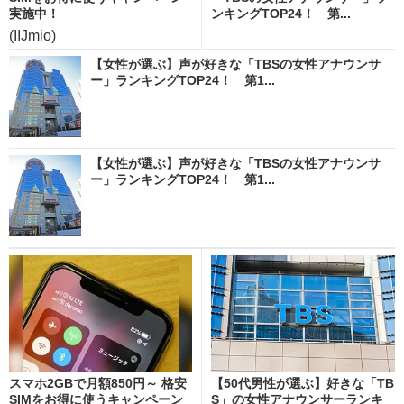
実施中！
ンキングTOP24！ 第...
(IIJmio)
【女性が選ぶ】声が好きな「TBSの女性アナウンサ
ー」ランキングTOP24！ 第1...
【女性が選ぶ】声が好きな「TBSの女性アナウンサ
ー」ランキングTOP24！ 第1...
スマホ2GBで月額850円～ 格安
【50代男性が選ぶ】好きな「TB
SIMをお得に使うキャンペーン
S」の女性アナウンサーランキ