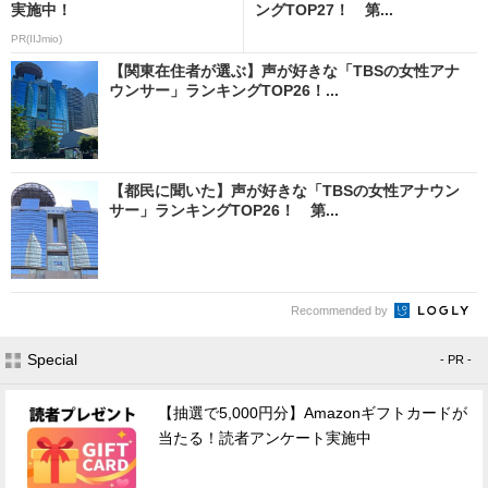
実施中！
ングTOP27！ 第...
PR(IIJmio)
【関東在住者が選ぶ】声が好きな「TBSの女性アナ
ウンサー」ランキングTOP26！...
【都民に聞いた】声が好きな「TBSの女性アナウン
サー」ランキングTOP26！ 第...
Recommended by
Special
- PR -
【抽選で5,000円分】Amazonギフトカードが
当たる！読者アンケート実施中