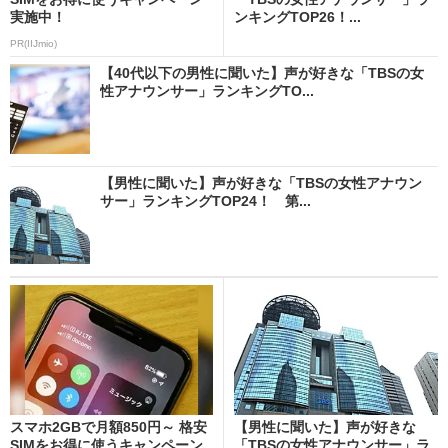
実施中！
ンキングTOP26！...
PR(IIJmio)
【40代以下の男性に聞いた】声が好きな「TBSの女
性アナウンサー」ランキングTO...
【男性に聞いた】声が好きな「TBSの女性アナウン
サー」ランキングTOP24！ 第...
スマホ2GBで月額850円～ 格安
【男性に聞いた】声が好きな
SIMをお得に使うキャンペーン
「TBSの女性アナウンサー」ラ