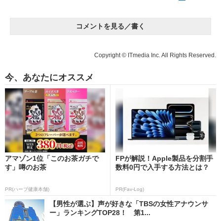
コメントを見る／書く
Copyright © ITmedia Inc. All Rights Reserved.
今、あなたにオススメ
アマゾン1位「このお茶ガチで
FPが解説！Apple製品を分割手
す」噂のお茶
数料0円で入手する方法とは？
PR(ハーブ健康本舗)
PR(Fav-Log)
【男性が選ぶ】声が好きな「TBSの女性アナウンサ
ー」ランキングTOP28！ 第1...