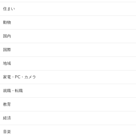
住まい
動物
国内
国際
地域
家電・PC・カメラ
就職・転職
教育
経済
音楽