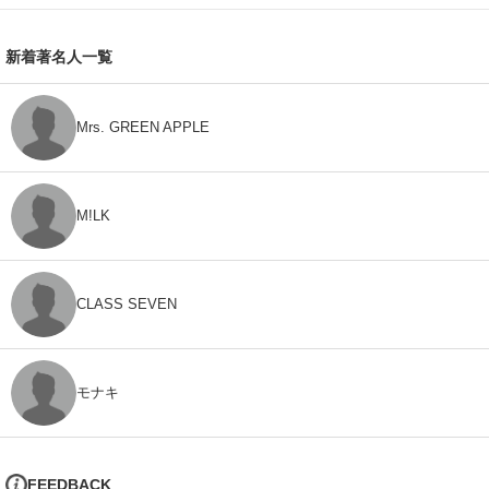
新着著名人一覧
Mrs. GREEN APPLE
M!LK
CLASS SEVEN
モナキ
FEEDBACK