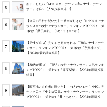
部下にしたい「NHK 東京アナウンス室の女性アナウン
5
サー」は誰？【人気投票実施中】
【全国の男性に聞いた】一番声が好きな「NHK東京アナ
6
ウンス室の女性アナウンサー」ランキングTOP29！ 第
1位は「桑子真帆」【5月8日は声の日】
【男性が選ぶ】見てると癒やされる「TBSの女性アナウ
7
ンサー」ランキングTOP25！ 第1位は「宇賀神メグ」
【2024年最新調査結果】
【30代が選ぶ】「TBSの女性アナウンサー」人気ランキ
8
ングTOP20！ 第1位は「篠原梨菜」【2024年最新投票
結果】
【関西地方在住者に聞いた】この人がいるからNHKを見
9
たいと思う「東京放送局の女性アナウンサー」ランキン
グTOP24！ 第1位は「井上あさひ」【2024年最新投票
結果】