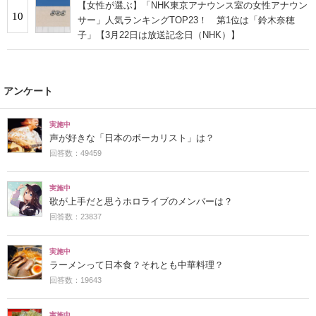
【女性が選ぶ】「NHK東京アナウンス室の女性アナウン
10
サー」人気ランキングTOP23！ 第1位は「鈴木奈穂
子」【3月22日は放送記念日（NHK）】
アンケート
実施中
声が好きな「日本のボーカリスト」は？
回答数：49459
実施中
歌が上手だと思うホロライブのメンバーは？
回答数：23837
実施中
ラーメンって日本食？それとも中華料理？
回答数：19643
実施中