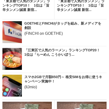
「東京都で人気のタンメン」ラ
「東京都で人気のタンメン」ラ
ンキングTOP10！ 1位は「旨
ンキングTOP10！ 1位は「旨
辛タンメン誠屋 新宿...
辛タンメン誠屋 新宿...
GOETHEとFINCHIがタッグを組み、新メディアを
創設
(FINCHI on GOETHE)
「江東区で人気のラーメン」ランキングTOP20！
1位は「らーめん こうかいぼう...
スマホ2GBで月額850円～ 格安SIMをお得に使うキ
ャンペーン実施中！
(IIJmio)