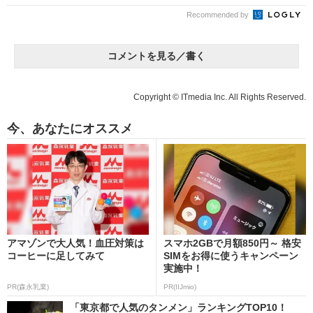
Recommended by
コメントを見る／書く
Copyright © ITmedia Inc. All Rights Reserved.
今、あなたにオススメ
アマゾンで大人気！血圧対策は
スマホ2GBで月額850円～ 格安
コーヒーに足してみて
SIMをお得に使うキャンペーン
実施中！
PR(森永乳業)
PR(IIJmio)
「東京都で人気のタンメン」ランキングTOP10！