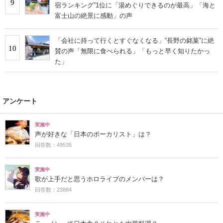
9
宿ランキング”1位に「湯めぐりできるのが最高」「海と
富士山の絶景に感動」の声
「会社に持って行くとすぐなくなる」“長野の銘菓”に絶
10
賛の声「無限に食べられる」「もっと早く知りたかっ
た」
アンケート
実施中
声が好きな「日本のボーカリスト」は？
回答数：49535
実施中
歌が上手だと思うホロライブのメンバーは？
回答数：23884
実施中