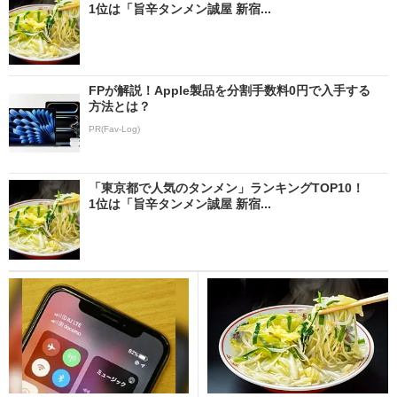
1位は「旨辛タンメン誠屋 新宿...
FPが解説！Apple製品を分割手数料0円で入手する
方法とは？
PR(Fav-Log)
「東京都で人気のタンメン」ランキングTOP10！
1位は「旨辛タンメン誠屋 新宿...