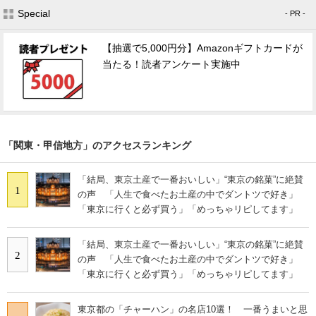
Special
- PR -
【抽選で5,000円分】Amazonギフトカードが
当たる！読者アンケート実施中
「関東・甲信地方」のアクセスランキング
「結局、東京土産で一番おいしい」“東京の銘菓”に絶賛
1
の声 「人生で食べたお土産の中でダントツで好き」
「東京に行くと必ず買う」「めっちゃリピしてます」
「結局、東京土産で一番おいしい」“東京の銘菓”に絶賛
2
の声 「人生で食べたお土産の中でダントツで好き」
「東京に行くと必ず買う」「めっちゃリピしてます」
東京都の「チャーハン」の名店10選！ 一番うまいと思