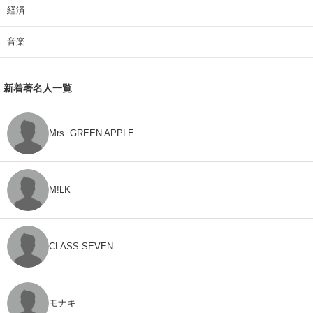
経済
音楽
新着著名人一覧
Mrs. GREEN APPLE
M!LK
CLASS SEVEN
モナキ