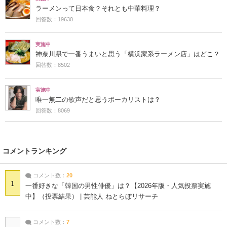
ラーメンって日本食？それとも中華料理？
回答数：19630
実施中
神奈川県で一番うまいと思う「横浜家系ラーメン店」はどこ？
回答数：8502
実施中
唯一無二の歌声だと思うボーカリストは？
回答数：8069
コメントランキング
コメント数：
20
1
一番好きな「韓国の男性俳優」は？【2026年版・人気投票実施
中】（投票結果） | 芸能人 ねとらぼリサーチ
コメント数：
7