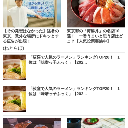
【その発想はなかった】猛暑の
東京都の「海鮮丼」の名店10
東京、意外な場所にドキッとす
選！ 一番うまいと思う店はど
る広告が出現！
こ？【人気投票実施中】
(ねとらぼ)
「荻窪で人気のラーメン」ランキングTOP20！ 1
位は「味噌っ子ふっく」【202...
「荻窪で人気のラーメン」ランキングTOP20！ 1
位は「味噌っ子ふっく」【202...