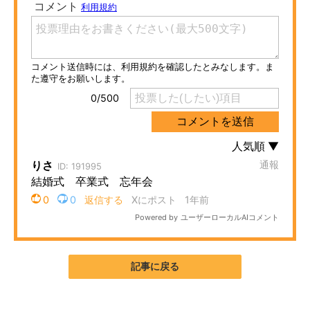
ITの今と未来を見通す
スマホと通信の最新トレンド
進化するPCとデバイスの未来
好きが集まる 比べて選べる
ビジネスと働き方のヒント
AI活用のいまが分かる
企業ITのトレンドを詳説
経営リーダーのコミュニティ
記事に戻る
マーケ×ITの今がよく分かる
ITエンジニア向け専門サイト