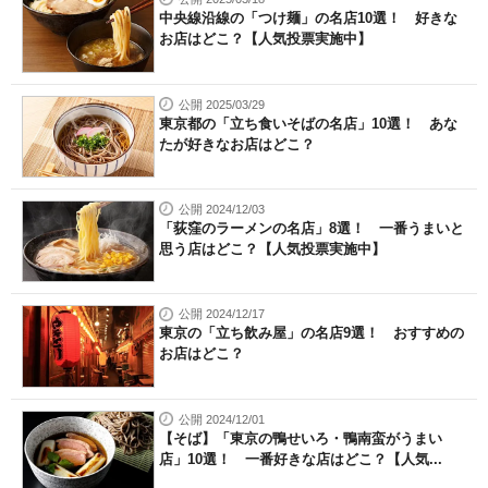
中央線沿線の「つけ麺」の名店10選！ 好きな
お店はどこ？【人気投票実施中】
公開 2025/03/29
東京都の「立ち食いそばの名店」10選！ あな
たが好きなお店はどこ？
公開 2024/12/03
「荻窪のラーメンの名店」8選！ 一番うまいと
思う店はどこ？【人気投票実施中】
公開 2024/12/17
東京の「立ち飲み屋」の名店9選！ おすすめの
お店はどこ？
公開 2024/12/01
【そば】「東京の鴨せいろ・鴨南蛮がうまい
店」10選！ 一番好きな店はどこ？【人気...