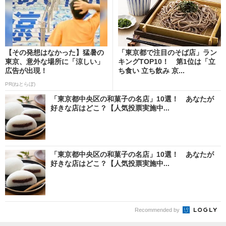
【その発想はなかった】猛暑の
「東京都で注目のそば店」ラン
東京、意外な場所に「涼しい」
キングTOP10！ 第1位は「立
広告が出現！
ち食い 立ち飲み 京...
PR(ねとらぼ)
「東京都中央区の和菓子の名店」10選！ あなたが
好きな店はどこ？【人気投票実施中...
「東京都中央区の和菓子の名店」10選！ あなたが
好きな店はどこ？【人気投票実施中...
Recommended by