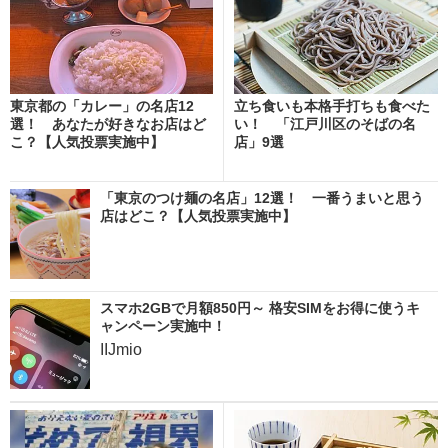
東京都の「カレー」の名店12
立ち食いも本格手打ちも食べた
選！ あなたが好きなお店はど
い！ 「江戸川区のそばの名
こ？【人気投票実施中】
店」9選
「東京のつけ麺の名店」12選！ 一番うまいと思う
店はどこ？【人気投票実施中】
スマホ2GBで月額850円～ 格安SIMをお得に使うキ
ャンペーン実施中！
IIJmio