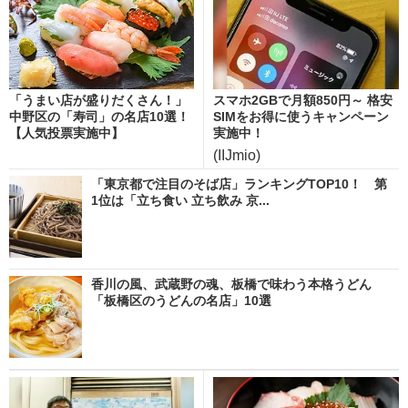
「うまい店が盛りだくさん！」
スマホ2GBで月額850円～ 格安
中野区の「寿司」の名店10選！
SIMをお得に使うキャンペーン
【人気投票実施中】
実施中！
(IIJmio)
「東京都で注目のそば店」ランキングTOP10！ 第
1位は「立ち食い 立ち飲み 京...
香川の風、武蔵野の魂、板橋で味わう本格うどん
「板橋区のうどんの名店」10選