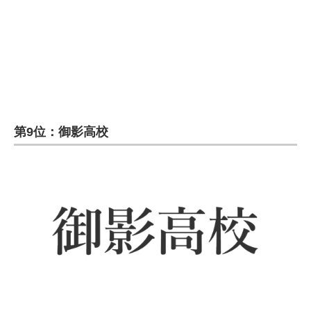
企業向けIT製品の総合サイト
IT製品の技術・比較・事例
製造業のIT導入・活用を支援
モノづくり技術者専門サイト
第9位：御影高校
エレクトロニクス専門サイト
電子設計の基本と応用
エネルギーの専門メディア
建設×テクノロジーの最前線
ちょっと気になるネットの話題