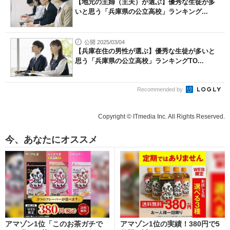
【地元の主婦（主夫）が選ぶ】優秀な生徒が多
いと思う「兵庫県の公立高校」ランキング...
公開 2025/03/04
【兵庫在住の男性が選ぶ】優秀な生徒が多いと
思う「兵庫県の公立高校」ランキングTO...
Recommended by
Copyright © ITmedia Inc. All Rights Reserved.
今、あなたにオススメ
アマゾン1位「このお茶ガチで
アマゾン1位の実績！380円で5