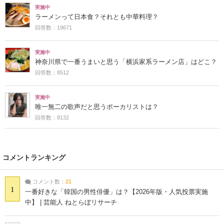
実施中
ラーメンって日本食？それとも中華料理？
回答数：19671
実施中
神奈川県で一番うまいと思う「横浜家系ラーメン店」はどこ？
回答数：8512
実施中
唯一無二の歌声だと思うボーカリストは？
回答数：8132
コメントランキング
コメント数：
21
1
一番好きな「韓国の男性俳優」は？【2026年版・人気投票実施
中】 | 芸能人 ねとらぼリサーチ