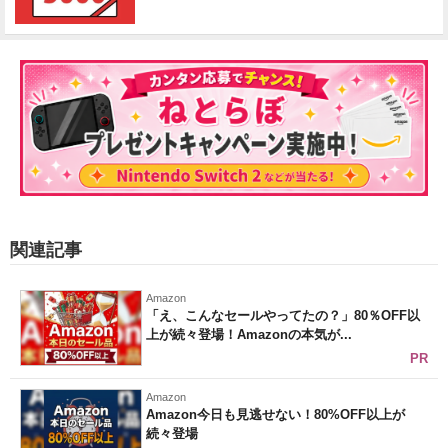
関連記事
Amazon
「え、こんなセールやってたの？」80％OFF以
上が続々登場！Amazonの本気が...
PR
Amazon
Amazon今日も見逃せない！80%OFF以上が
続々登場