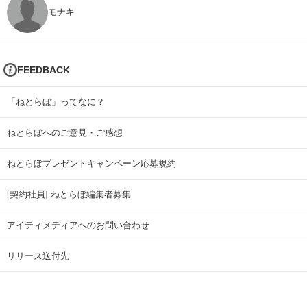
モナキ
FEEDBACK
「ねとらぼ」ってなに？
ねとらぼへのご意見・ご感想
ねとらぼプレゼントキャンペーン応募規約
[契約社員] ねとらぼ編集者募集
アイティメディアへのお問い合わせ
リリース送付先
広告掲載のお問い合わせ