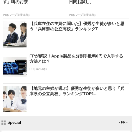
す」噂のお茶
日間お試し。
PR(ハーブ健康本舗)
PR(ハーブ健康本舗)
【兵庫在住の主婦に聞いた】優秀な生徒が多いと思
う「兵庫県の公立高校」ランキングT...
FPが解説！Apple製品を分割手数料0円で入手する
方法とは？
PR(Fav-Log)
【地元の主婦が選ぶ】優秀な生徒が多いと思う「兵
庫県の公立高校」ランキングTOP1...
Special
- PR -