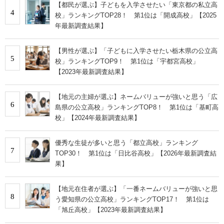
【都民が選ぶ】子どもを入学させたい「東京都の私立高
4
校」ランキングTOP28！ 第1位は「開成高校」【2025
年最新調査結果】
【男性が選ぶ】「子どもに入学させたい栃木県の公立高
5
校」ランキングTOP9！ 第1位は「宇都宮高校」
【2023年最新調査結果】
【地元の主婦が選ぶ】ネームバリューが強いと思う「広
6
島県の公立高校」ランキングTOP8！ 第1位は「基町高
校」【2024年最新調査結果】
優秀な生徒が多いと思う「都立高校」ランキング
7
TOP30！ 第1位は「日比谷高校」【2026年最新調査結
果】
【地元在住者が選ぶ】「一番ネームバリューが強いと思
8
う愛知県の公立高校」ランキングTOP17！ 第1位は
「旭丘高校」【2023年最新調査結果】