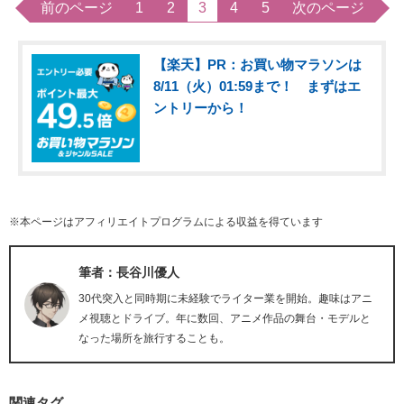
前のページ
1
2
3
4
5
次のページ
【楽天】PR：お買い物マラソンは
8/11（火）01:59まで！ まずはエ
ントリーから！
※本ページはアフィリエイトプログラムによる収益を得ています
筆者：長谷川優人
30代突入と同時期に未経験でライター業を開始。趣味はアニ
メ視聴とドライブ。年に数回、アニメ作品の舞台・モデルと
なった場所を旅行することも。
関連タグ