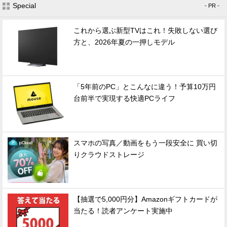
Special
- PR -
これから選ぶ新型TVはこれ！失敗しない選び
方と、2026年夏の一押しモデル
「5年前のPC」とこんなに違う！予算10万円
台前半で実現する快適PCライフ
スマホの写真／動画をもう一段安全に 買い切
りクラウドストレージ
【抽選で5,000円分】Amazonギフトカードが
当たる！読者アンケート実施中