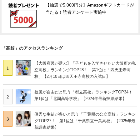
【抽選で5,000円分】Amazonギフトカードが
当たる！読者アンケート実施中
「高校」のアクセスランキング
【大阪府民が選ぶ】「子どもを入学させたい大阪府の私
1
立高校」ランキングTOP28！ 第1位は「四天王寺高
校」【2月10日は四天王寺高校の入試日】
校風が自由だと思う「都立高校」ランキングTOP34！
2
第1位は「北園高等学校」【2024年最新投票結果】
優秀な生徒が多いと思う「千葉県の公立高校」ランキン
3
グTOP27！ 第1位は「千葉県立千葉高校」【2025年最
新調査結果】