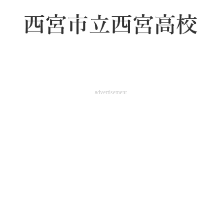
advertisement