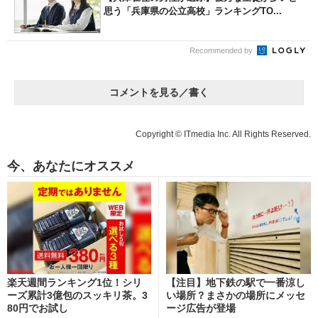
思う「兵庫県の公立高校」ランキングTO...
Recommended by
コメントを見る／書く
Copyright © ITmedia Inc. All Rights Reserved.
今、あなたにオススメ
楽天週間ランキング1位！シリ
【注目】地下鉄の駅で一番涼し
ーズ累計3億包のスッキリ茶。3
い場所？まさかの場所にメッセ
80円でお試し
ージ広告が登場