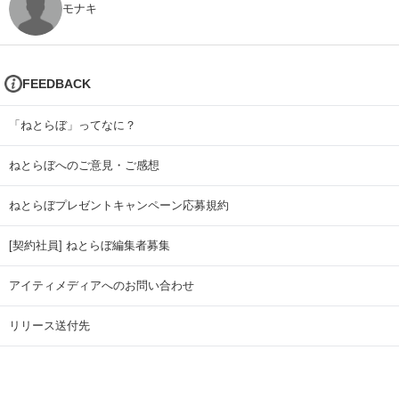
モナキ
FEEDBACK
「ねとらぼ」ってなに？
ねとらぼへのご意見・ご感想
ねとらぼプレゼントキャンペーン応募規約
[契約社員] ねとらぼ編集者募集
アイティメディアへのお問い合わせ
リリース送付先
広告掲載のお問い合わせ