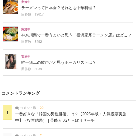
実施中
ラーメンって日本食？それとも中華料理？
回答数：19617
実施中
神奈川県で一番うまいと思う「横浜家系ラーメン店」はどこ？
回答数：8492
実施中
唯一無二の歌声だと思うボーカリストは？
回答数：8039
コメントランキング
コメント数：
20
1
一番好きな「韓国の男性俳優」は？【2026年版・人気投票実施
中】（投票結果） | 芸能人 ねとらぼリサーチ
コメント数：
7