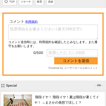
TOP
リサーチ
教育
高校
>
>
>
Special
- PR -
階段イヤ！ 階段イヤ！夏は階段が暑くてイ
ヤ！ →まさかの発想で涼しく？