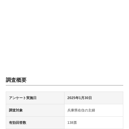
調査概要
アンケート実施日
2025年1月30日
調査対象
兵庫県在住の主婦
有効回答数
138票