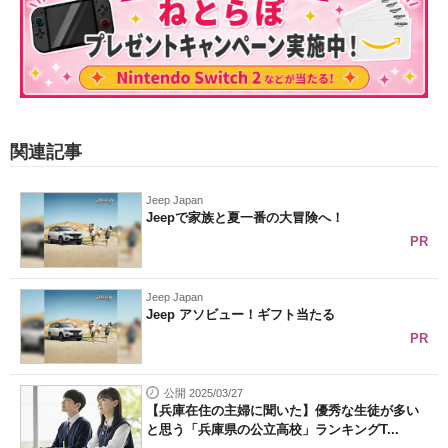
関連記事
Jeep Japan
Jeepで家族と夏一番の大冒険へ！
PR
Jeep Japan
Jeep アソビュー！ギフト当たる
PR
公開 2025/03/27
【兵庫在住の主婦に聞いた】優秀な生徒が多い
と思う「兵庫県の公立高校」ランキングT...