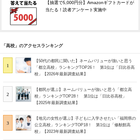
【抽選で5,000円分】Amazonギフトカードが
当たる！読者アンケート実施中
「高校」のアクセスランキング
【50代の都民に聞いた】ネームバリューが強いと思う
1
「都立高校」ランキングTOP26！ 第1位は「日比谷高
校」【2026年最新調査結果】
【都民が選ぶ】ネームバリューが強いと思う「都立高
2
校」ランキングTOP28！ 第1位は「日比谷高校」
【2025年最新調査結果】
【地元の女性が選ぶ】子どもに入学させたい「福岡県の
3
公立高校」ランキングTOP18！ 第1位は「修猷館高
校」【2023年最新調査結果】