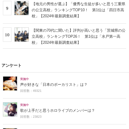
【地元の男性が選ぶ】「優秀な生徒が多いと思う三重県
9
の公立高校」ランキングTOP10！ 第1位は「四日市高
校」【2024年最新調査結果】
【関東の70代に聞いた】評判が高いと思う「茨城県の公
10
立高校」ランキングTOP26！ 第1位は「水戸第一高
校」【2024年最新調査結果】
アンケート
実施中
声が好きな「日本のボーカリスト」は？
回答数：49321
実施中
歌が上手だと思うホロライブのメンバーは？
回答数：23823