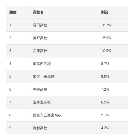
順位
高校名
割合
1
長田高校
16.7%
2
神戸高校
15.9%
3
兵庫高校
10.9%
4
姫路西高校
8.7%
5
加古川東高校
8.0%
6
星陵高校
7.2%
7
宝塚北高校
6.5%
8
西宮市立西宮高校
5.1%
9
御影高校
4.3%