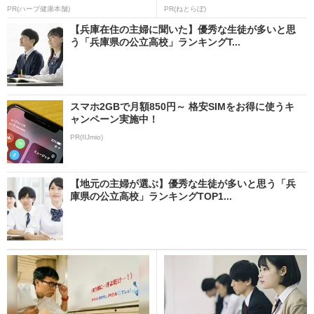
PR(ハーブ健康本舗)
PR(ねとらぼ)
【兵庫在住の主婦に聞いた】優秀な生徒が多いと思
う「兵庫県の公立高校」ランキングT...
スマホ2GBで月額850円～ 格安SIMをお得に使うキ
ャンペーン実施中！
PR(IIJmio)
【地元の主婦が選ぶ】優秀な生徒が多いと思う「兵
庫県の公立高校」ランキングTOP1...