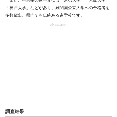
また、卒業生の進学先には「京都大学」「大阪大学」
「神戸大学」などがあり、難関国公立大学への合格者を
多数輩出。県内でも伝統ある進学校です。
advertisement
調査結果