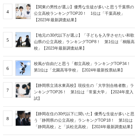
【関東の男性が選ぶ】優秀な生徒が多いと思う千葉県の
4
公立高校ランキングTOP20！ 1位は「千葉高校」
【2023年最新調査結果】
【地元の30代以下が選ぶ】「子どもを入学させたい和歌
5
山県の公立高校」ランキングTOP8！ 第1位は「桐蔭高
校」【2023年最新調査結果】
校風が自由だと思う「都立高校」ランキングTOP34！
6
第1位は「北園高等学校」【2024年最新投票結果】
【静岡県立清水東高校】現役生の「大学別合格者数」ラ
7
ンキングTOP26！ 第1位は「常葉大学」【2024年度入
試】
【静岡在住の30代以下に聞いた】優秀な生徒が多いと思
8
う「静岡県の公立高校」ランキングTOP18！ 第1位は
「静岡高校」と「浜松北高校」【2024年最新調査結果】