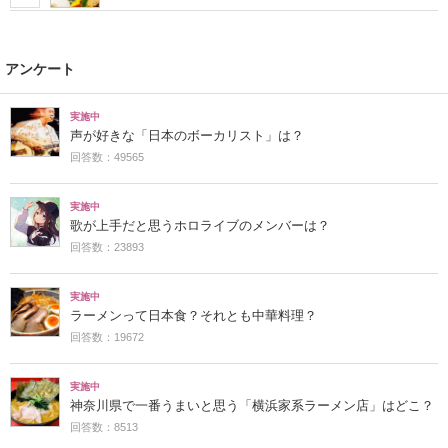
アンケート
実施中
声が好きな「日本のボーカリスト」は？
回答数：49565
実施中
歌が上手だと思うホロライブのメンバーは？
回答数：23893
実施中
ラーメンって日本食？それとも中華料理？
回答数：19672
実施中
神奈川県で一番うまいと思う「横浜家系ラーメン店」はどこ？
回答数：8513