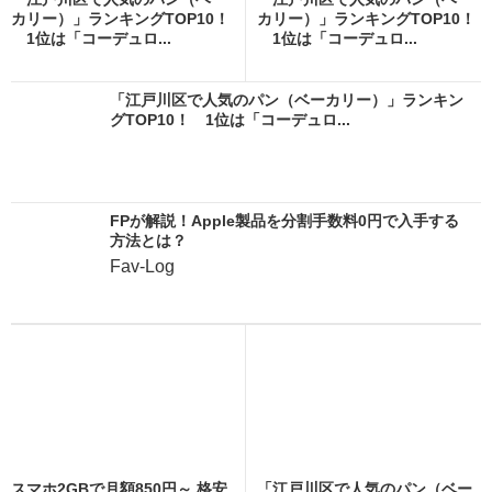
カリー）」ランキングTOP10！
カリー）」ランキングTOP10！
1位は「コーデュロ...
1位は「コーデュロ...
「江戸川区で人気のパン（ベーカリー）」ランキン
グTOP10！ 1位は「コーデュロ...
FPが解説！Apple製品を分割手数料0円で入手する
方法とは？
Fav-Log
スマホ2GBで月額850円～ 格安
「江戸川区で人気のパン（ベー