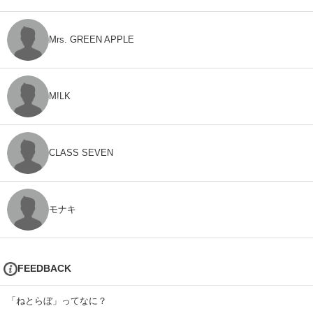
Mrs. GREEN APPLE
M!LK
CLASS SEVEN
モナキ
FEEDBACK
「ねとらぼ」ってなに？