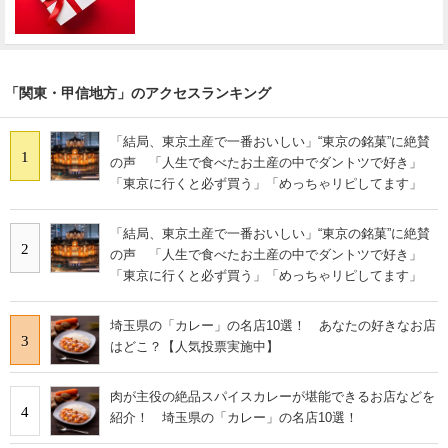
「関東・甲信地方」のアクセスランキング
「結局、東京土産で一番おいしい」“東京の銘菓”に絶賛
1
の声 「人生で食べたお土産の中でダントツで好き」
「東京に行くと必ず買う」「めっちゃリピしてます」
「結局、東京土産で一番おいしい」“東京の銘菓”に絶賛
2
の声 「人生で食べたお土産の中でダントツで好き」
「東京に行くと必ず買う」「めっちゃリピしてます」
埼玉県の「カレー」の名店10選！ あなたの好きなお店
3
はどこ？【人気投票実施中】
肉が主役の絶品スパイスカレーが堪能できるお店などを
4
紹介！ 埼玉県の「カレー」の名店10選！