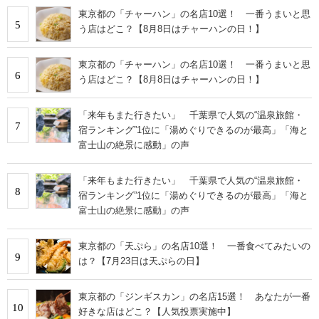
東京都の「チャーハン」の名店10選！ 一番うまいと思
5
う店はどこ？【8月8日はチャーハンの日！】
東京都の「チャーハン」の名店10選！ 一番うまいと思
6
う店はどこ？【8月8日はチャーハンの日！】
「来年もまた行きたい」 千葉県で人気の“温泉旅館・
7
宿ランキング”1位に「湯めぐりできるのが最高」「海と
富士山の絶景に感動」の声
「来年もまた行きたい」 千葉県で人気の“温泉旅館・
8
宿ランキング”1位に「湯めぐりできるのが最高」「海と
富士山の絶景に感動」の声
東京都の「天ぷら」の名店10選！ 一番食べてみたいの
9
は？【7月23日は天ぷらの日】
東京都の「ジンギスカン」の名店15選！ あなたが一番
10
好きな店はどこ？【人気投票実施中】