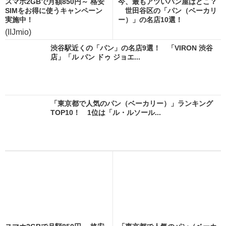
スマホ2GBで月額850円～ 格安
今、最もアツいパン屋はどこ？
SIMをお得に使うキャンペーン
世田谷区の「パン（ベーカリ
実施中！
ー）」の名店10選！
(IIJmio)
渋谷駅近くの「パン」の名店9選！ 「VIRON 渋谷
店」「ル パン ドゥ ジョエ...
「東京都で人気のパン（ベーカリー）」ランキング
TOP10！ 1位は「ル・ルソール...