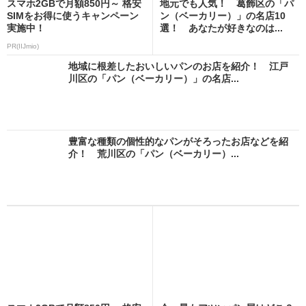
スマホ2GBで月額850円～ 格安
地元でも人気！ 葛飾区の「パ
SIMをお得に使うキャンペーン
ン（ベーカリー）」の名店10
実施中！
選！ あなたが好きなのは...
PR(IIJmio)
地域に根差したおいしいパンのお店を紹介！ 江戸
川区の「パン（ベーカリー）」の名店...
豊富な種類の個性的なパンがそろったお店などを紹
介！ 荒川区の「パン（ベーカリー）...