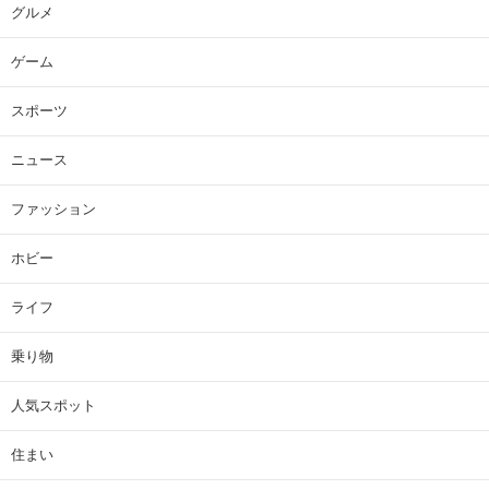
グルメ
ゲーム
スポーツ
ニュース
ファッション
ホビー
ライフ
乗り物
人気スポット
住まい