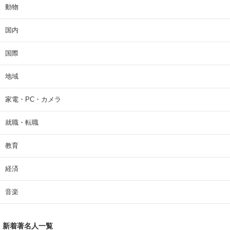
動物
国内
国際
地域
家電・PC・カメラ
就職・転職
教育
経済
音楽
新着著名人一覧