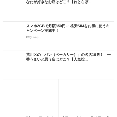
なたが好きなお店はどこ？【ねとらぼ...
スマホ2GBで月額850円～ 格安SIMをお得に使うキ
ャンペーン実施中！
PR(IIJmio)
荒川区の「パン（ベーカリー）」の名店10選！ 一
番うまいと思う店はどこ？【人気投...