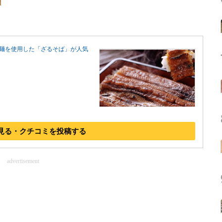
麺を使用した「ざるそば」が人気
見る・クチコミを投稿する
advertisement