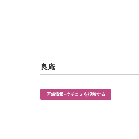
良庵
店舗情報+クチコミを投稿する