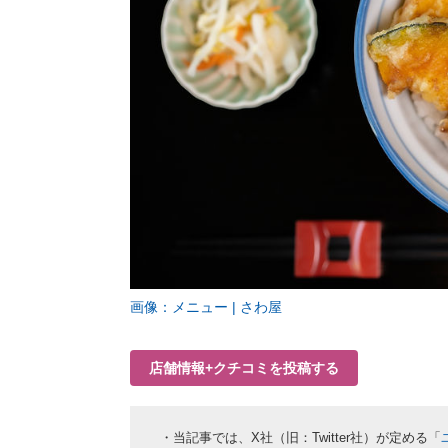
画像：メニュー | さわ屋
店舗情報+クチコミを投稿する
・当記事では、X社（旧：Twitter社）が定める「