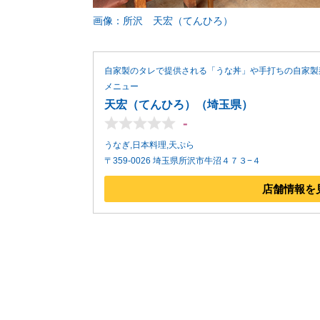
画像：所沢 天宏（てんひろ）
自家製のタレで提供される「うな丼」や手打ちの自家製
メニュー
天宏（てんひろ）（埼玉県）
-
うなぎ,日本料理,天ぷら
〒359-0026 埼玉県所沢市牛沼４７３−４
店舗情報を