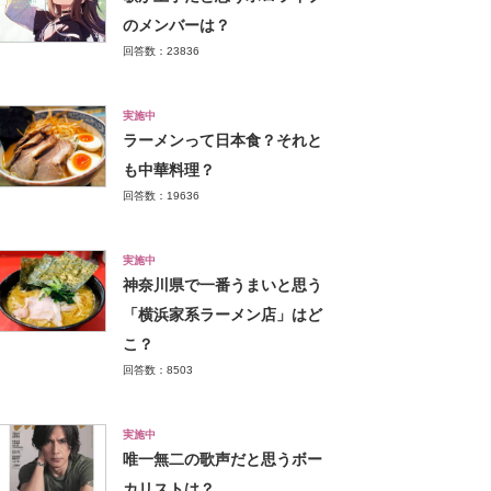
のメンバーは？
回答数：23836
実施中
ラーメンって日本食？それと
も中華料理？
回答数：19636
実施中
神奈川県で一番うまいと思う
「横浜家系ラーメン店」はど
こ？
回答数：8503
実施中
唯一無二の歌声だと思うボー
カリストは？