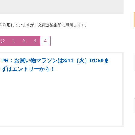
スを利用していますが、文責は編集部に帰属します。
ジ
1
2
3
4
PR：お買い物マラソンは8/11（火）01:59ま
まずはエントリーから！