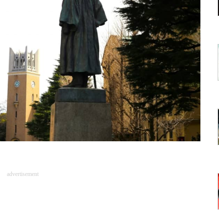
advertisement