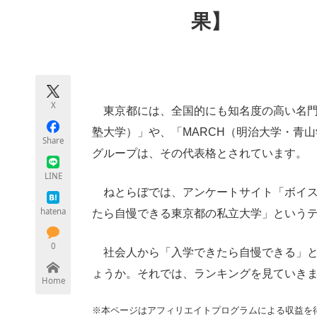
モノづくり技術者専門サイト
エレクトロ
果】
ちょっと気になるネットの話題
X
東京都には、全国的にも知名度の高い名門
塾大学）」や、「MARCH（明治大学・青
Share
グループは、その代表格とされています。
LINE
ねとらぼでは、アンケートサイト「ボイス
hatena
たら自慢できる東京都の私立大学」という
0
社会人から「入学できたら自慢できる」と
ょうか。それでは、ランキングを見ていき
Home
※本ページはアフィリエイトプログラムによる収益を