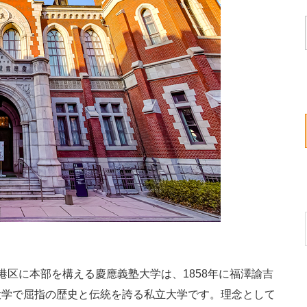
区に本部を構える慶應義塾大学は、1858年に福澤諭吉
大学で屈指の歴史と伝統を誇る私立大学です。理念として