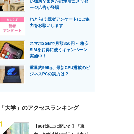
い場所？まさかの場所にメッセ
門メディア
建設×テクノロジーの最前線
ージ広告が登場
ねとらぼ 読者アンケートにご協
力をお願いします
スマホ2GBで月額850円～ 格安
SIMをお得に使うキャンペーン
実施中！
重量約999g、最新CPU搭載のビ
ジネスPCの実力は？
「大学」のアクセスランキング
1
【60代以上に聞いた】「東