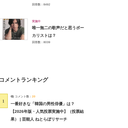
回答数：8492
実施中
唯一無二の歌声だと思うボー
カリストは？
回答数：8039
コメントランキング
コメント数：
20
1
一番好きな「韓国の男性俳優」は？
【2026年版・人気投票実施中】（投票結
果） | 芸能人 ねとらぼリサーチ