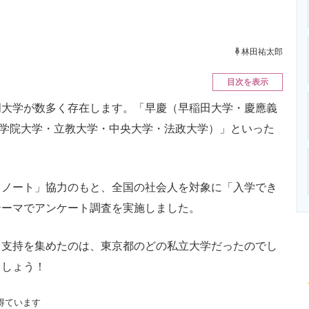
ニクス専門サイト
電子設計の基本と応用
エネルギーの専
林田祐太郎
目次を表示
大学が数多く存在します。「早慶（早稲田大学・慶應義
山学院大学・立教大学・中央大学・法政大学）」といった
ノート」協力のもと、全国の社会人を対象に「入学でき
テーマでアンケート調査を実施しました。
支持を集めたのは、東京都のどの私立大学だったのでし
ましょう！
得ています