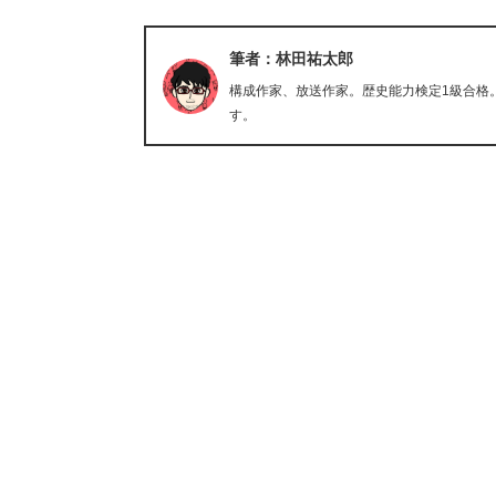
筆者：林田祐太郎
構成作家、放送作家。歴史能力検定1級合格
す。