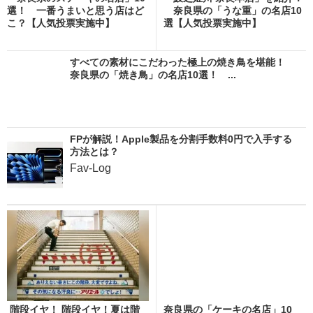
選！ 一番うまいと思う店はど
奈良県の「うな重」の名店10
こ？【人気投票実施中】
選【人気投票実施中】
すべての素材にこだわった極上の焼き鳥を堪能！
奈良県の「焼き鳥」の名店10選！ ...
FPが解説！Apple製品を分割手数料0円で入手する
方法とは？
Fav-Log
階段イヤ！ 階段イヤ！夏は階
奈良県の「ケーキの名店」10