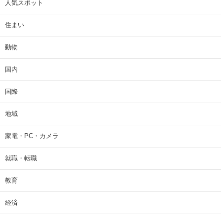
人気スポット
住まい
動物
国内
国際
地域
家電・PC・カメラ
就職・転職
教育
経済