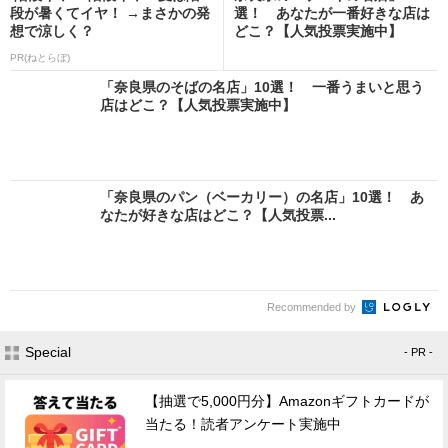
段が暑くてイヤ！ →まさかの発
選！ あなたが一番好きな店は
想で涼しく？
どこ？【人気投票実施中】
PR(ねとらぼ)
「奈良県のそばの名店」10選！ 一番うまいと思う
店はどこ？【人気投票実施中】
「奈良県のパン（ベーカリー）の名店」10選！ あ
なたが好きな店はどこ？【人気投票...
Recommended by
Special
- PR -
【抽選で5,000円分】Amazonギフトカードが
当たる！読者アンケート実施中