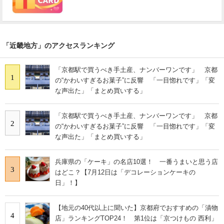
「近畿地方」のアクセスランキング
「京都駅で買うべき手土産、ナンバーワンです」 京都
1
の“かわいすぎるお菓子”に反響 「一目惚れです」「変
な声出た」「まとめ買いする」
「京都駅で買うべき手土産、ナンバーワンです」 京都
2
の“かわいすぎるお菓子”に反響 「一目惚れです」「変
な声出た」「まとめ買いする」
兵庫県の「ケーキ」の名店10選！ 一番うまいと思う店
3
はどこ？【7月12日は「デコレーションケーキの
日」！】
【地元の40代以上に聞いた】京都府でおすすめの「漬物
4
店」ランキングTOP24！ 第1位は「京つけもの 西利」