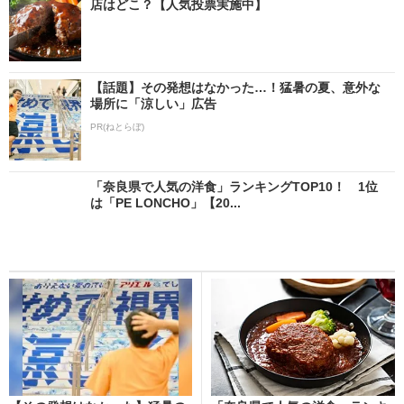
店はどこ？【人気投票実施中】
【話題】その発想はなかった…！猛暑の夏、意外な
場所に「涼しい」広告
PR(ねとらぼ)
「奈良県で人気の洋食」ランキングTOP10！ 1位
は「PE LONCHO」【20...