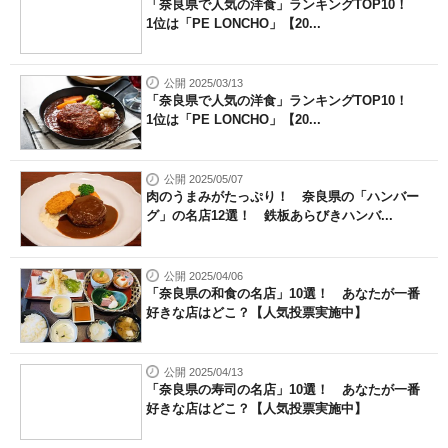
「奈良県で人気の洋食」ランキングTOP10！
1位は「PE LONCHO」【20...
公開 2025/03/13
「奈良県で人気の洋食」ランキングTOP10！
1位は「PE LONCHO」【20...
公開 2025/05/07
肉のうまみがたっぷり！ 奈良県の「ハンバー
グ」の名店12選！ 鉄板あらびきハンバ...
公開 2025/04/06
「奈良県の和食の名店」10選！ あなたが一番
好きな店はどこ？【人気投票実施中】
公開 2025/04/13
「奈良県の寿司の名店」10選！ あなたが一番
好きな店はどこ？【人気投票実施中】