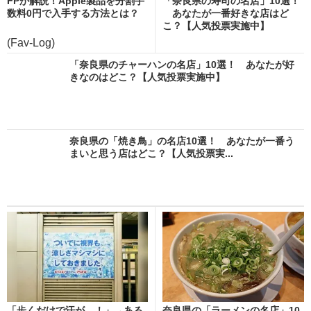
FPが解説！Apple製品を分割手
「奈良県の寿司の名店」10選！
数料0円で入手する方法とは？
あなたが一番好きな店はど
こ？【人気投票実施中】
(Fav-Log)
「奈良県のチャーハンの名店」10選！ あなたが好
きなのはどこ？【人気投票実施中】
奈良県の「焼き鳥」の名店10選！ あなたが一番う
まいと思う店はどこ？【人気投票実...
「歩くだけで汗が…！」→ある
奈良県の「ラーメンの名店」10