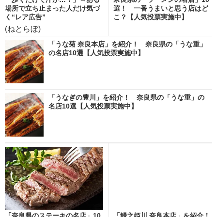
場所で立ち止まった人だけ気づ
選！ 一番うまいと思う店はど
く“レア広告”
こ？【人気投票実施中】
(ねとらぼ)
「うな菊 奈良本店」を紹介！ 奈良県の「うな重」
の名店10選【人気投票実施中】
「うなぎの豊川」を紹介！ 奈良県の「うな重」の
名店10選【人気投票実施中】
「奈良県のステーキの名店」10
「鰻之姫川 奈良本店」を紹介！