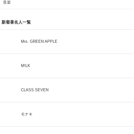
音楽
新着著名人一覧
Mrs. GREEN APPLE
M!LK
CLASS SEVEN
モナキ