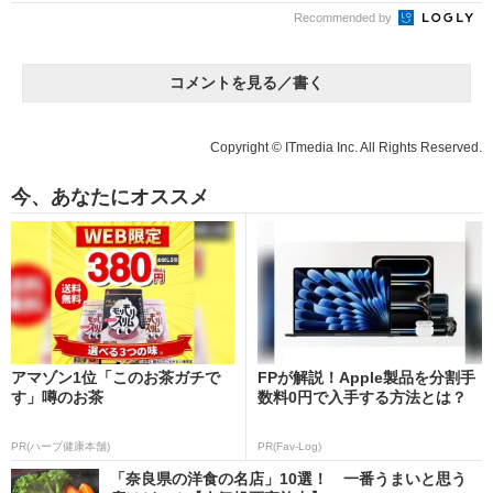
Recommended by
コメントを見る／書く
Copyright © ITmedia Inc. All Rights Reserved.
今、あなたにオススメ
アマゾン1位「このお茶ガチで
FPが解説！Apple製品を分割手
す」噂のお茶
数料0円で入手する方法とは？
PR(ハーブ健康本舗)
PR(Fav-Log)
「奈良県の洋食の名店」10選！ 一番うまいと思う