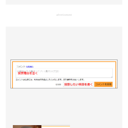
企業向けIT製品の総合サイト
advertisement
IT製品の技術・比較・事例
製造業のIT導入・活用を支援
モノづくり技術者専門サイト
エレクトロニクス専門サイト
電子設計の基本と応用
エネルギーの専門メディア
建設×テクノロジーの最前線
ちょっと気になるネットの話題