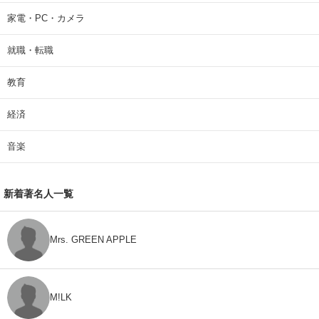
家電・PC・カメラ
就職・転職
教育
経済
音楽
新着著名人一覧
Mrs. GREEN APPLE
M!LK