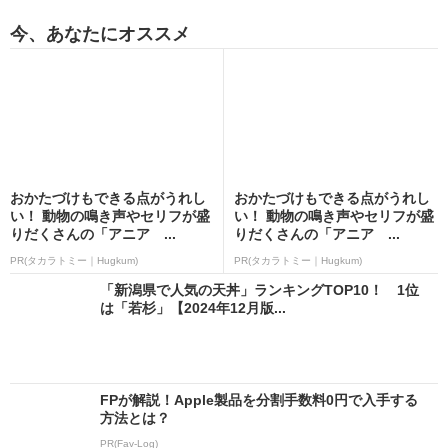
今、あなたにオススメ
おかたづけもできる点がうれし
おかたづけもできる点がうれし
い！ 動物の鳴き声やセリフが盛
い！ 動物の鳴き声やセリフが盛
りだくさんの「アニア ...
りだくさんの「アニア ...
PR(タカラトミー｜Hugkum)
PR(タカラトミー｜Hugkum)
「新潟県で人気の天丼」ランキングTOP10！ 1位
は「若杉」【2024年12月版...
FPが解説！Apple製品を分割手数料0円で入手する
方法とは？
PR(Fav-Log)