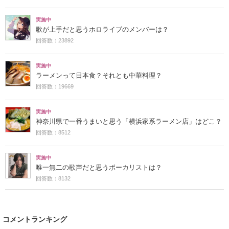
実施中
歌が上手だと思うホロライブのメンバーは？
回答数：23892
実施中
ラーメンって日本食？それとも中華料理？
回答数：19669
実施中
神奈川県で一番うまいと思う「横浜家系ラーメン店」はどこ？
回答数：8512
実施中
唯一無二の歌声だと思うボーカリストは？
回答数：8132
コメントランキング