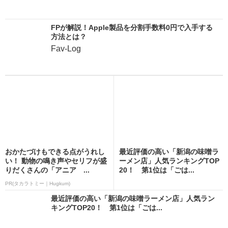
FPが解説！Apple製品を分割手数料0円で入手する
方法とは？
Fav-Log
おかたづけもできる点がうれし
最近評価の高い「新潟の味噌ラ
い！ 動物の鳴き声やセリフが盛
ーメン店」人気ランキングTOP
りだくさんの「アニア ...
20！ 第1位は「ごは...
PR(タカラトミー｜Hugkum)
最近評価の高い「新潟の味噌ラーメン店」人気ラン
キングTOP20！ 第1位は「ごは...