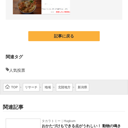
記事に戻る
関連タグ
人気投票
TOP
リサーチ
地域
北陸地方
新潟県
>
>
>
>
関連記事
タカラトミー｜Hugkum
おかたづけもできる点がうれしい！ 動物の鳴き