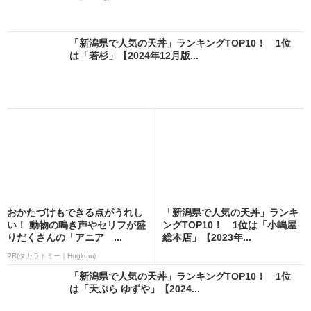
「新潟県で人気の天丼」ランキングTOP10！ 1位
は「若杉」【2024年12月版...
おかたづけもできる点がうれし
「新潟県で人気の天丼」ランキ
い！ 動物の鳴き声やセリフが盛
ングTOP10！ 1位は「小嶋屋
りだくさんの「アニア ...
総本店」【2023年...
PR(タカラトミー｜Hugkum)
「新潟県で人気の天丼」ランキングTOP10！ 1位
は「天ぷら ゆずや」【2024...