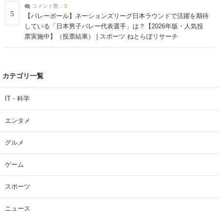
コメント数：
3
5
【バレーボール】ネーションズリーグ日本ラウンドで活躍を期待
している「日本男子バレー代表選手」は？【2026年版・人気投
票実施中】（投票結果） | スポーツ ねとらぼリサーチ
カテゴリ一覧
IT・科学
エンタメ
グルメ
ゲーム
スポーツ
ニュース