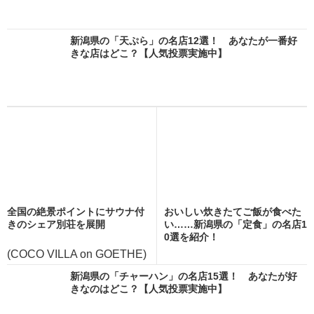
新潟県の「天ぷら」の名店12選！ あなたが一番好
きな店はどこ？【人気投票実施中】
全国の絶景ポイントにサウナ付
おいしい炊きたてご飯が食べた
きのシェア別荘を展開
い……新潟県の「定食」の名店1
0選を紹介！
(COCO VILLA on GOETHE)
新潟県の「チャーハン」の名店15選！ あなたが好
きなのはどこ？【人気投票実施中】