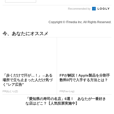
Recommended by
Copyright © ITmedia Inc. All Rights Reserved.
今、あなたにオススメ
「歩くだけで汗が…！」→ある
FPが解説！Apple製品を分割手
場所で立ち止まった人だけ気づ
数料0円で入手する方法とは？
く“レア広告”
PR(ねとらぼ)
PR(Fav-Log)
「愛知県の寿司の名店」6選！ あなたが一番好き
な店はどこ？【人気投票実施中】