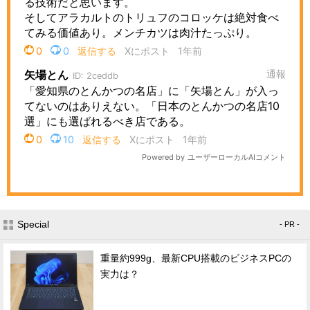
Special
- PR -
重量約999g、最新CPU搭載のビジネスPCの
実力は？