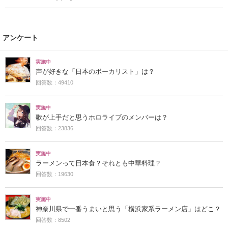
アンケート
実施中
声が好きな「日本のボーカリスト」は？
回答数：49410
実施中
歌が上手だと思うホロライブのメンバーは？
回答数：23836
実施中
ラーメンって日本食？それとも中華料理？
回答数：19630
実施中
神奈川県で一番うまいと思う「横浜家系ラーメン店」はどこ？
回答数：8502