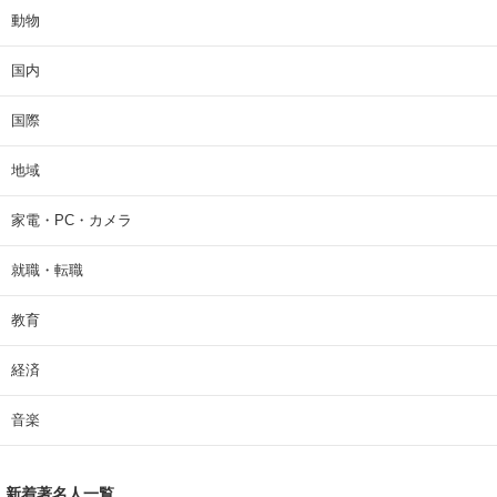
動物
国内
国際
地域
家電・PC・カメラ
就職・転職
教育
経済
音楽
新着著名人一覧