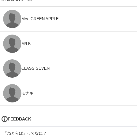
Mrs. GREEN APPLE
M!LK
CLASS SEVEN
モナキ
FEEDBACK
「ねとらぼ」ってなに？