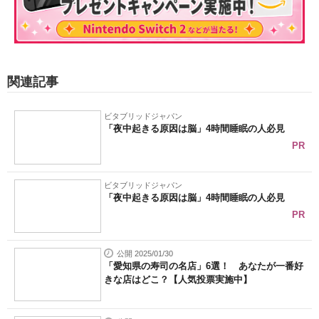
関連記事
ビタブリッドジャパン
「夜中起きる原因は脳」4時間睡眠の人必見
PR
ビタブリッドジャパン
「夜中起きる原因は脳」4時間睡眠の人必見
PR
公開 2025/01/30
「愛知県の寿司の名店」6選！ あなたが一番好
きな店はどこ？【人気投票実施中】