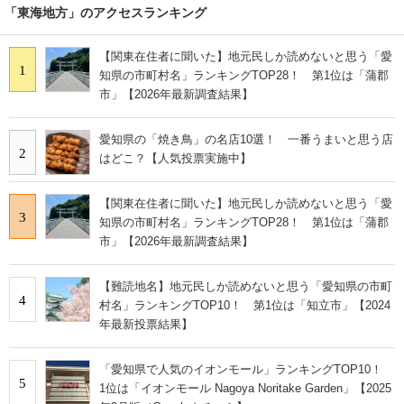
「東海地方」のアクセスランキング
【関東在住者に聞いた】地元民しか読めないと思う「愛
1
知県の市町村名」ランキングTOP28！ 第1位は「蒲郡
市」【2026年最新調査結果】
愛知県の「焼き鳥」の名店10選！ 一番うまいと思う店
2
はどこ？【人気投票実施中】
【関東在住者に聞いた】地元民しか読めないと思う「愛
3
知県の市町村名」ランキングTOP28！ 第1位は「蒲郡
市」【2026年最新調査結果】
【難読地名】地元民しか読めないと思う「愛知県の市町
4
村名」ランキングTOP10！ 第1位は「知立市」【2024
年最新投票結果】
「愛知県で人気のイオンモール」ランキングTOP10！
5
1位は「イオンモール Nagoya Noritake Garden」【2025