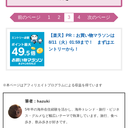
前のページ
1
2
3
4
次のページ
【楽天】PR：お買い物マラソンは
8/11（火）01:59まで！ まずはエ
ントリーから！
※本ページはアフィリエイトプログラムによる収益を得ています
筆者：hazuki
5年半の海外在住経験を活かし、海外トレンド・旅行・ビジネ
ス・グルメなど幅広いテーマで執筆しています。旅行、食べ
歩き、飲み歩きが好きです。