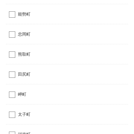
能勢町
忠岡町
熊取町
田尻町
岬町
太子町