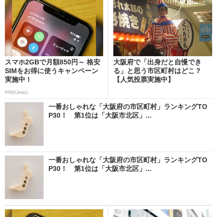
スマホ2GBで月額850円～ 格安
大阪府で「出身だと自慢でき
SIMをお得に使うキャンペーン
る」と思う市区町村はどこ？
実施中！
【人気投票実施中】
PR(IIJmio)
一番おしゃれな「大阪府の市区町村」ランキングTO
P30！ 第1位は「大阪市北区」...
一番おしゃれな「大阪府の市区町村」ランキングTO
P30！ 第1位は「大阪市北区」...