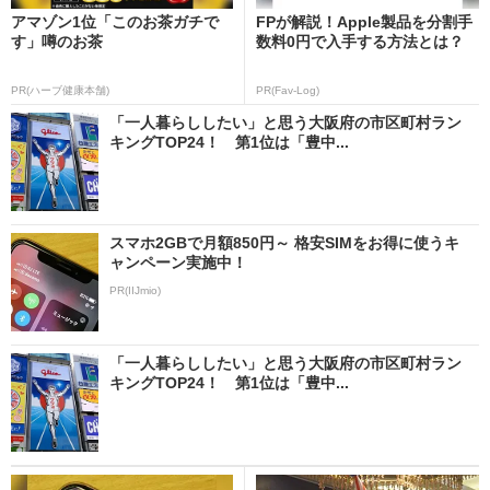
アマゾン1位「このお茶ガチで
FPが解説！Apple製品を分割手
す」噂のお茶
数料0円で入手する方法とは？
PR(ハーブ健康本舗)
PR(Fav-Log)
「一人暮らししたい」と思う大阪府の市区町村ラン
キングTOP24！ 第1位は「豊中...
スマホ2GBで月額850円～ 格安SIMをお得に使うキ
ャンペーン実施中！
PR(IIJmio)
「一人暮らししたい」と思う大阪府の市区町村ラン
キングTOP24！ 第1位は「豊中...