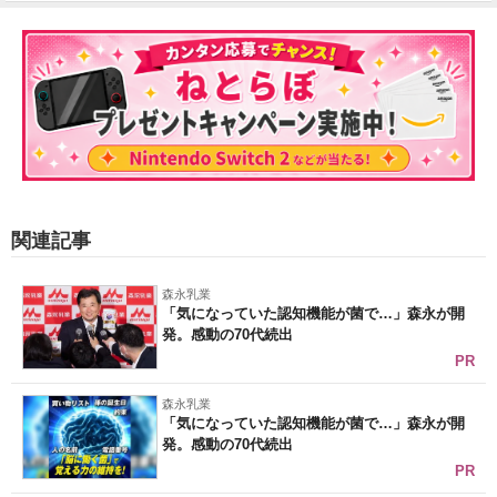
関連記事
森永乳業
「気になっていた認知機能が菌で…」森永が開
発。感動の70代続出
PR
森永乳業
「気になっていた認知機能が菌で…」森永が開
発。感動の70代続出
PR