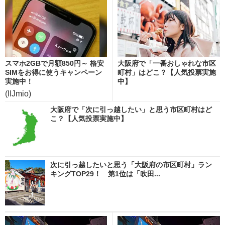
スマホ2GBで月額850円～ 格安
大阪府で「一番おしゃれな市区
SIMをお得に使うキャンペーン
町村」はどこ？【人気投票実施
実施中！
中】
(IIJmio)
大阪府で「次に引っ越したい」と思う市区町村はど
こ？【人気投票実施中】
次に引っ越したいと思う「大阪府の市区町村」ラン
キングTOP29！ 第1位は「吹田...