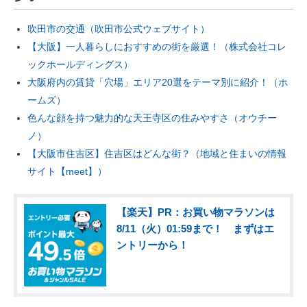
吹田市の交通（吹田市公式ウェブサイト）
【大阪】一人暮らしにおすすめの街を厳選！（株式会社コレ
ックホールディングス）
大阪府内の賃貸「穴場」エリア20選をテーマ別に紹介！（ホ
ームズ）
色んな顔を持つ魅力的な天王寺区の住みやすさ（オウチー
ノ）
【大阪市住吉区】住吉区はどんな街？（地域と住まいの情報
サイト【meet】）
【楽天】PR：お買い物マラソンは
8/11（火）01:59まで！ まずはエ
ントリーから！