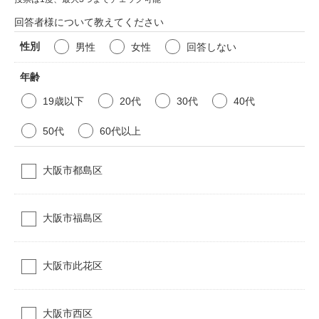
回答者様について教えてください
性別
男性
女性
回答しない
年齢
19歳以下
20代
30代
40代
50代
60代以上
大阪市都島区
大阪市福島区
大阪市此花区
大阪市西区