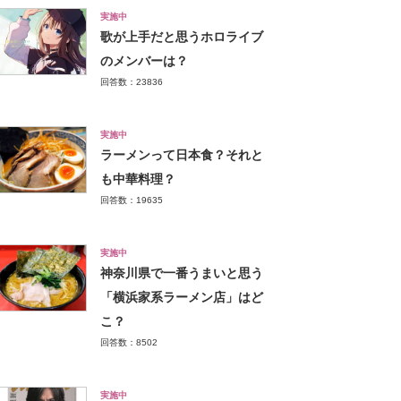
実施中
歌が上手だと思うホロライブ
のメンバーは？
回答数：23836
実施中
ラーメンって日本食？それと
も中華料理？
回答数：19635
実施中
神奈川県で一番うまいと思う
「横浜家系ラーメン店」はど
こ？
回答数：8502
実施中