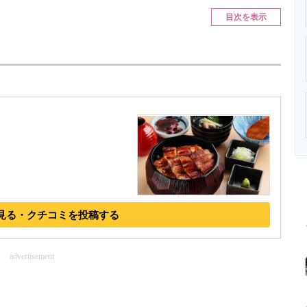
ニクス専門サイト
電子設計の基本と応用
エネルギーの専
目次を表示
見る・クチコミを投稿する
advertisement