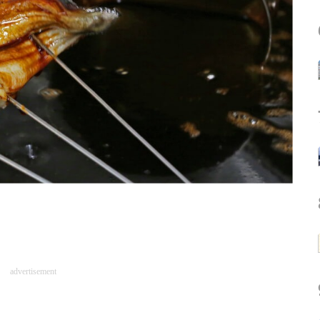
advertisement