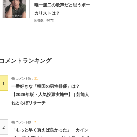
唯一無二の歌声だと思うボー
カリストは？
回答数：8072
コメントランキング
コメント数：
21
1
一番好きな「韓国の男性俳優」は？
【2026年版・人気投票実施中】 | 芸能人
ねとらぼリサーチ
コメント数：
7
2
「もっと早く買えば良かった」 カイン