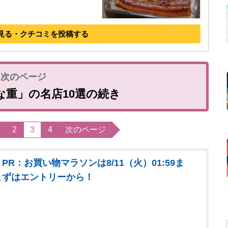
見る・クチコミを投稿する
な重」の名店10選の続き
2
3
4
次のページ
PR：お買い物マラソンは8/11（火）01:59ま
まずはエントリーから！