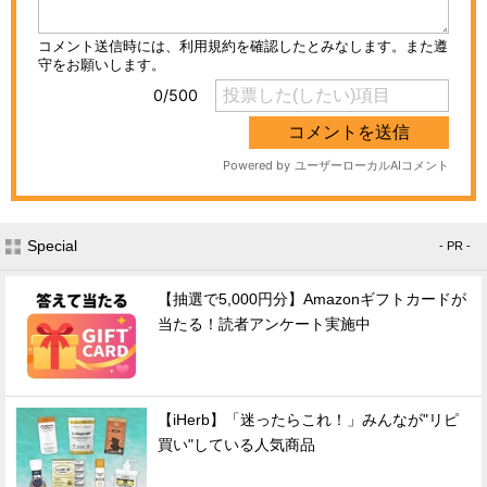
Special
- PR -
【抽選で5,000円分】Amazonギフトカードが
当たる！読者アンケート実施中
【iHerb】「迷ったらこれ！」みんなが"リピ
買い"している人気商品