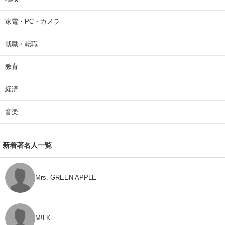
家電・PC・カメラ
就職・転職
教育
経済
音楽
新着著名人一覧
Mrs. GREEN APPLE
M!LK