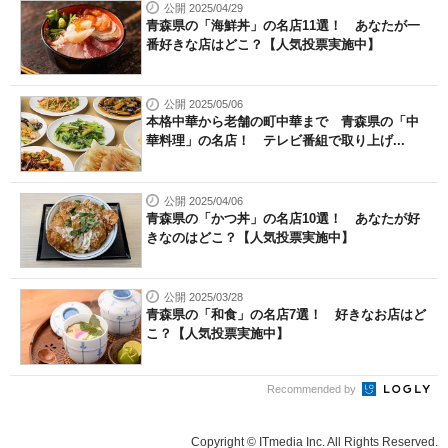
公開 2025/04/29
青森県の「海鮮丼」の名店11選！ あなたが一
番好きな店はどこ？【人気投票実施中】
公開 2025/05/06
本格中華から老舗の町中華まで 青森県の「中
華料理」の名店！ テレビ番組で取り上げ...
公開 2025/04/06
青森県の「かつ丼」の名店10選！ あなたが好
きなのはどこ？【人気投票実施中】
公開 2025/03/28
青森県の「和食」の名店7選！ 好きなお店はど
こ？【人気投票実施中】
Recommended by
Copyright © ITmedia Inc. All Rights Reserved.