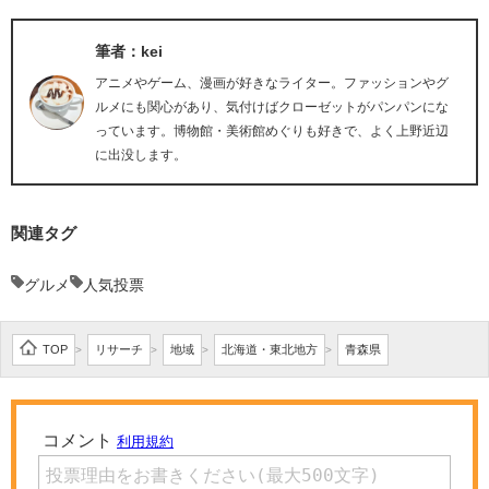
筆者：kei
アニメやゲーム、漫画が好きなライター。ファッションやグ
ルメにも関心があり、気付けばクローゼットがパンパンにな
っています。博物館・美術館めぐりも好きで、よく上野近辺
に出没します。
関連タグ
グルメ
人気投票
TOP
リサーチ
地域
北海道・東北地方
青森県
>
>
>
>