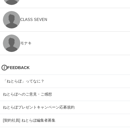
CLASS SEVEN
モナキ
FEEDBACK
「ねとらぼ」ってなに？
ねとらぼへのご意見・ご感想
ねとらぼプレゼントキャンペーン応募規約
[契約社員] ねとらぼ編集者募集