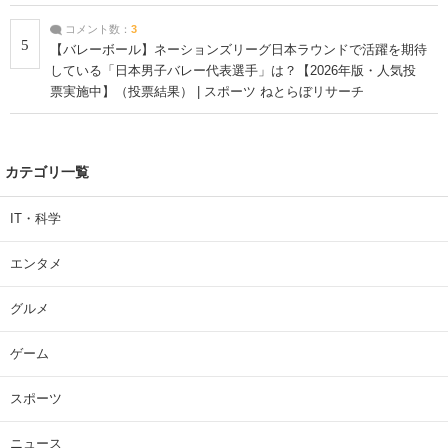
コメント数：
3
5
【バレーボール】ネーションズリーグ日本ラウンドで活躍を期待
している「日本男子バレー代表選手」は？【2026年版・人気投
票実施中】（投票結果） | スポーツ ねとらぼリサーチ
カテゴリ一覧
IT・科学
エンタメ
グルメ
ゲーム
スポーツ
ニュース