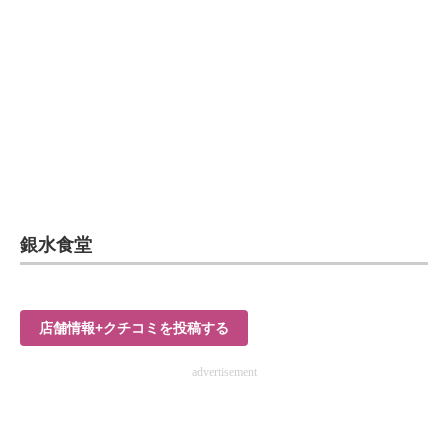
銀水食堂
店舗情報+クチコミを投稿する
advertisement