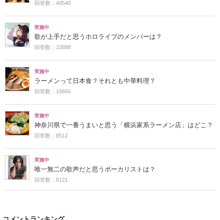
回答数：49540
実施中
歌が上手だと思うホロライブのメンバーは？
回答数：23888
実施中
ラーメンって日本食？それとも中華料理？
回答数：19665
実施中
神奈川県で一番うまいと思う「横浜家系ラーメン店」はどこ？
回答数：8512
実施中
唯一無二の歌声だと思うボーカリストは？
回答数：8121
コメントランキング