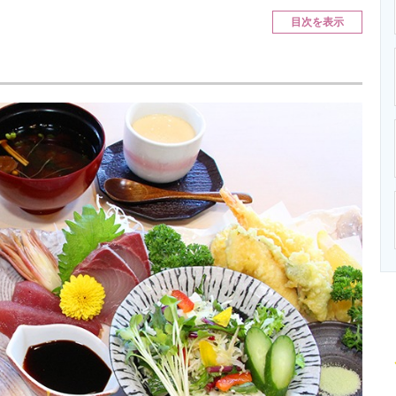
ニクス専門サイト
電子設計の基本と応用
エネルギーの専
目次を表示