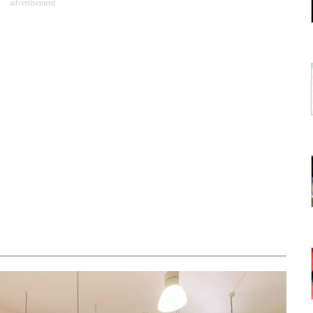
advertisement