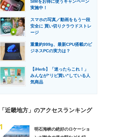
SIMをお得に使うキャンペーン
門メディア
建設×テクノロジーの最前線
実施中！
スマホの写真／動画をもう一段
安全に 買い切りクラウドストレ
ージ
重量約999g、最新CPU搭載のビ
ジネスPCの実力は？
【iHerb】「迷ったらこれ！」
みんなが"リピ買い"している人
気商品
「近畿地方」のアクセスランキング
1
明石海峡の絶好のロケーショ