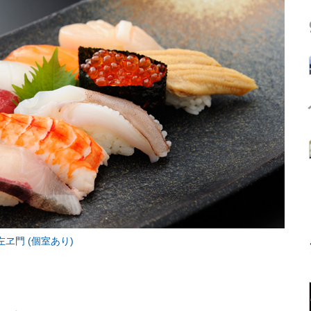
ヱ門 (個室あり)