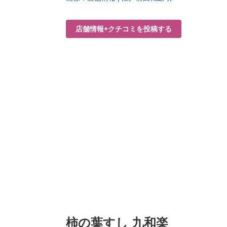
店舗情報+クチコミを投稿する
柿の葉すし 九和楽