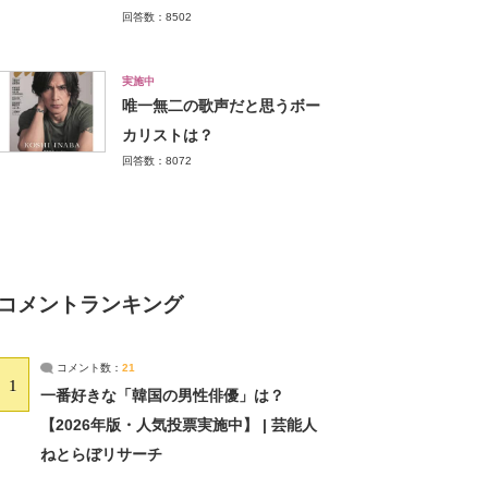
回答数：8502
実施中
唯一無二の歌声だと思うボー
カリストは？
回答数：8072
コメントランキング
コメント数：
21
1
一番好きな「韓国の男性俳優」は？
【2026年版・人気投票実施中】 | 芸能人
ねとらぼリサーチ