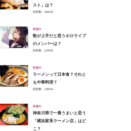
スト」は？
回答数：49429
実施中
歌が上手だと思うホロライブ
のメンバーは？
回答数：23836
実施中
ラーメンって日本食？それと
も中華料理？
回答数：19634
実施中
神奈川県で一番うまいと思う
「横浜家系ラーメン店」はど
こ？