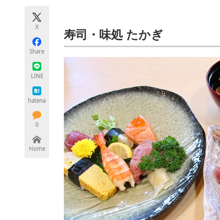
モノづくり技術者専門サイト
エレクトロ
X
寿司・味処 たかぎ
Share
ちょっと気になるネットの話題
LINE
hatena
0
Home