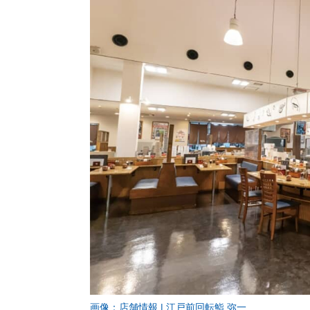
画像：店舗情報 | 江戸前回転鮨 弥一