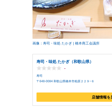
画像：寿司・味処 たかぎ | 橋本商工会議所
寿司・味処 たかぎ（和歌山県）
-
寿司
〒648-0084 和歌山県橋本市柏原２２９−６
店舗情報を