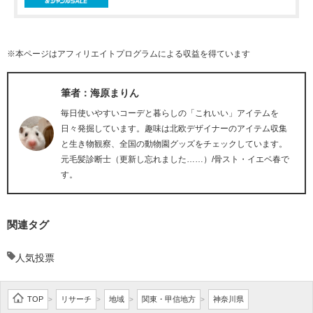
※本ページはアフィリエイトプログラムによる収益を得ています
筆者：海原まりん
毎日使いやすいコーデと暮らしの「これいい」アイテムを
日々発掘しています。趣味は北欧デザイナーのアイテム収集
と生き物観察、全国の動物園グッズをチェックしています。
元毛髪診断士（更新し忘れました……）/骨スト・イエベ春で
す。
関連タグ
人気投票
TOP
リサーチ
地域
関東・甲信地方
神奈川県
>
>
>
>