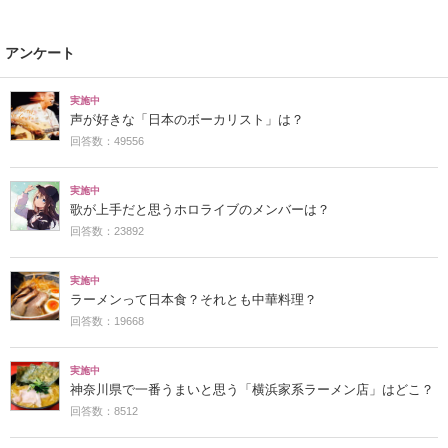
アンケート
実施中
声が好きな「日本のボーカリスト」は？
回答数：49556
実施中
歌が上手だと思うホロライブのメンバーは？
回答数：23892
実施中
ラーメンって日本食？それとも中華料理？
回答数：19668
実施中
神奈川県で一番うまいと思う「横浜家系ラーメン店」はどこ？
回答数：8512