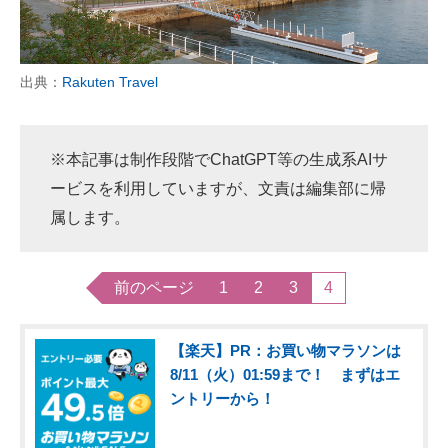
出典：
Rakuten Travel
※本記事は制作段階でChatGPT等の生成系AIサ
ービスを利用していますが、文責は編集部に帰
属します。
前のページ
1
2
3
4
【楽天】PR：お買い物マラソンは
8/11（火）01:59まで！ まずはエ
ントリーから！