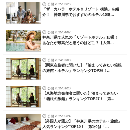
公開 2025/03/26
「ザ・カハラ・ホテル＆リゾート 横浜」を紹
介！ 神奈川県でおすすめのホテル10選...
公開 2025/04/02
神奈川県で人気の「リゾートホテル」10選！
あなたが最高だと思うのはどこ？【人気...
公開 2024/07/08
【関東在住者に聞いた】「泊まってみたい箱根
の旅館・ホテル」ランキングTOP26！...
公開 2025/01/20
【東海地方在住者に聞いた】泊まってみたい
「箱根の旅館」ランキングTOP27！ 第...
公開 2025/05/24
【外国人が選ぶ】「神奈川県のホテル・旅館」
人気ランキングTOP10！ 第1位は「...