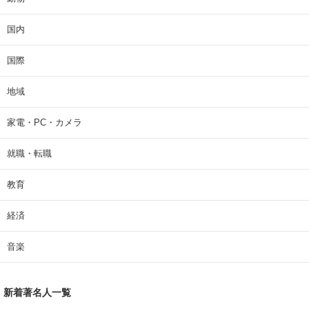
国内
国際
地域
家電・PC・カメラ
就職・転職
教育
経済
音楽
新着著名人一覧