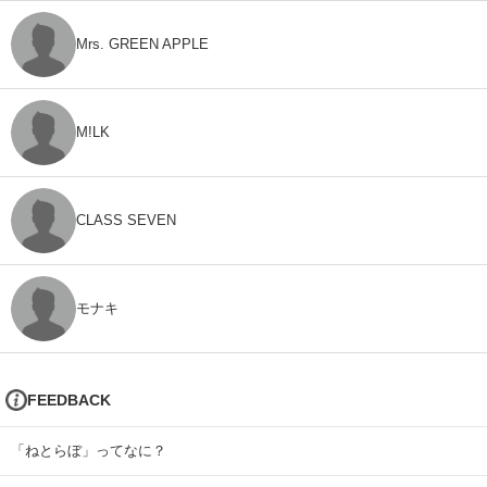
Mrs. GREEN APPLE
M!LK
CLASS SEVEN
モナキ
FEEDBACK
「ねとらぼ」ってなに？