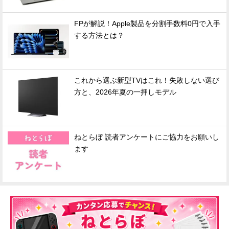
FPが解説！Apple製品を分割手数料0円で入手
する方法とは？
これから選ぶ新型TVはこれ！失敗しない選び
方と、2026年夏の一押しモデル
ねとらぼ 読者アンケートにご協力をお願いし
ます