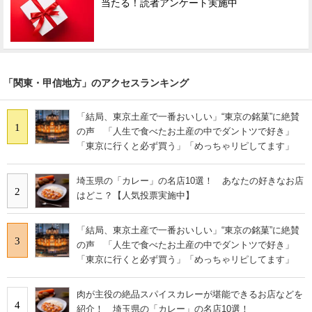
当たる！読者アンケート実施中
「関東・甲信地方」のアクセスランキング
「結局、東京土産で一番おいしい」“東京の銘菓”に絶賛
1
の声 「人生で食べたお土産の中でダントツで好き」
「東京に行くと必ず買う」「めっちゃリピしてます」
埼玉県の「カレー」の名店10選！ あなたの好きなお店
2
はどこ？【人気投票実施中】
「結局、東京土産で一番おいしい」“東京の銘菓”に絶賛
3
の声 「人生で食べたお土産の中でダントツで好き」
「東京に行くと必ず買う」「めっちゃリピしてます」
肉が主役の絶品スパイスカレーが堪能できるお店などを
4
紹介！ 埼玉県の「カレー」の名店10選！