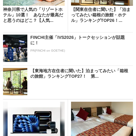
神奈川県で人気の「リゾートホ
【関東在住者に聞いた】「泊ま
テル」10選！ あなたが最高だ
ってみたい箱根の旅館・ホテ
と思うのはどこ？【人気...
ル」ランキングTOP26！...
FINCHI主催「IVS2026」トークセッションが話題
に！
PR(FINCHI on GOETHE)
【東海地方在住者に聞いた】泊まってみたい「箱根
の旅館」ランキングTOP27！ 第...