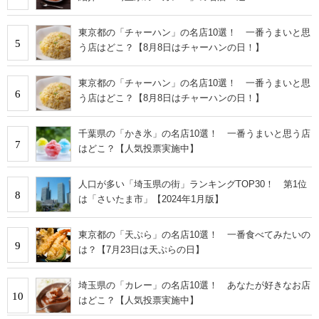
東京都の「チャーハン」の名店10選！ 一番うまいと思
5
う店はどこ？【8月8日はチャーハンの日！】
東京都の「チャーハン」の名店10選！ 一番うまいと思
6
う店はどこ？【8月8日はチャーハンの日！】
千葉県の「かき氷」の名店10選！ 一番うまいと思う店
7
はどこ？【人気投票実施中】
人口が多い「埼玉県の街」ランキングTOP30！ 第1位
8
は「さいたま市」【2024年1月版】
東京都の「天ぷら」の名店10選！ 一番食べてみたいの
9
は？【7月23日は天ぷらの日】
埼玉県の「カレー」の名店10選！ あなたが好きなお店
10
はどこ？【人気投票実施中】