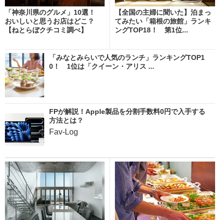
「神奈川県のグルメ」10選！
【全国の主婦に聞いた】泊まっ
おいしいと思うお店はどこ？
てみたい「箱根の旅館」ランキ
【ねとらぼクチコミ調べ】
ングTOP18！ 第1位...
「みなとみらいで人気のランチ」ランキングTOP1
0！ 1位は「クイーン・アリス ...
FPが解説！Apple製品を分割手数料0円で入手する
方法とは？
Fav-Log