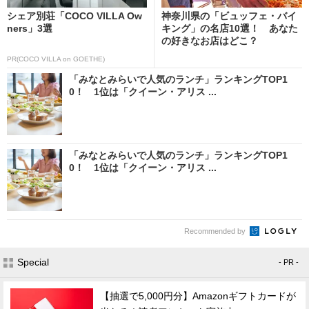
シェア別荘「COCO VILLA Ow
神奈川県の「ビュッフェ・バイ
ners」3選
キング」の名店10選！ あなた
の好きなお店はどこ？
PR(COCO VILLA on GOETHE)
「みなとみらいで人気のランチ」ランキングTOP1
0！ 1位は「クイーン・アリス ...
「みなとみらいで人気のランチ」ランキングTOP1
0！ 1位は「クイーン・アリス ...
Recommended by
Special
- PR -
【抽選で5,000円分】Amazonギフトカードが