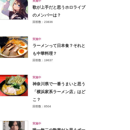
実施中
歌が上手だと思うホロライブ
のメンバーは？
回答数：23836
実施中
ラーメンって日本食？それと
も中華料理？
回答数：19637
実施中
神奈川県で一番うまいと思う
「横浜家系ラーメン店」はど
こ？
回答数：8504
実施中