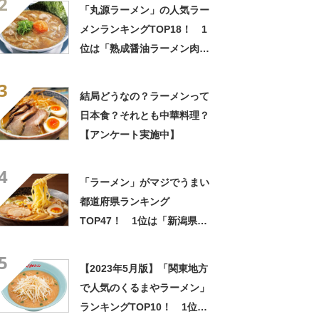
2
「丸源ラーメン」の人気ラー
メンランキングTOP18！ 1
位は「熟成醤油ラーメン肉そ
ば」【2023年最新調査結果】
3
結局どうなの？ラーメンって
日本食？それとも中華料理？
【アンケート実施中】
4
「ラーメン」がマジでうまい
都道府県ランキング
TOP47！ 1位は「新潟県」
【7月11日はラーメンの日】
5
【2023年5月版】「関東地方
で人気のくるまやラーメン」
ランキングTOP10！ 1位は