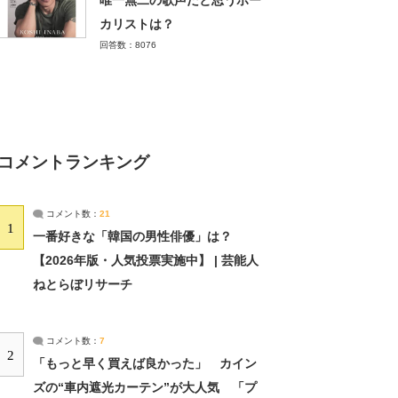
唯一無二の歌声だと思うボー
カリストは？
回答数：8076
コメントランキング
コメント数：
21
1
一番好きな「韓国の男性俳優」は？
【2026年版・人気投票実施中】 | 芸能人
ねとらぼリサーチ
コメント数：
7
2
「もっと早く買えば良かった」 カイン
ズの“車内遮光カーテン”が大人気 「プ