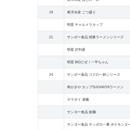
19
東洋水産 ごつ盛り
明星 チャルメラカップ
21
サンポー食品 焼豚ラーメンシリーズ
明星 評判屋
明星 BIGだぜ！一平ちゃん
24
サンポー食品 コクの一杯シリーズ
寿がきや カップSUGAKIYAラーメン
ヤマダイ 凄麺
サンヨー食品 旅麺
サンヨー食品 サッポロ一番 ポケモンヌ