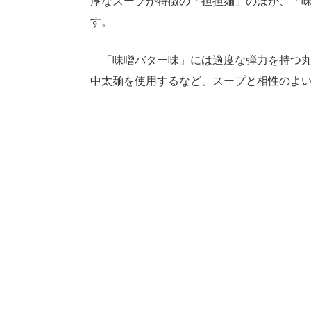
厚なスープが特徴の「担担麺」のほか、「味
す。
「味噌バター味」には適度な弾力を持つ丸
中太麺を使用するなど、スープと相性のよ