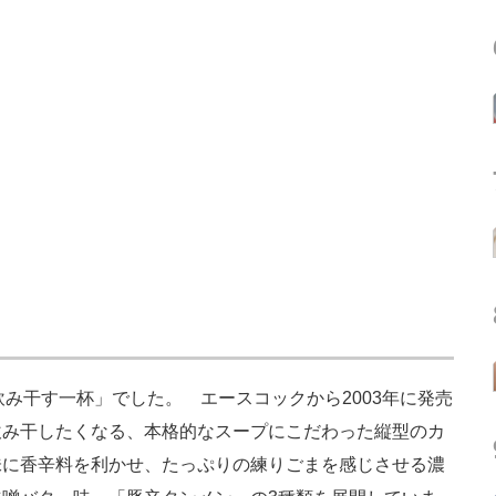
飲み干す一杯」でした。 エースコックから2003年に発売
飲み干したくなる、本格的なスープにこだわった縦型のカ
味に香辛料を利かせ、たっぷりの練りごまを感じさせる濃