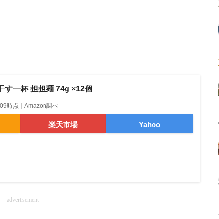
す一杯 担担麺 74g ×12個
14:09時点｜Amazon調べ
楽天市場
Yahoo
advertisement