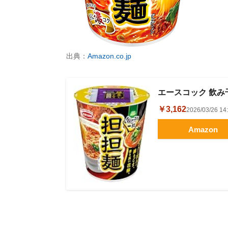
出典：
Amazon.co.jp
エースコック 飲み干
￥3,162
2026/03/26 
Amazon