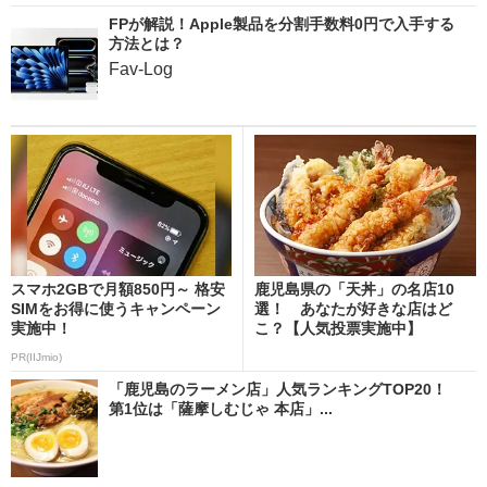
FPが解説！Apple製品を分割手数料0円で入手する
方法とは？
Fav-Log
スマホ2GBで月額850円～ 格安
鹿児島県の「天丼」の名店10
SIMをお得に使うキャンペーン
選！ あなたが好きな店はど
実施中！
こ？【人気投票実施中】
PR(IIJmio)
「鹿児島のラーメン店」人気ランキングTOP20！
第1位は「薩摩しむじゃ 本店」...