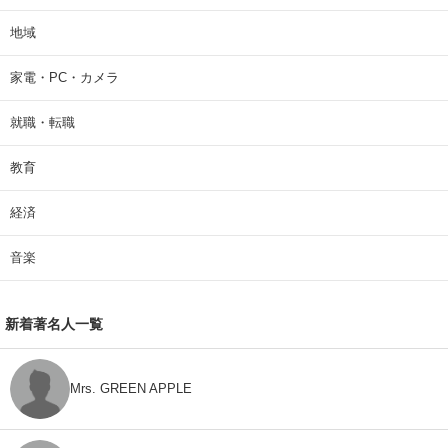
地域
家電・PC・カメラ
就職・転職
教育
経済
音楽
新着著名人一覧
Mrs. GREEN APPLE