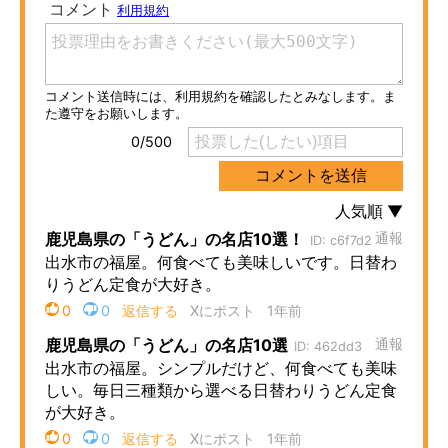
ITの今と未来を見通す
スマホと通信の最新トレンド
進化するPCとデバイスの未来
好きが集まる 比べて選べる
ビジネスと働き方のヒント
AI活用のいまが分かる
企業ITのトレンドを詳説
経営リーダーのコミュニティ
マーケ×ITの今がよく分かる
ITエンジニア向け専門サイト