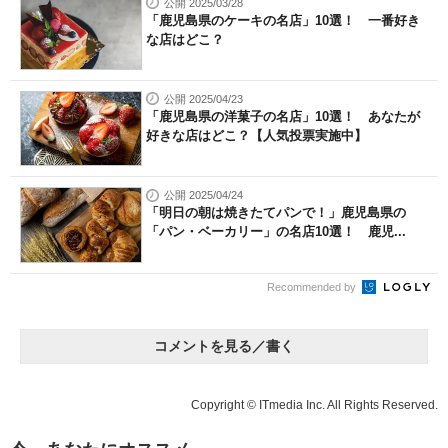
公開 2025/03/28
「鹿児島県のケーキの名店」10選！ 一番好き
な店はどこ？
公開 2025/04/23
「鹿児島県の洋菓子の名店」10選！ あなたが
好きな店はどこ？【人気投票実施中】
公開 2025/04/24
「明日の朝は焼きたてパンで！」鹿児島県の
「パン・ベーカリー」の名店10選！ 鹿児...
Recommended by
コメントを見る／書く
Copyright © ITmedia Inc. All Rights Reserved.