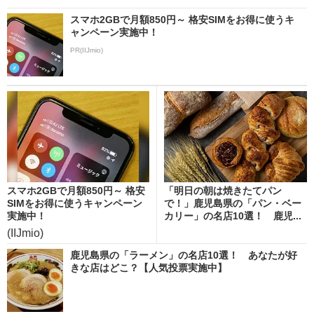
スマホ2GBで月額850円～ 格安SIMをお得に使うキ
ャンペーン実施中！
PR(IIJmio)
スマホ2GBで月額850円～ 格安
「明日の朝は焼きたてパン
SIMをお得に使うキャンペーン
で！」鹿児島県の「パン・ベー
実施中！
カリー」の名店10選！ 鹿児...
(IIJmio)
鹿児島県の「ラーメン」の名店10選！ あなたが好
きな店はどこ？【人気投票実施中】