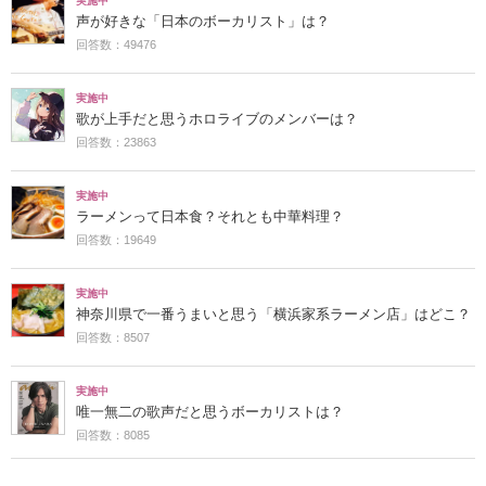
実施中
声が好きな「日本のボーカリスト」は？
回答数：49476
実施中
歌が上手だと思うホロライブのメンバーは？
回答数：23863
実施中
ラーメンって日本食？それとも中華料理？
回答数：19649
実施中
神奈川県で一番うまいと思う「横浜家系ラーメン店」はどこ？
回答数：8507
実施中
唯一無二の歌声だと思うボーカリストは？
回答数：8085