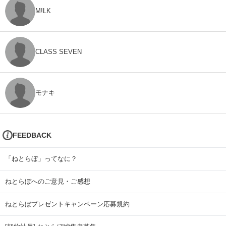
M!LK
CLASS SEVEN
モナキ
FEEDBACK
「ねとらぼ」ってなに？
ねとらぼへのご意見・ご感想
ねとらぼプレゼントキャンペーン応募規約