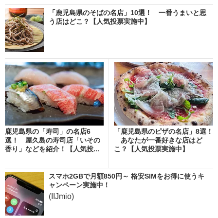
「鹿児島県のそばの名店」10選！ 一番うまいと思
う店はどこ？【人気投票実施中】
鹿児島県の「寿司」の名店6
「鹿児島県のピザの名店」8選！
選！ 屋久島の寿司店「いその
あなたが一番好きな店はど
香り」などを紹介！【人気投...
こ？【人気投票実施中】
スマホ2GBで月額850円～ 格安SIMをお得に使うキ
ャンペーン実施中！
(IIJmio)