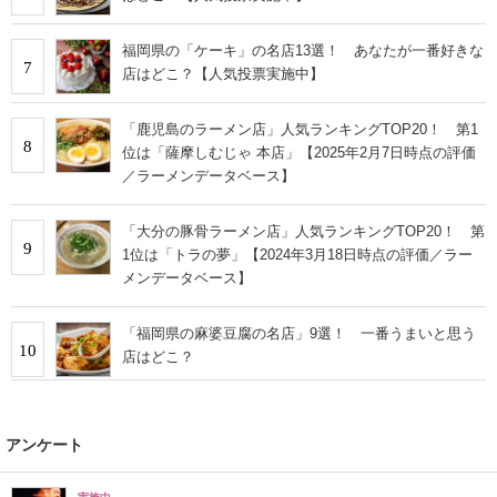
福岡県の「ケーキ」の名店13選！ あなたが一番好きな
7
店はどこ？【人気投票実施中】
「鹿児島のラーメン店」人気ランキングTOP20！ 第1
8
位は「薩摩しむじゃ 本店」【2025年2月7日時点の評価
／ラーメンデータベース】
「大分の豚骨ラーメン店」人気ランキングTOP20！ 第
9
1位は「トラの夢」【2024年3月18日時点の評価／ラー
メンデータベース】
「福岡県の麻婆豆腐の名店」9選！ 一番うまいと思う
10
店はどこ？
アンケート