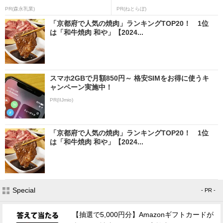
PR(森永乳業)
PR(ねとらぼ)
「京都府で人気の焼肉」ランキングTOP20！ 1位
は「和牛焼肉 和や」【2024...
スマホ2GBで月額850円～ 格安SIMをお得に使うキ
ャンペーン実施中！
PR(IIJmio)
「京都府で人気の焼肉」ランキングTOP20！ 1位
は「和牛焼肉 和や」【2024...
Special
- PR -
【抽選で5,000円分】Amazonギフトカードが