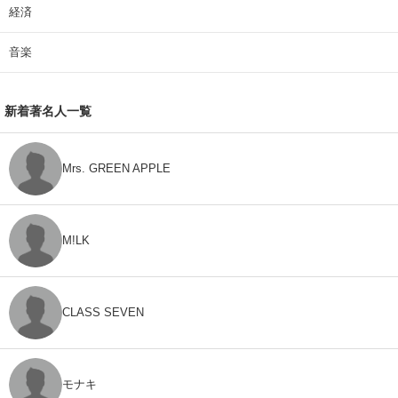
経済
音楽
新着著名人一覧
Mrs. GREEN APPLE
M!LK
CLASS SEVEN
モナキ