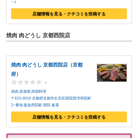
−１
店舗情報を見る・クチコミを投稿する
焼肉 肉どうし 京都西院店
焼肉 肉どうし 京都西院店（京都
府）
-
焼肉,居酒屋,韓国料理
〒615-0016 京都府京都市右京区西院西淳和院町
2−番地 阪急西院駅 西院 嵐電
店舗情報を見る・クチコミを投稿する