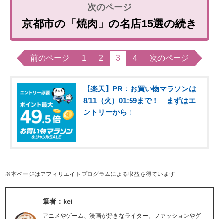
京都市の「焼肉」の名店15選の続き
前のページ
1
2
3
4
次のページ
【楽天】PR：お買い物マラソンは
8/11（火）01:59まで！ まずはエ
ントリーから！
※本ページはアフィリエイトプログラムによる収益を得ています
筆者：kei
アニメやゲーム、漫画が好きなライター。ファッションやグ