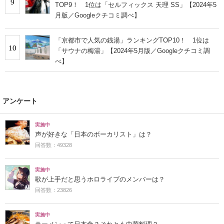
9
TOP9！ 1位は「セルフィックス 天理 SS」【2024年5
月版／Googleクチコミ調べ】
「京都市で人気の銭湯」ランキングTOP10！ 1位は
10
「サウナの梅湯」【2024年5月版／Googleクチコミ調
べ】
アンケート
実施中
声が好きな「日本のボーカリスト」は？
回答数：49328
実施中
歌が上手だと思うホロライブのメンバーは？
回答数：23826
実施中