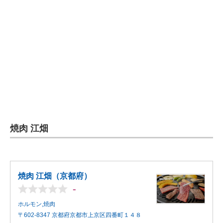
焼肉 江畑
焼肉 江畑（京都府）
-
ホルモン,焼肉
〒602-8347 京都府京都市上京区四番町１４８