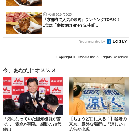
公開 2024/03/25
「京都府で人気の焼肉」ランキングTOP20！
1位は「京都焼肉 enen 先斗町...
Recommended by
Copyright © ITmedia Inc. All Rights Reserved.
今、あなたにオススメ
「気になっていた認知機能が菌
【ちょうど目に入る！】猛暑の
で…」森永が開発。感動の70代
東京、意外な場所に「涼しい」
続出
広告が出現