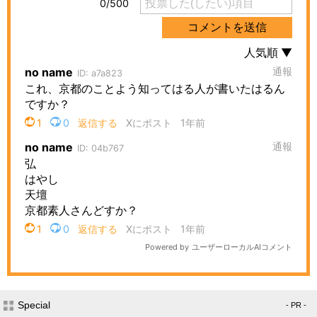
Special
- PR -