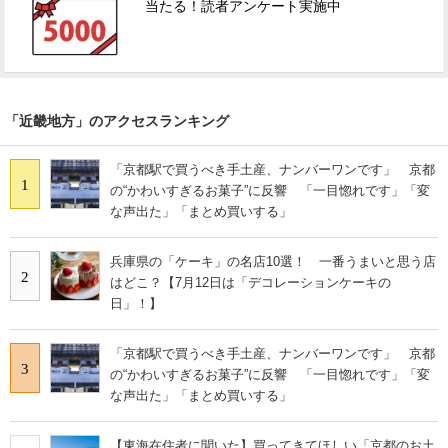
当たる！読者アンケート実施中
「近畿地方」のアクセスランキング
「京都駅で買うべき手土産、ナンバーワンです」 京都
1
の“かわいすぎるお菓子”に反響 「一目惚れです」「変
な声出た」「まとめ買いする」
兵庫県の「ケーキ」の名店10選！ 一番うまいと思う店
2
はどこ？【7月12日は「デコレーションケーキの
日」！】
「京都駅で買うべき手土産、ナンバーワンです」 京都
3
の“かわいすぎるお菓子”に反響 「一目惚れです」「変
な声出た」「まとめ買いする」
【東海在住者に聞いた】買ってきてほしい「京都のお土