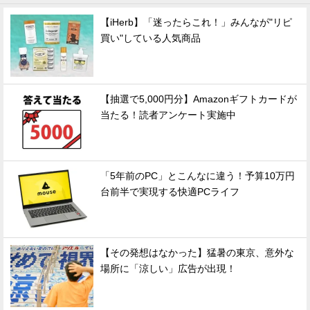
【iHerb】「迷ったらこれ！」みんなが"リピ
買い"している人気商品
【抽選で5,000円分】Amazonギフトカードが
当たる！読者アンケート実施中
「5年前のPC」とこんなに違う！予算10万円
台前半で実現する快適PCライフ
【その発想はなかった】猛暑の東京、意外な
場所に「涼しい」広告が出現！