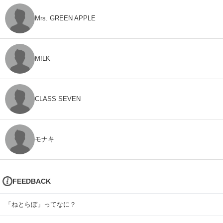
Mrs. GREEN APPLE
M!LK
CLASS SEVEN
モナキ
FEEDBACK
「ねとらぼ」ってなに？