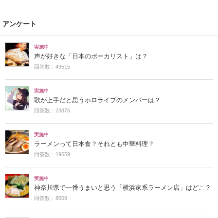
アンケート
実施中
声が好きな「日本のボーカリスト」は？
回答数：49515
実施中
歌が上手だと思うホロライブのメンバーは？
回答数：23876
実施中
ラーメンって日本食？それとも中華料理？
回答数：19659
実施中
神奈川県で一番うまいと思う「横浜家系ラーメン店」はどこ？
回答数：8509