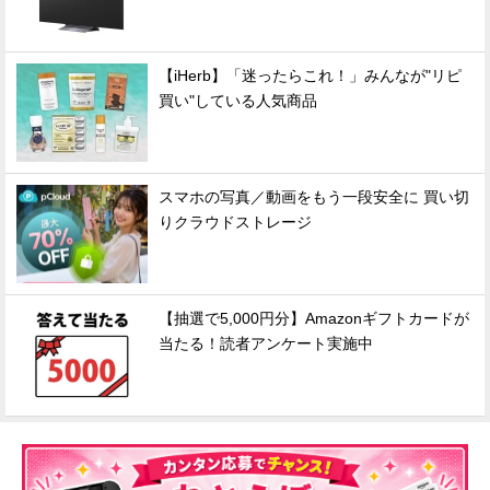
【iHerb】「迷ったらこれ！」みんなが"リピ
買い"している人気商品
スマホの写真／動画をもう一段安全に 買い切
りクラウドストレージ
【抽選で5,000円分】Amazonギフトカードが
当たる！読者アンケート実施中