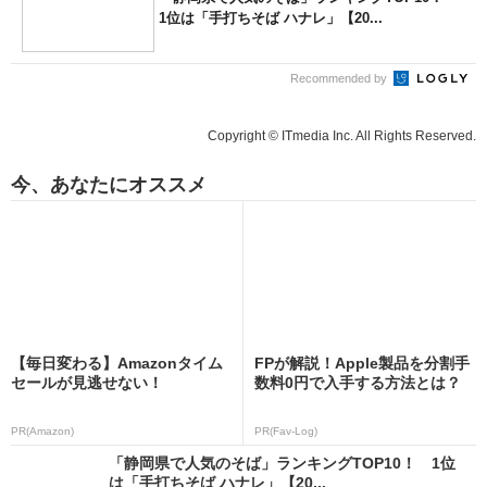
1位は「手打ちそば ハナレ」【20...
Recommended by
Copyright © ITmedia Inc. All Rights Reserved.
今、あなたにオススメ
【毎日変わる】Amazonタイム
FPが解説！Apple製品を分割手
セールが見逃せない！
数料0円で入手する方法とは？
PR(Amazon)
PR(Fav-Log)
「静岡県で人気のそば」ランキングTOP10！ 1位
は「手打ちそば ハナレ」【20...