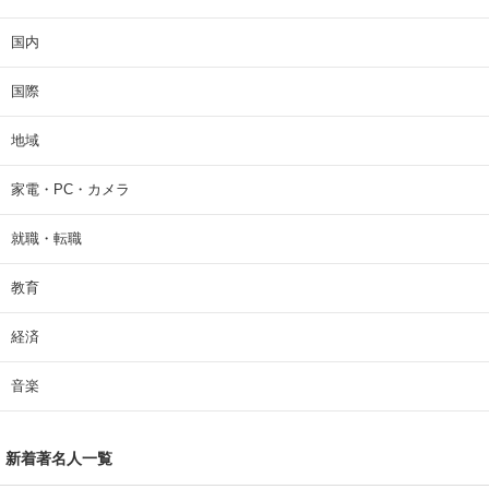
国内
国際
地域
家電・PC・カメラ
就職・転職
教育
経済
音楽
新着著名人一覧