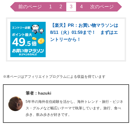
前のページ
1
2
3
4
次のページ
【楽天】PR：お買い物マラソンは
8/11（火）01:59まで！ まずはエ
ントリーから！
※本ページはアフィリエイトプログラムによる収益を得ています
筆者：hazuki
5年半の海外在住経験を活かし、海外トレンド・旅行・ビジネ
ス・グルメなど幅広いテーマで執筆しています。旅行、食べ
歩き、飲み歩きが好きです。