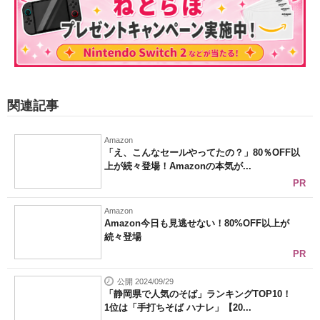
関連記事
Amazon
「え、こんなセールやってたの？」80％OFF以
上が続々登場！Amazonの本気が...
PR
Amazon
Amazon今日も見逃せない！80%OFF以上が
続々登場
PR
公開 2024/09/29
「静岡県で人気のそば」ランキングTOP10！
1位は「手打ちそば ハナレ」【20...