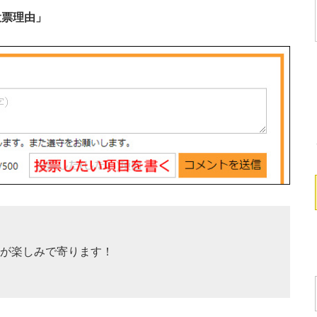
投票理由」
キが楽しみで寄ります！