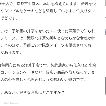
洋菓子店で、京都市中京区に本店を構えています。伝統を受
ーやシンプルなケーキなどを製造しています。缶入りクッ
るほどです。
タ
」は、宇治産の抹茶をぜいたくに使った洋菓子で知られ
沢テリーヌ」は、濃厚な抹茶の風味となめらかな食感が特
す。そのほか、季節ごとの限定スイーツも販売されてお
さがあります。
府亀岡市にある洋菓子店です。契約農家から仕入れた米粉
デコレーションケーキなど、幅広い商品を取り扱っていま
る人の心を優しく包み込むような味わいが魅力です。
。あなたが好きなお店はどこですか？
advertisement