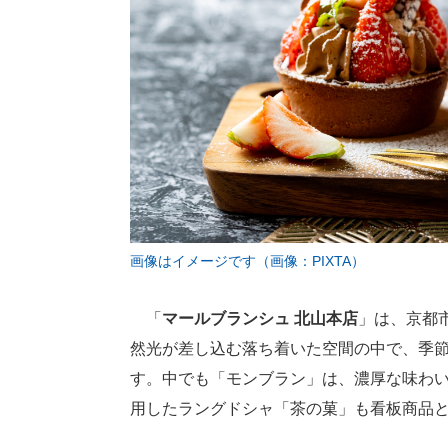
画像はイメージです（画像：PIXTA）
「
マールブランシュ 北山本店
」は、京都
然光が差し込む落ち着いた空間の中で、季
す。中でも「モンブラン」は、濃厚な味わ
用したラングドシャ「茶の菓」も看板商品