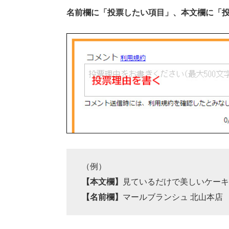
名前欄に「投票したい項目」、本文欄に「
（例）
【本文欄】
見ているだけで美しいケー
【名前欄】
マールブランシュ 北山本店