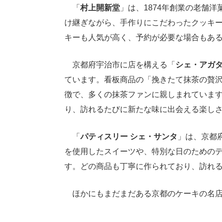
「
村上開新堂
」は、1874年創業の老舗
け継ぎながら、手作りにこだわったクッキ
キーも人気が高く、予約が必要な場合もあ
京都府宇治市に店を構える「
シェ・アガ
ています。看板商品の「挽きたて抹茶の贅
徴で、多くの抹茶ファンに親しまれていま
り、訪れるたびに新たな味に出会える楽し
「
パティスリー シェ・サンタ
」は、京都
を使用したスイーツや、特別な日のための
す。どの商品も丁寧に作られており、訪れ
ほかにもまだまだある京都のケーキの名店