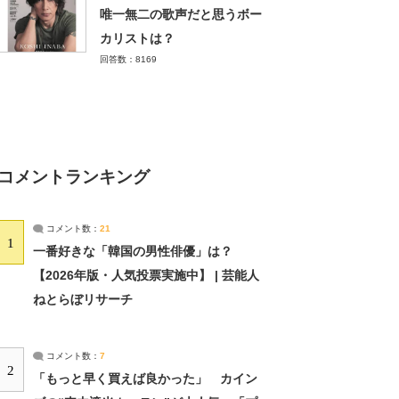
唯一無二の歌声だと思うボー
カリストは？
回答数：8169
コメントランキング
コメント数：
21
1
一番好きな「韓国の男性俳優」は？
【2026年版・人気投票実施中】 | 芸能人
ねとらぼリサーチ
コメント数：
7
2
「もっと早く買えば良かった」 カイン