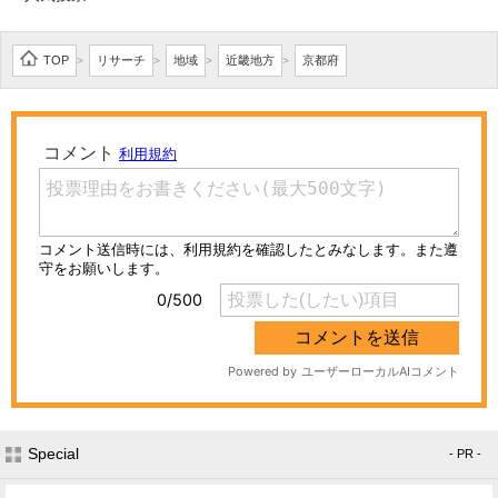
TOP
リサーチ
地域
近畿地方
京都府
>
>
>
>
Special
- PR -