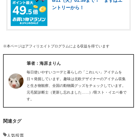
8/11（火）01:59まで！ まずはエ
ントリーから！
※本ページはアフィリエイトプログラムによる収益を得ています
筆者：海原まりん
毎日使いやすいコーデと暮らしの「これいい」アイテムを
日々発掘しています。趣味は北欧デザイナーのアイテム収集
と生き物観察、全国の動物園グッズをチェックしています。
元毛髪診断士（更新し忘れました……）/骨スト・イエベ春で
す。
関連タグ
人気投票