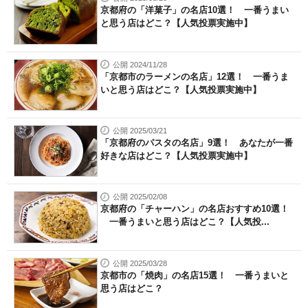
京都府の「洋菓子」の名店10選！ 一番うまい
と思う店はどこ？【人気投票実施中】
公開 2024/11/28
「京都市のラーメンの名店」12選！ 一番うま
いと思う店はどこ？【人気投票実施中】
公開 2025/03/21
「京都府のパスタの名店」9選！ あなたが一番
好きな店はどこ？【人気投票実施中】
公開 2025/02/08
京都府の「チャーハン」の名店おすすめ10選！
一番うまいと思う店はどこ？【人気投...
公開 2025/03/28
京都市の「焼肉」の名店15選！ 一番うまいと
思う店はどこ？