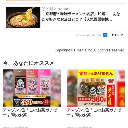
公開 2025/04/08
「京都府の味噌ラーメンの名店」10選！ あな
たが好きなお店はどこ？【人気投票実施...
Recommended by
Copyright © ITmedia Inc. All Rights Reserved.
今、あなたにオススメ
アマゾン1位「このお茶ガチで
アマゾン1位「このお茶ガチで
す」噂のお茶
す」噂のお茶
PR(ハーブ健康本舗)
PR(ハーブ健康本舗)