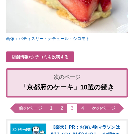
画像：パティスリー・ナチュール・シロモト
店舗情報+クチコミを投稿する
「京都府のケーキ」10選の続き
前のページ
1
2
3
4
次のページ
【楽天】PR：お買い物マラソンは