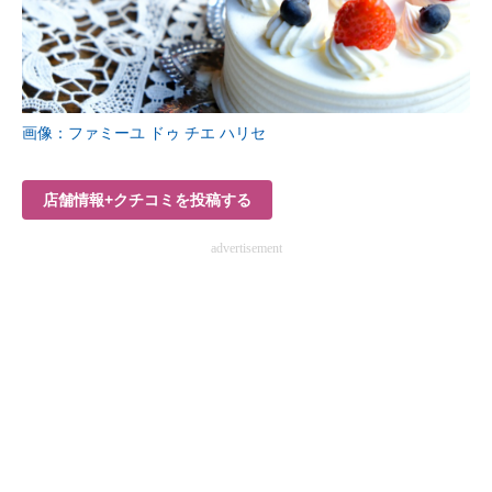
画像：ファミーユ ドゥ チエ ハリセ
店舗情報+クチコミを投稿する
advertisement