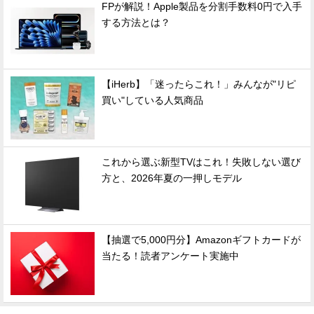
FPが解説！Apple製品を分割手数料0円で入手
する方法とは？
【iHerb】「迷ったらこれ！」みんなが"リピ
買い"している人気商品
これから選ぶ新型TVはこれ！失敗しない選び
方と、2026年夏の一押しモデル
【抽選で5,000円分】Amazonギフトカードが
当たる！読者アンケート実施中