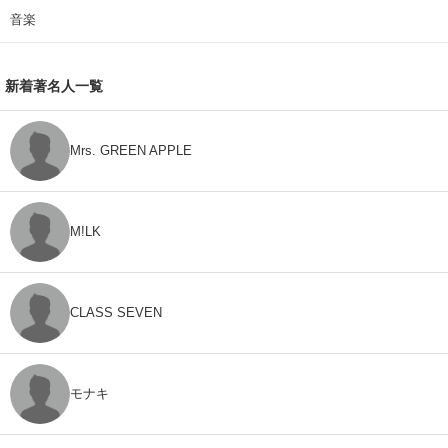
音楽
新着著名人一覧
Mrs. GREEN APPLE
M!LK
CLASS SEVEN
モナキ