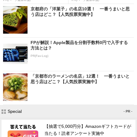
京都府の「洋菓子」の名店10選！ 一番うまいと思
う店はどこ？【人気投票実施中】
FPが解説！Apple製品を分割手数料0円で入手する
方法とは？
PR(Fav-Log)
「京都市のラーメンの名店」12選！ 一番うまいと
思う店はどこ？【人気投票実施中】
Special
- PR -
【抽選で5,000円分】Amazonギフトカードが
当たる！読者アンケート実施中