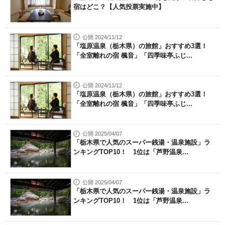
宿はどこ？【人気投票実施中】
公開 2024/11/12
「塩原温泉（栃木県）の旅館」おすすめ3選！
「全室離れの宿 楓音」「四季味亭ふじ...
公開 2024/11/12
「塩原温泉（栃木県）の旅館」おすすめ3選！
「全室離れの宿 楓音」「四季味亭ふじ...
公開 2025/04/07
「栃木県で人気のスーパー銭湯・温泉施設」ラ
ンキングTOP10！ 1位は「芦野温泉...
公開 2025/04/07
「栃木県で人気のスーパー銭湯・温泉施設」ラ
ンキングTOP10！ 1位は「芦野温泉...