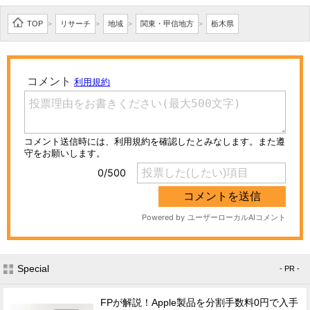
TOP
リサーチ
地域
関東・甲信地方
栃木県
>
>
>
>
Special
- PR -
FPが解説！Apple製品を分割手数料0円で入手