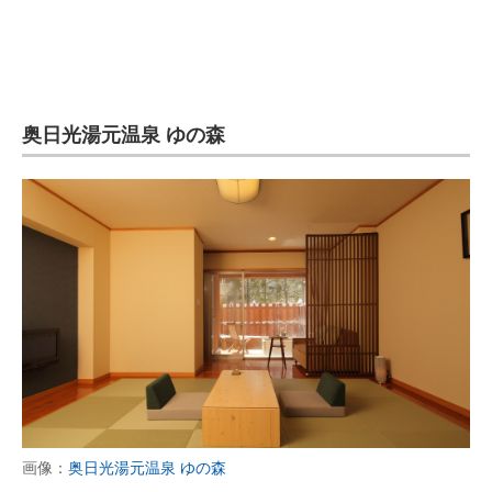
奥日光湯元温泉 ゆの森
画像：
奥日光湯元温泉 ゆの森