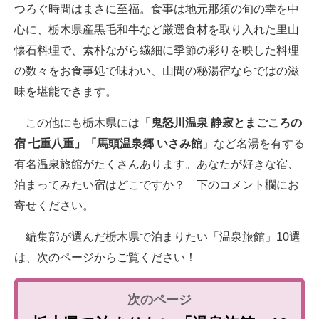
つろぐ時間はまさに至福。食事は地元那須の旬の幸を中
心に、栃木県産黒毛和牛など厳選食材を取り入れた里山
懐石料理で、素朴ながら繊細に季節の彩りを映した料理
の数々をお食事処で味わい、山間の秘湯宿ならではの滋
味を堪能できます。
この他にも栃木県には
「鬼怒川温泉 静寂とまごころの
宿 七重八重」「馬頭温泉郷 いさみ館
」など名湯を有する
有名温泉旅館がたくさんあります。あなたが好きな宿、
泊まってみたい宿はどこですか？ 下のコメント欄にお
寄せください。
編集部が選んだ栃木県で泊まりたい「温泉旅館」10選
は、次のページからご覧ください！