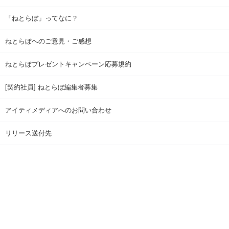
「ねとらぼ」ってなに？
ねとらぼへのご意見・ご感想
ねとらぼプレゼントキャンペーン応募規約
[契約社員] ねとらぼ編集者募集
アイティメディアへのお問い合わせ
リリース送付先
広告掲載のお問い合わせ
記事広告実績一覧
Copyright © ITmedia Inc. All Rights Reserved.
ページトップに戻る