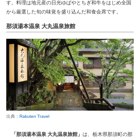
す。料理は地元産の日光ゆばやとちぎ和牛をはじめ全国
から厳選した旬の味覚を盛り込んだ和食会席です。
那須湯本温泉 大丸温泉旅館
出典：
Rakuten Travel
「那須湯本温泉 大丸温泉旅館」
は、栃木県那須町の那