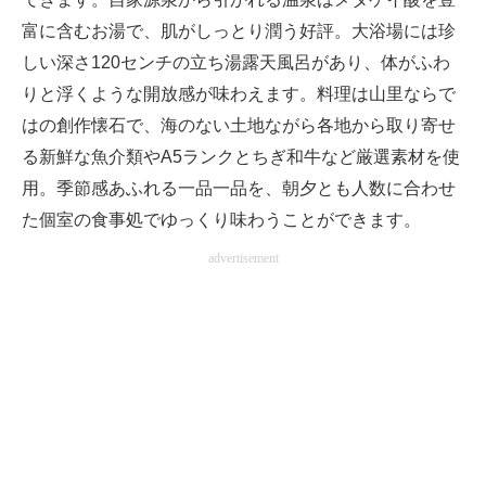
富に含むお湯で、肌がしっとり潤う好評。大浴場には珍
しい深さ120センチの立ち湯露天風呂があり、体がふわ
りと浮くような開放感が味わえます。料理は山里ならで
はの創作懐石で、海のない土地ながら各地から取り寄せ
る新鮮な魚介類やA5ランクとちぎ和牛など厳選素材を使
用。季節感あふれる一品一品を、朝夕とも人数に合わせ
た個室の食事処でゆっくり味わうことができます。
advertisement