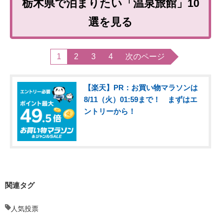
栃木県で泊まりたい「温泉旅館」10
選を見る
1
2
3
4
次のページ
【楽天】PR：お買い物マラソンは
8/11（火）01:59まで！ まずはエ
ントリーから！
関連タグ
人気投票