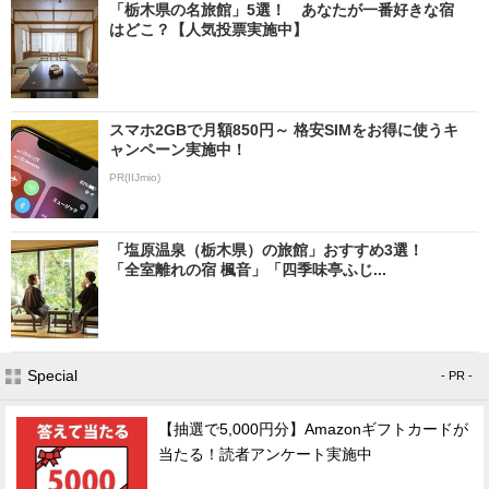
「栃木県の名旅館」5選！ あなたが一番好きな宿
はどこ？【人気投票実施中】
スマホ2GBで月額850円～ 格安SIMをお得に使うキ
ャンペーン実施中！
PR(IIJmio)
「塩原温泉（栃木県）の旅館」おすすめ3選！
「全室離れの宿 楓音」「四季味亭ふじ...
Special
- PR -
【抽選で5,000円分】Amazonギフトカードが
当たる！読者アンケート実施中