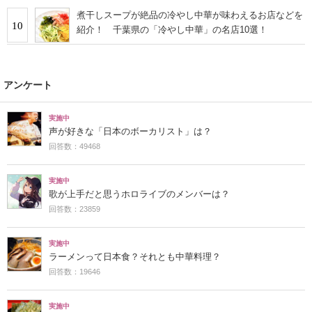
煮干しスープが絶品の冷やし中華が味わえるお店などを
10
紹介！ 千葉県の「冷やし中華」の名店10選！
アンケート
実施中
声が好きな「日本のボーカリスト」は？
回答数：49468
実施中
歌が上手だと思うホロライブのメンバーは？
回答数：23859
実施中
ラーメンって日本食？それとも中華料理？
回答数：19646
実施中