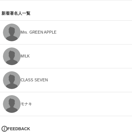
新着著名人一覧
Mrs. GREEN APPLE
M!LK
CLASS SEVEN
モナキ
FEEDBACK