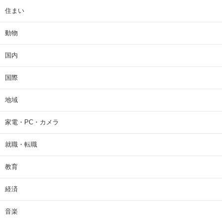
住まい
動物
国内
国際
地域
家電・PC・カメラ
就職・転職
教育
経済
音楽