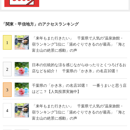
「関東・甲信地方」のアクセスランキング
「来年もまた行きたい」 千葉県で人気の“温泉旅館・
1
宿ランキング”1位に「湯めぐりできるのが最高」「海と
富士山の絶景に感動」の声
日本の伝統的な涼を感じながらゆったりとくつろげるお
2
店などを紹介！ 千葉県の「かき氷」の名店10選！
千葉県の「かき氷」の名店10選！ 一番うまいと思う店
3
はどこ？【人気投票実施中】
「来年もまた行きたい」 千葉県で人気の“温泉旅館・
4
宿ランキング”1位に「湯めぐりできるのが最高」「海と
富士山の絶景に感動」の声