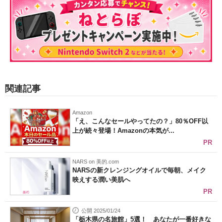
関連記事
Amazon
「え、こんなセールやってたの？」80％OFF以
上が続々登場！Amazonの本気が...
PR
NARS on 美的.com
NARSの新クレンジングオイルで毎朝、メイク
映えする潤い美肌へ
PR
公開 2025/01/24
「栃木県の名旅館」5選！ あなたが一番好きな