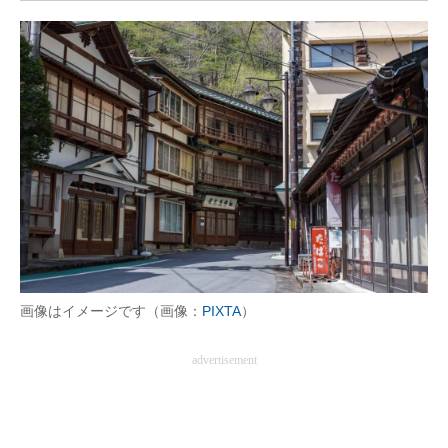
画像はイメージです（画像：
PIXTA
）
advertisement