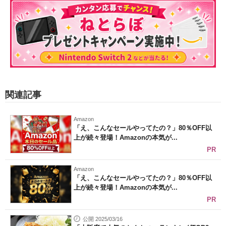
関連記事
Amazon
「え、こんなセールやってたの？」80％OFF以
上が続々登場！Amazonの本気が...
PR
Amazon
「え、こんなセールやってたの？」80％OFF以
上が続々登場！Amazonの本気が...
PR
公開 2025/03/16