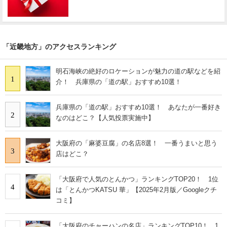
「近畿地方」のアクセスランキング
明石海峡の絶好のロケーションが魅力の道の駅などを紹
1
介！ 兵庫県の「道の駅」おすすめ10選！
兵庫県の「道の駅」おすすめ10選！ あなたが一番好き
2
なのはどこ？【人気投票実施中】
大阪府の「麻婆豆腐」の名店8選！ 一番うまいと思う
3
店はどこ？
「大阪府で人気のとんかつ」ランキングTOP20！ 1位
4
は「とんかつKATSU 華」【2025年2月版／Googleクチ
コミ】
「大阪府のチャーハンの名店」ランキングTOP10！ 1