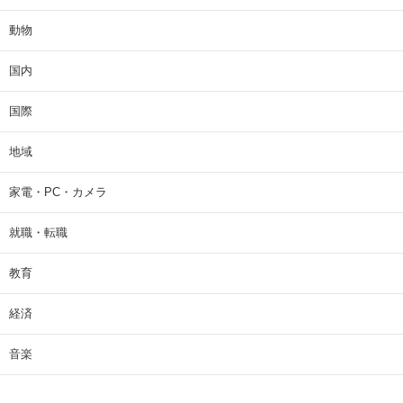
動物
国内
国際
地域
家電・PC・カメラ
就職・転職
教育
経済
音楽