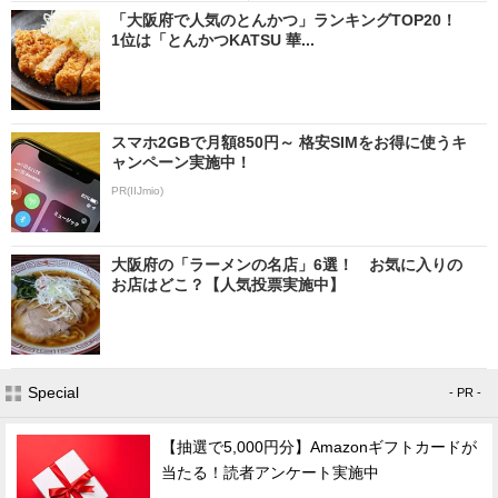
「大阪府で人気のとんかつ」ランキングTOP20！
1位は「とんかつKATSU 華...
スマホ2GBで月額850円～ 格安SIMをお得に使うキ
ャンペーン実施中！
PR(IIJmio)
大阪府の「ラーメンの名店」6選！ お気に入りの
お店はどこ？【人気投票実施中】
Special
- PR -
【抽選で5,000円分】Amazonギフトカードが
当たる！読者アンケート実施中