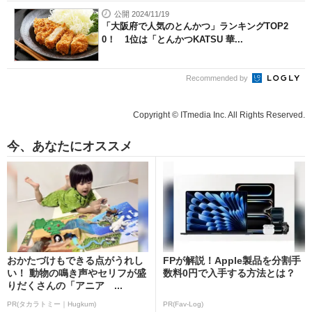
公開 2024/11/19
「大阪府で人気のとんかつ」ランキングTOP2
0！ 1位は「とんかつKATSU 華...
Recommended by
Copyright © ITmedia Inc. All Rights Reserved.
今、あなたにオススメ
おかたづけもできる点がうれし
FPが解説！Apple製品を分割手
い！ 動物の鳴き声やセリフが盛
数料0円で入手する方法とは？
りだくさんの「アニア ...
PR(タカラトミー｜Hugkum)
PR(Fav-Log)