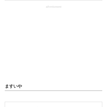
advertisement
ますいや