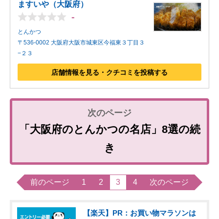
ますいや（大阪府）
-
とんかつ
〒536-0002 大阪府大阪市城東区今福東３丁目３
−２３
店舗情報を見る・クチコミを投稿する
「大阪府のとんかつの名店」8選の続
き
前のページ
1
2
3
4
次のページ
【楽天】PR：お買い物マラソンは