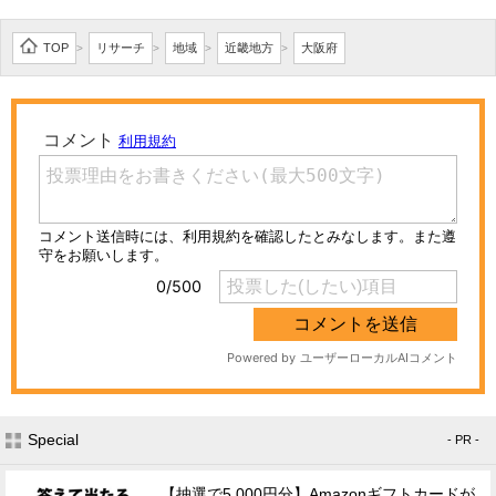
TOP
リサーチ
地域
近畿地方
大阪府
>
>
>
>
Special
- PR -
【抽選で5,000円分】Amazonギフトカードが