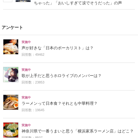
ちゃった」「おいしすぎて涙でそうだった」の声
アンケート
実施中
声が好きな「日本のボーカリスト」は？
回答数：49462
実施中
歌が上手だと思うホロライブのメンバーは？
回答数：23853
実施中
ラーメンって日本食？それとも中華料理？
回答数：19645
実施中
神奈川県で一番うまいと思う「横浜家系ラーメン店」はどこ？
回答数：8507