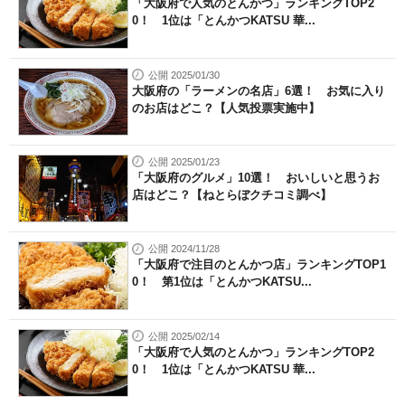
「大阪府で人気のとんかつ」ランキングTOP2
0！ 1位は「とんかつKATSU 華...
公開 2025/01/30
大阪府の「ラーメンの名店」6選！ お気に入り
のお店はどこ？【人気投票実施中】
公開 2025/01/23
「大阪府のグルメ」10選！ おいしいと思うお
店はどこ？【ねとらぼクチコミ調べ】
公開 2024/11/28
「大阪府で注目のとんかつ店」ランキングTOP1
0！ 第1位は「とんかつKATSU...
公開 2025/02/14
「大阪府で人気のとんかつ」ランキングTOP2
0！ 1位は「とんかつKATSU 華...