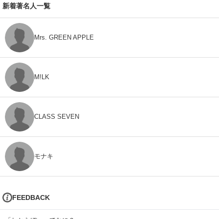
新着著名人一覧
Mrs. GREEN APPLE
M!LK
CLASS SEVEN
モナキ
FEEDBACK