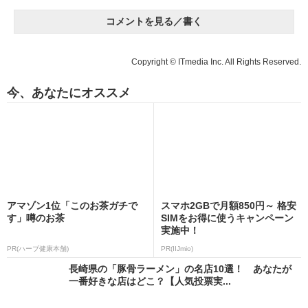
コメントを見る／書く
Copyright © ITmedia Inc. All Rights Reserved.
今、あなたにオススメ
アマゾン1位「このお茶ガチで
スマホ2GBで月額850円～ 格安
す」噂のお茶
SIMをお得に使うキャンペーン
実施中！
PR(ハーブ健康本舗)
PR(IIJmio)
長崎県の「豚骨ラーメン」の名店10選！ あなたが
一番好きな店はどこ？【人気投票実...