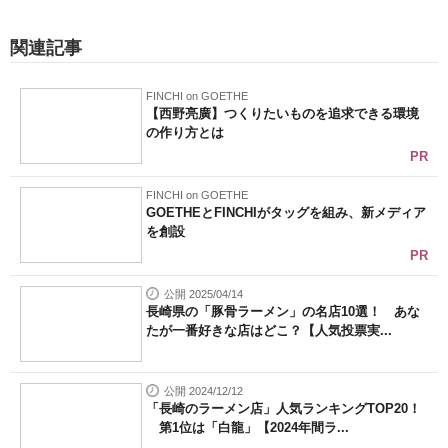
関連記事
FINCHI on GOETHE
【西野亮廣】つくりたいものを追求できる環境
の作り方とは
PR
FINCHI on GOETHE
GOETHEとFINCHIがタッグを組み、新メディア
を創設
PR
公開 2025/04/14
長崎県の「豚骨ラーメン」の名店10選！ あな
たが一番好きな店はどこ？【人気投票実...
公開 2024/12/12
「長崎のラーメン店」人気ランキングTOP20！
第1位は「白龍」【2024年間ラ...