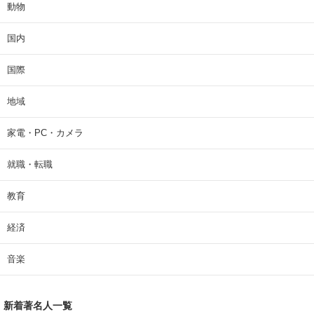
動物
国内
国際
地域
家電・PC・カメラ
就職・転職
教育
経済
音楽
新着著名人一覧