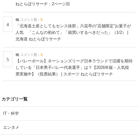
ねとらぼリサーチ：2ページ目
コメント数：
5
4
「北海道土産としてもセンス抜群」六花亭の“店舗限定”お菓子が
人気 「こんなの初めて」「箱買いするべきだった」（1/2） |
北海道 ねとらぼリサーチ
コメント数：
3
5
【バレーボール】ネーションズリーグ日本ラウンドで活躍を期待
している「日本男子バレー代表選手」は？【2026年版・人気投
票実施中】（投票結果） | スポーツ ねとらぼリサーチ
カテゴリ一覧
IT・科学
エンタメ