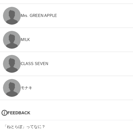
Mrs. GREEN APPLE
M!LK
CLASS SEVEN
モナキ
FEEDBACK
「ねとらぼ」ってなに？