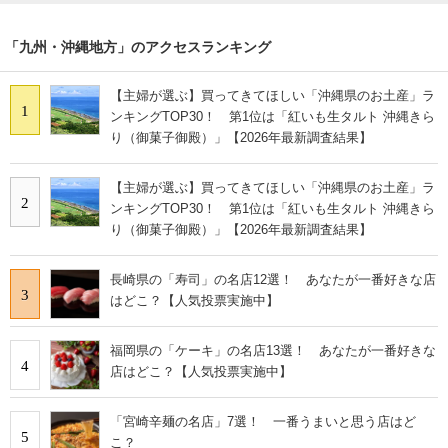
「九州・沖縄地方」のアクセスランキング
【主婦が選ぶ】買ってきてほしい「沖縄県のお土産」ラ
1
ンキングTOP30！ 第1位は「紅いも生タルト 沖縄きら
り（御菓子御殿）」【2026年最新調査結果】
【主婦が選ぶ】買ってきてほしい「沖縄県のお土産」ラ
2
ンキングTOP30！ 第1位は「紅いも生タルト 沖縄きら
り（御菓子御殿）」【2026年最新調査結果】
長崎県の「寿司」の名店12選！ あなたが一番好きな店
3
はどこ？【人気投票実施中】
福岡県の「ケーキ」の名店13選！ あなたが一番好きな
4
店はどこ？【人気投票実施中】
「宮崎辛麺の名店」7選！ 一番うまいと思う店はど
5
こ？