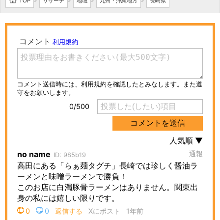
TOP
リサーチ
地域
九州・沖縄地方
長崎県
>
>
>
>