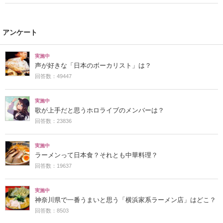
アンケート
実施中
声が好きな「日本のボーカリスト」は？
回答数：49447
実施中
歌が上手だと思うホロライブのメンバーは？
回答数：23836
実施中
ラーメンって日本食？それとも中華料理？
回答数：19637
実施中
神奈川県で一番うまいと思う「横浜家系ラーメン店」はどこ？
回答数：8503