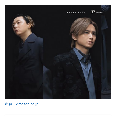
出典：Amazon.co.jp