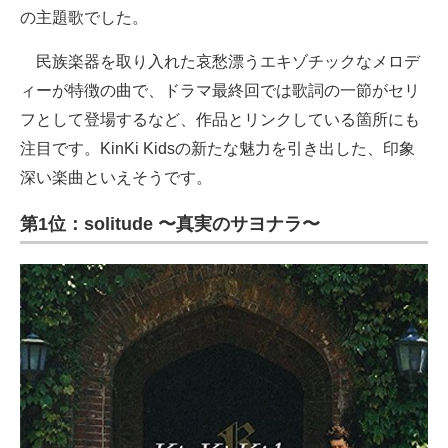
の主題歌でした。
民族楽器を取り入れた哀愁漂うエキゾチックなメロデ
ィーが特徴の曲で、ドラマ最終回では歌詞の一節がセリ
フとして登場するなど、作品とリンクしている箇所にも
注目です。KinKi Kidsの新たな魅力を引き出した、印象
深い楽曲といえそうです。
第1位：solitude 〜真実のサヨナラ〜