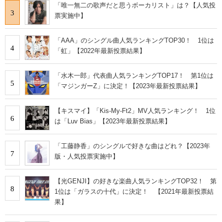
「唯一無二の歌声だと思うボーカリスト」は？【人気投
3
票実施中】
「AAA」のシングル曲人気ランキングTOP30！ 1位は
4
「虹」【2022年最新投票結果】
「水木一郎」代表曲人気ランキングTOP17！ 第1位は
5
「マジンガーZ」に決定！【2023年最新投票結果】
【キスマイ】「Kis-My-Ft2」MV人気ランキング！ 1位
6
は「Luv Bias」【2023年最新投票結果】
「工藤静香」のシングルで好きな曲はどれ？【2023年
7
版・人気投票実施中】
【光GENJI】の好きな楽曲人気ランキングTOP32！ 第
8
1位は「ガラスの十代」に決定！ 【2021年最新投票結
果】