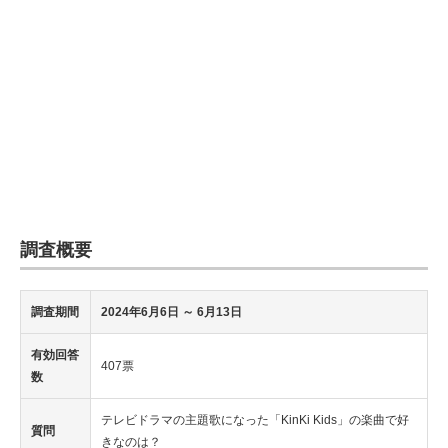
調査概要
調査期間
2024年6月6日
～ 6月13日
有効回答
407票
数
テレビドラマの主題歌になった「KinKi Kids」の楽曲で好
質問
きなのは？