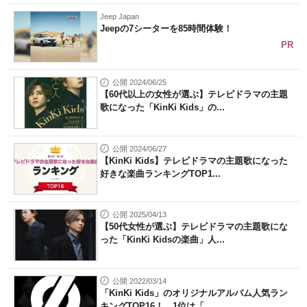
Jeep Japan
Jeepの7シーターを85時間体験！
PR
公開 2024/06/25
【60代以上の女性が選ぶ】テレビドラマの主題
歌になった「KinKi Kids」の...
公開 2024/06/27
【KinKi Kids】テレビドラマの主題歌になった
好きな楽曲ランキングTOP1...
公開 2025/04/13
【50代女性が選ぶ】テレビドラマの主題歌にな
った「KinKi Kidsの楽曲」人...
公開 2022/03/14
「KinKi Kids」のオリジナルアルバム人気ラン
キングTOP16！ 1位は「...