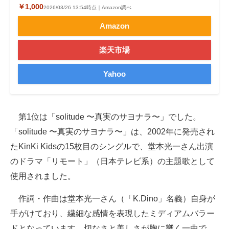
￥1,000
2026/03/26 13:54時点｜Amazon調べ
Amazon
楽天市場
Yahoo
第1位は「solitude 〜真実のサヨナラ〜」でした。
「solitude 〜真実のサヨナラ〜」は、2002年に発売され
たKinKi Kidsの15枚目のシングルで、堂本光一さん出演
のドラマ「リモート」（日本テレビ系）の主題歌として
使用されました。
作詞・作曲は堂本光一さん（「K.Dino」名義）自身が
手がけており、繊細な感情を表現したミディアムバラー
ドとなっています。切なさと美しさが胸に響く一曲で