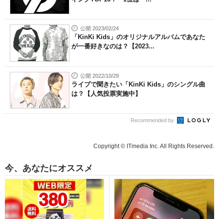
公開 2023/02/24
「KinKi Kids」のオリジナルアルバムであなた
が一番好きなのは？【2023...
公開 2022/10/29
ライブで聞きたい「KinKi Kids」のシングル曲
は？【人気投票実施中】
Recommended by
Copyright © ITmedia Inc. All Rights Reserved.
今、あなたにオススメ