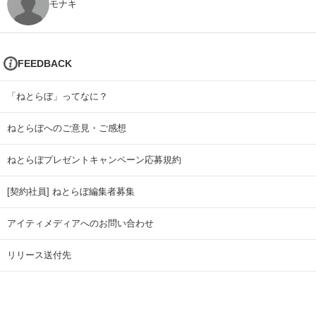
モナキ
FEEDBACK
「ねとらぼ」ってなに？
ねとらぼへのご意見・ご感想
ねとらぼプレゼントキャンペーン応募規約
[契約社員] ねとらぼ編集者募集
アイティメディアへのお問い合わせ
リリース送付先
広告掲載のお問い合わせ