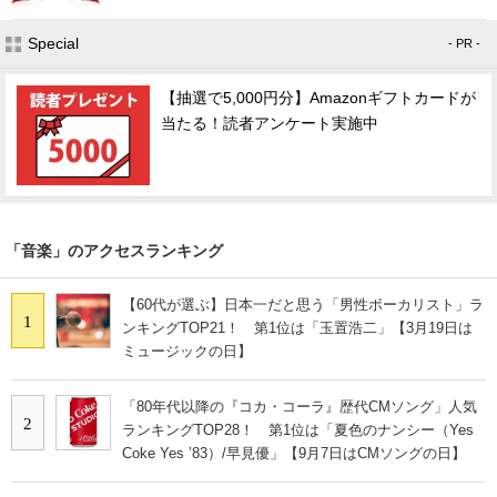
Special
- PR -
【抽選で5,000円分】Amazonギフトカードが
当たる！読者アンケート実施中
「音楽」のアクセスランキング
【60代が選ぶ】日本一だと思う「男性ボーカリスト」ラ
1
ンキングTOP21！ 第1位は「玉置浩二」【3月19日は
ミュージックの日】
「80年代以降の『コカ・コーラ』歴代CMソング」人気
2
ランキングTOP28！ 第1位は「夏色のナンシー（Yes
Coke Yes ’83）/早見優」【9月7日はCMソングの日】