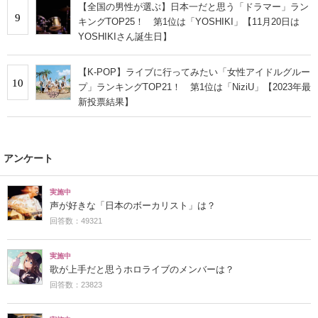
【全国の男性が選ぶ】日本一だと思う「ドラマー」ラン
9
キングTOP25！ 第1位は「YOSHIKI」【11月20日は
YOSHIKIさん誕生日】
【K-POP】ライブに行ってみたい「女性アイドルグルー
10
プ」ランキングTOP21！ 第1位は「NiziU」【2023年最
新投票結果】
アンケート
実施中
声が好きな「日本のボーカリスト」は？
回答数：49321
実施中
歌が上手だと思うホロライブのメンバーは？
回答数：23823