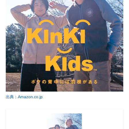
出典：Amazon.co.jp