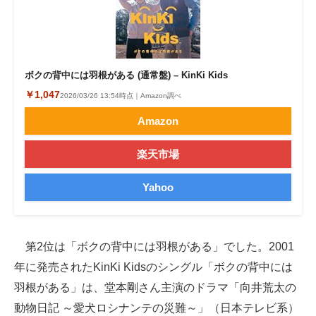
ボクの背中には羽根がある (通常盤) – KinKi Kids
￥1,047
2026/03/26 13:54時点｜Amazon調べ
Amazon
楽天市場
Yahoo
第2位は「ボクの背中には羽根がある」でした。2001
年に発売されたKinKi Kidsのシングル「ボクの背中には
羽根がある」は、堂本剛さん主演のドラマ「向井荒太の
動物日記 ～愛犬ロシナンテの災難～」（日本テレビ系）