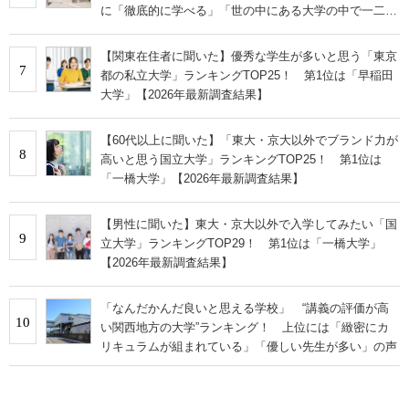
に「徹底的に学べる」「世の中にある大学の中で一二を
争うレベルの先端設備」の声
【関東在住者に聞いた】優秀な学生が多いと思う「東京
7
都の私立大学」ランキングTOP25！ 第1位は「早稲田
大学」【2026年最新調査結果】
【60代以上に聞いた】「東大・京大以外でブランド力が
8
高いと思う国立大学」ランキングTOP25！ 第1位は
「一橋大学」【2026年最新調査結果】
【男性に聞いた】東大・京大以外で入学してみたい「国
9
立大学」ランキングTOP29！ 第1位は「一橋大学」
【2026年最新調査結果】
「なんだかんだ良いと思える学校」 “講義の評価が高
10
い関西地方の大学”ランキング！ 上位には「緻密にカ
リキュラムが組まれている」「優しい先生が多い」の声