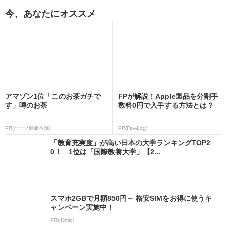
今、あなたにオススメ
アマゾン1位「このお茶ガチで
FPが解説！Apple製品を分割手
す」噂のお茶
数料0円で入手する方法とは？
PR(ハーブ健康本舗)
PR(Fav-Log)
「教育充実度」が高い日本の大学ランキングTOP2
0！ 1位は「国際教養大学」【2...
スマホ2GBで月額850円～ 格安SIMをお得に使うキ
ャンペーン実施中！
PR(IIJmio)