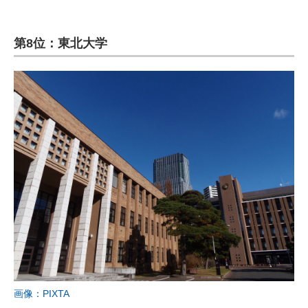
第8位：東北大学
画像：PIXTA