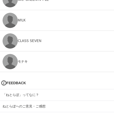
M!LK
CLASS SEVEN
モナキ
FEEDBACK
「ねとらぼ」ってなに？
ねとらぼへのご意見・ご感想