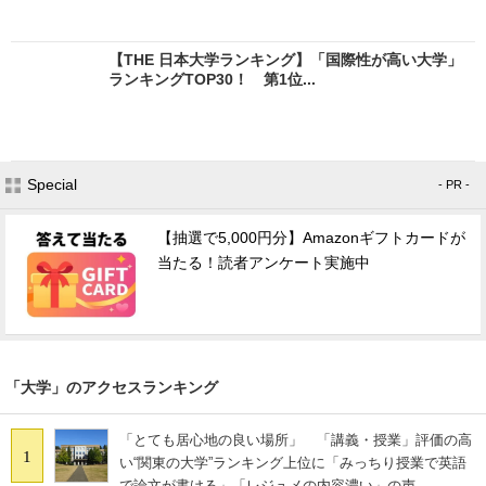
【THE 日本大学ランキング】「国際性が高い大学」
ランキングTOP30！ 第1位...
Special
- PR -
【抽選で5,000円分】Amazonギフトカードが
当たる！読者アンケート実施中
「大学」のアクセスランキング
「とても居心地の良い場所」 「講義・授業」評価の高
1
い“関東の大学”ランキング上位に「みっちり授業で英語
で論文が書ける」「レジュメの内容濃い」の声