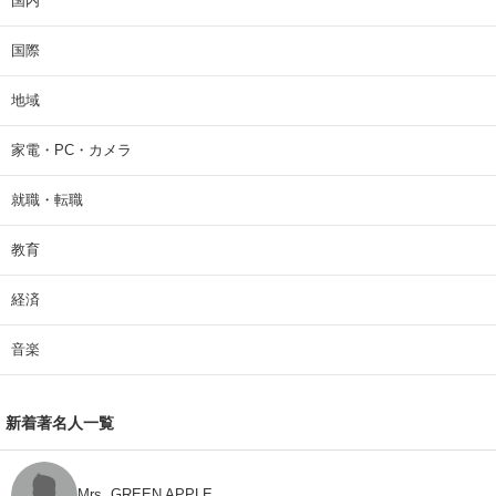
国内
国際
地域
家電・PC・カメラ
就職・転職
教育
経済
音楽
新着著名人一覧
Mrs. GREEN APPLE