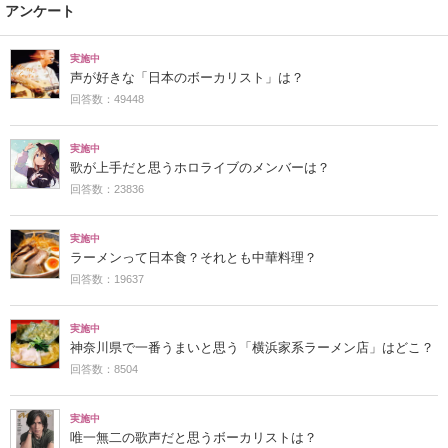
アンケート
実施中
声が好きな「日本のボーカリスト」は？
回答数：49448
実施中
歌が上手だと思うホロライブのメンバーは？
回答数：23836
実施中
ラーメンって日本食？それとも中華料理？
回答数：19637
実施中
神奈川県で一番うまいと思う「横浜家系ラーメン店」はどこ？
回答数：8504
実施中
唯一無二の歌声だと思うボーカリストは？