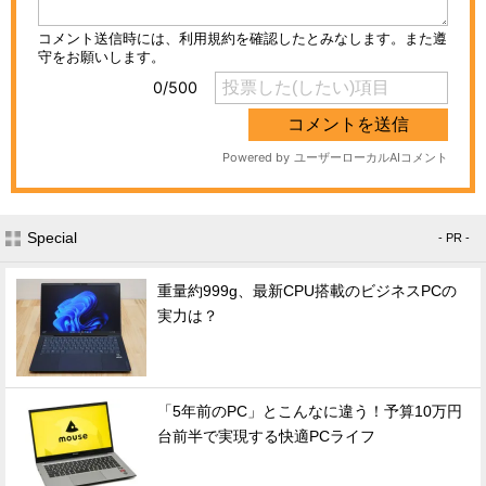
Special
- PR -
重量約999g、最新CPU搭載のビジネスPCの
実力は？
「5年前のPC」とこんなに違う！予算10万円
台前半で実現する快適PCライフ