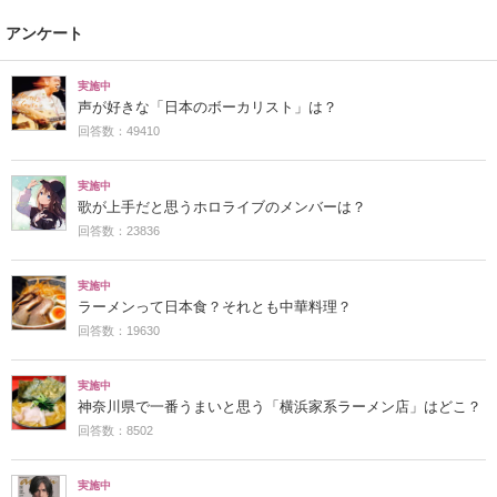
アンケート
実施中
声が好きな「日本のボーカリスト」は？
回答数：49410
実施中
歌が上手だと思うホロライブのメンバーは？
回答数：23836
実施中
ラーメンって日本食？それとも中華料理？
回答数：19630
実施中
神奈川県で一番うまいと思う「横浜家系ラーメン店」はどこ？
回答数：8502
実施中