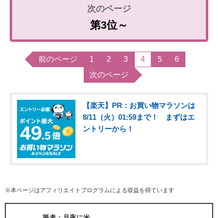
第3位～
前のページ
1
2
3
4
5
6
次のページ
【楽天】PR：お買い物マラソンは
8/11（火）01:59まで！ まずはエ
ントリーから！
※本ページはアフィリエイトプログラムによる収益を得ています
筆者：月夜に米