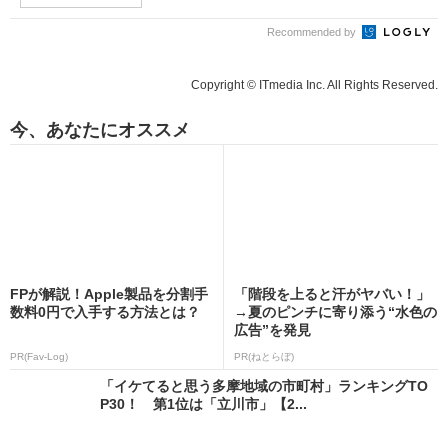
Recommended by
Copyright © ITmedia Inc. All Rights Reserved.
今、あなたにオススメ
FPが解説！Apple製品を分割手
「階段を上ると汗がヤバい！」
数料0円で入手する方法とは？
→夏のピンチに寄り添う“水色の
広告”を発見
PR(Fav-Log)
PR(ねとらぼ)
「イケてると思う多摩地域の市町村」ランキングTO
P30！ 第1位は「立川市」【2...