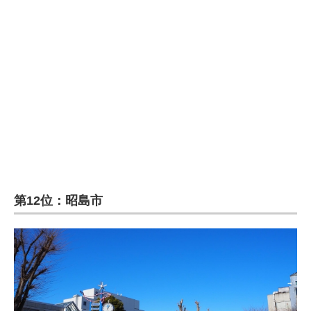
企業向けIT製品の総合サイト
IT製品の技術・比較・事例
製造業のIT導入・活用を支援
モノづくり技術者専門サイト
エレクトロニクス専門サイト
電子設計の基本と応用
エネルギーの専門メディア
第12位：昭島市
建設×テクノロジーの最前線
ちょっと気になるネットの話題