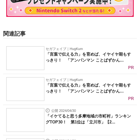
関連記事
セガフェイブ｜HugKum
「言葉で伝える力」を育めば、イヤイヤ期もす
っきり！ 「アンパンマン ことばずかん...
PR
セガフェイブ｜HugKum
「言葉で伝える力」を育めば、イヤイヤ期もす
っきり！ 「アンパンマン ことばずかん...
PR
公開 2024/04/30
「イケてると思う多摩地域の市町村」ランキン
グTOP30！ 第1位は「立川市」【2...