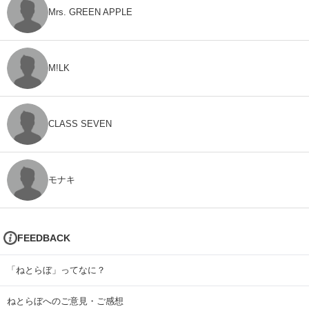
Mrs. GREEN APPLE
M!LK
CLASS SEVEN
モナキ
FEEDBACK
「ねとらぼ」ってなに？
ねとらぼへのご意見・ご感想