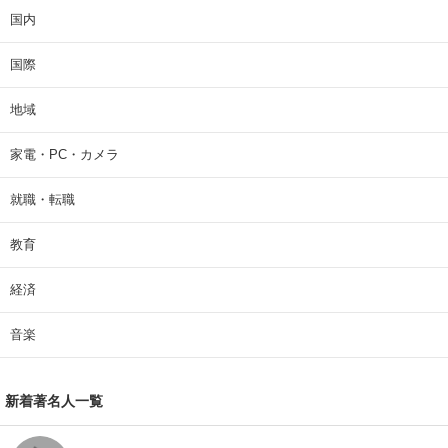
国内
国際
地域
家電・PC・カメラ
就職・転職
教育
経済
音楽
新着著名人一覧