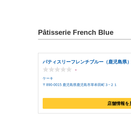
Pâtisserie French Blue
パティスリーフレンチブルー（鹿児島県
-
ケーキ
〒890-0015 鹿児島県鹿児島市草牟田町３−２１
店舗情報を