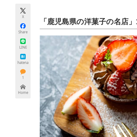
モノづくり技術者専門サイト
エレクトロ
X
「鹿児島県の洋菓子の名店」
Share
ちょっと気になるネットの話題
LINE
hatena
1
Home