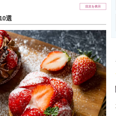
ニクス専門サイト
電子設計の基本と応用
エネルギーの専
目次を表示
10選