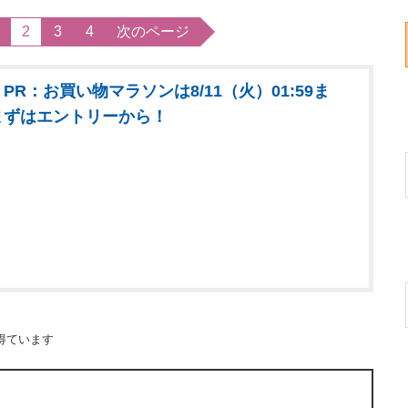
2
3
4
次のページ
PR：お買い物マラソンは8/11（火）01:59ま
まずはエントリーから！
得ています