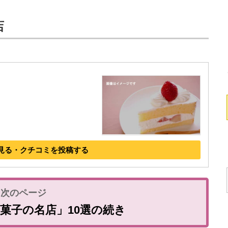
店
見る・クチコミを投稿する
菓子の名店」10選の続き