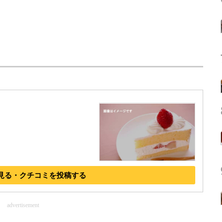
）
見る・クチコミを投稿する
advertisement