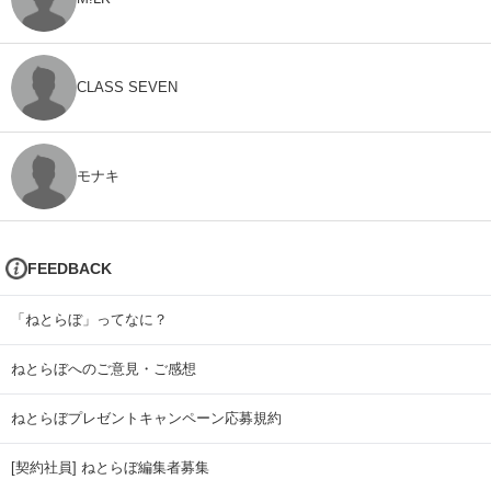
CLASS SEVEN
モナキ
FEEDBACK
「ねとらぼ」ってなに？
ねとらぼへのご意見・ご感想
ねとらぼプレゼントキャンペーン応募規約
[契約社員] ねとらぼ編集者募集