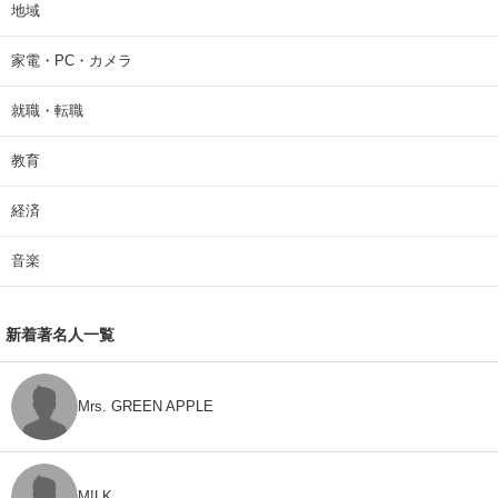
地域
家電・PC・カメラ
就職・転職
教育
経済
音楽
新着著名人一覧
Mrs. GREEN APPLE
M!LK