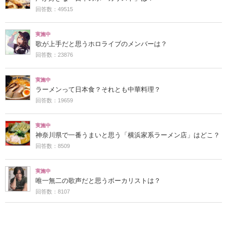
回答数：49515
実施中
歌が上手だと思うホロライブのメンバーは？
回答数：23876
実施中
ラーメンって日本食？それとも中華料理？
回答数：19659
実施中
神奈川県で一番うまいと思う「横浜家系ラーメン店」はどこ？
回答数：8509
実施中
唯一無二の歌声だと思うボーカリストは？
回答数：8107