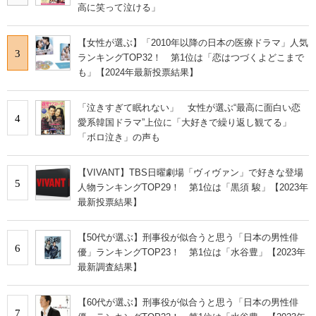
高に笑って泣ける」
【女性が選ぶ】「2010年以降の日本の医療ドラマ」人気
3
ランキングTOP32！ 第1位は「恋はつづくよどこまで
も」【2024年最新投票結果】
「泣きすぎて眠れない」 女性が選ぶ“最高に面白い恋
4
愛系韓国ドラマ”上位に「大好きで繰り返し観てる」
「ボロ泣き」の声も
【VIVANT】TBS日曜劇場「ヴィヴァン」で好きな登場
5
人物ランキングTOP29！ 第1位は「黒須 駿」【2023年
最新投票結果】
【50代が選ぶ】刑事役が似合うと思う「日本の男性俳
6
優」ランキングTOP23！ 第1位は「水谷豊」【2023年
最新調査結果】
【60代が選ぶ】刑事役が似合うと思う「日本の男性俳
7