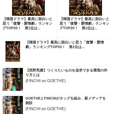
【韓国ドラマ】最高に面白いと
【韓国ドラマ】最高に面白いと
思う「復讐・愛憎劇」ランキン
思う「復讐・愛憎劇」ランキン
グTOP20！ 第1位は...
グTOP20！ 第1位は...
【韓国ドラマ】最高に面白いと思う「復讐・愛憎
劇」ランキングTOP20！ 第1位は...
【西野亮廣】つくりたいものを追求できる環境の作
り方とは
(FINCHI on GOETHE)
GOETHEとFINCHIがタッグを組み、新メディアを
創設
(FINCHI on GOETHE)