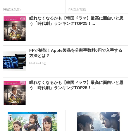
PR(森永乳業)
PR(森永乳業)
眠れなくなるかも【韓国ドラマ】最高に面白いと思
う「時代劇」ランキングTOP25！...
FPが解説！Apple製品を分割手数料0円で入手する
方法とは？
PR(Fav-Log)
眠れなくなるかも【韓国ドラマ】最高に面白いと思
う「時代劇」ランキングTOP25！...