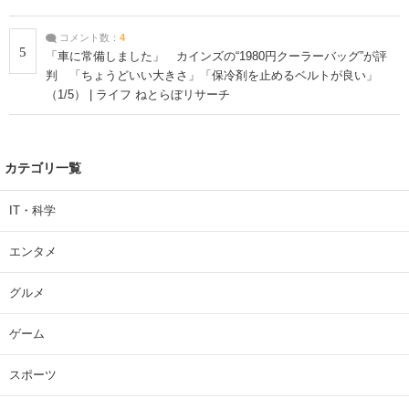
コメント数：
4
5
「車に常備しました」 カインズの“1980円クーラーバッグ”が評
判 「ちょうどいい大きさ」「保冷剤を止めるベルトが良い」
（1/5） | ライフ ねとらぼリサーチ
カテゴリ一覧
IT・科学
エンタメ
グルメ
ゲーム
スポーツ