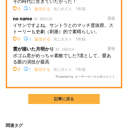
企業向けIT製品の総合サイト
IT製品の技術・比較・事例
製造業のIT導入・活用を支援
モノづくり技術者専門サイト
エレクトロニクス専門サイト
電子設計の基本と応用
エネルギーの専門メディア
建設×テクノロジーの最前線
記事に戻る
ちょっと気になるネットの話題
関連タグ