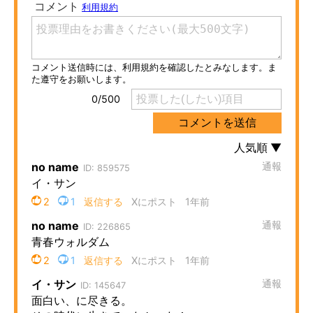
ITの今と未来を見通す
スマホと通信の最新トレンド
進化するPCとデバイスの未来
好きが集まる 比べて選べる
ビジネスと働き方のヒント
AI活用のいまが分かる
企業ITのトレンドを詳説
経営リーダーのコミュニティ
マーケ×ITの今がよく分かる
ITエンジニア向け専門サイト