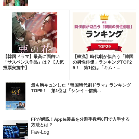
【韓国ドラマ】最高に面白い
【韓流】時代劇が似合う「韓国
「サスペンス作品」は？【人気
の男性俳優」ランキングTOP2
投票実施中】
9！ 第1位は「キム・...
最も胸キュンした「韓国時代劇ドラマ」ランキング
TOP9！ 第1位は「シンイ－信義...
FPが解説！Apple製品を分割手数料0円で入手する
方法とは？
Fav-Log