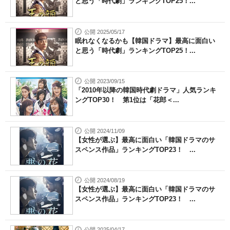
と思う「時代劇」ランキングTOP25！...
公開 2025/05/17
眠れなくなるかも【韓国ドラマ】最高に面白い
と思う「時代劇」ランキングTOP25！...
公開 2023/09/15
「2010年以降の韓国時代劇ドラマ」人気ランキ
ングTOP30！ 第1位は「花郎＜...
公開 2024/11/09
【女性が選ぶ】最高に面白い「韓国ドラマのサ
スペンス作品」ランキングTOP23！ ...
公開 2024/08/19
【女性が選ぶ】最高に面白い「韓国ドラマのサ
スペンス作品」ランキングTOP23！ ...
公開 2025/04/17