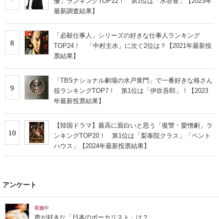
優」ランキングTOP22！ 第1位は「水谷豊」【2023年
最新調査結果】
「必殺仕事人」シリーズの好きな仕事人ランキング
8
TOP24！ 「中村主水」に次ぐ2位は？【2021年最新投
票結果】
「TBSナショナル劇場の水戸黄門」で一番好きな格さん
9
役ランキングTOP7！ 第1位は「伊吹吾郎」！【2023
年最新投票結果】
【韓国ドラマ】最高に面白いと思う「復讐・愛憎劇」ラ
10
ンキングTOP20！ 第1位は「梨泰院クラス」「ペント
ハウス」【2024年最新投票結果】
アンケート
実施中
声が好きな「日本のボーカリスト」は？