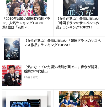
「2010年以降の韓国時代劇ドラ
【女性が選ぶ】最高に面白い
マ」人気ランキングTOP30！
「韓国ドラマのサスペンス作
第1位は「花郎＜...
品」ランキングTOP23！ ...
【女性が選ぶ】最高に面白い「韓国ドラマのサスペ
ンス作品」ランキングTOP23！ ...
「気になっていた認知機能が菌で…」森永が開発。
感動の70代続出
PR(森永乳業)