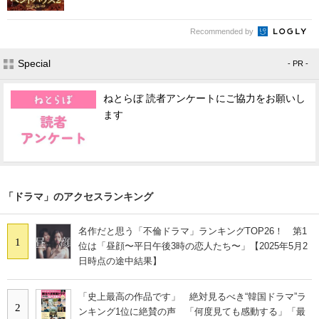
Recommended by
Special
- PR -
ねとらぼ 読者アンケートにご協力をお願いし
ます
「ドラマ」のアクセスランキング
名作だと思う「不倫ドラマ」ランキングTOP26！ 第1
1
位は「昼顔〜平日午後3時の恋人たち〜」【2025年5月2
日時点の途中結果】
「史上最高の作品です」 絶対見るべき“韓国ドラマ”ラ
2
ンキング1位に絶賛の声 「何度見ても感動する」「最