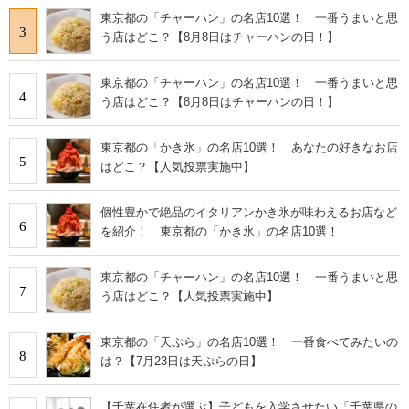
東京都の「チャーハン」の名店10選！ 一番うまいと思
3
う店はどこ？【8月8日はチャーハンの日！】
東京都の「チャーハン」の名店10選！ 一番うまいと思
4
う店はどこ？【8月8日はチャーハンの日！】
東京都の「かき氷」の名店10選！ あなたの好きなお店
5
はどこ？【人気投票実施中】
個性豊かで絶品のイタリアンかき氷が味わえるお店など
6
を紹介！ 東京都の「かき氷」の名店10選！
東京都の「チャーハン」の名店10選！ 一番うまいと思
7
う店はどこ？【人気投票実施中】
東京都の「天ぷら」の名店10選！ 一番食べてみたいの
8
は？【7月23日は天ぷらの日】
【千葉在住者が選ぶ】子どもを入学させたい「千葉県の