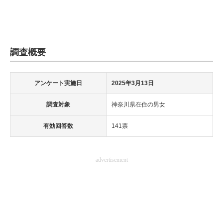
調査概要
アンケート実施日
2025年3月13日
調査対象
神奈川県在住の男女
有効回答数
141票
advertisement