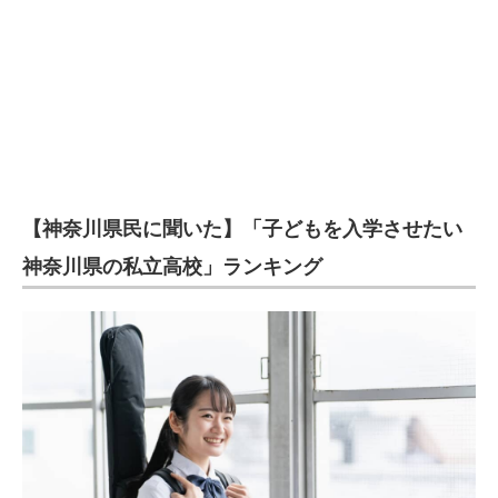
【神奈川県民に聞いた】「子どもを入学させたい
神奈川県の私立高校」ランキング