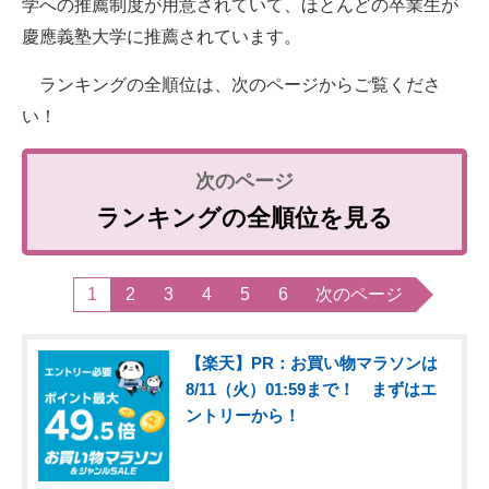
学への推薦制度が用意されていて、ほとんどの卒業生が
慶應義塾大学に推薦されています。
ランキングの全順位は、次のページからご覧くださ
い！
ランキングの全順位を見る
1
2
3
4
5
6
次のページ
【楽天】PR：お買い物マラソンは
8/11（火）01:59まで！ まずはエ
ントリーから！