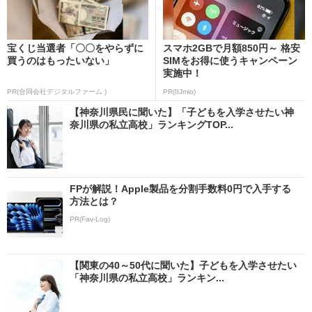
宝くじ当選者「〇〇をやらずに
スマホ2GBで月額850円～ 格安
買うのはもったいない」
SIMをお得に使うキャンペーン
実施中！
PR(合同会社デジタルファーム )
PR(IIJmio)
【神奈川県民に聞いた】「子どもを入学させたい神
奈川県の私立高校」ランキングTOP...
FPが解説！Apple製品を分割手数料0円で入手する
方法とは？
PR(Fav-Log)
【関東の40～50代に聞いた】子どもを入学させたい
「神奈川県の私立高校」ランキン...