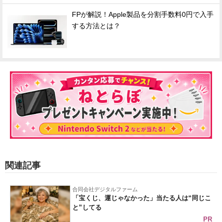
FPが解説！Apple製品を分割手数料0円で入手
する方法とは？
関連記事
合同会社デジタルファーム
「宝くじ、運じゃなかった」当たる人は“同じこ
と”してる
PR