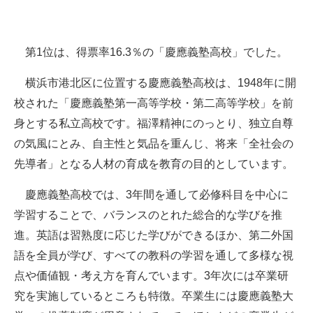
第1位は、得票率16.3％の「慶應義塾高校」でした。
横浜市港北区に位置する慶應義塾高校は、1948年に開
校された「慶應義塾第一高等学校・第二高等学校」を前
身とする私立高校です。福澤精神にのっとり、独立自尊
の気風にとみ、自主性と気品を重んじ、将来「全社会の
先導者」となる人材の育成を教育の目的としています。
慶應義塾高校では、3年間を通して必修科目を中心に
学習することで、バランスのとれた総合的な学びを推
進。英語は習熟度に応じた学びができるほか、第二外国
語を全員が学び、すべての教科の学習を通して多様な視
点や価値観・考え方を育んでいます。3年次には卒業研
究を実施しているところも特徴。卒業生には慶應義塾大