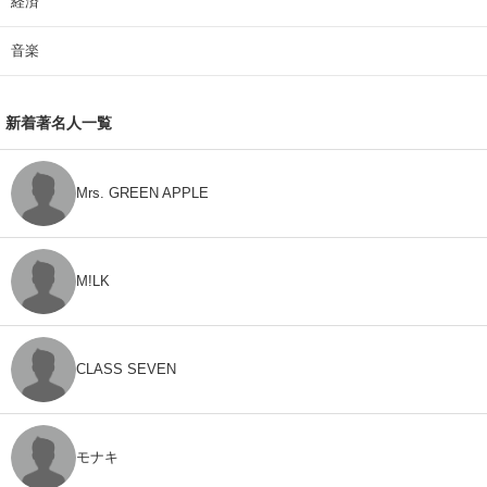
経済
音楽
新着著名人一覧
Mrs. GREEN APPLE
M!LK
CLASS SEVEN
モナキ