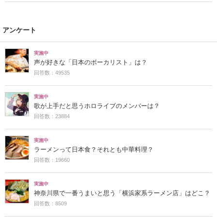
アンケート
実施中
声が好きな「日本のボーカリスト」は？
回答数：49535
実施中
歌が上手だと思うホロライブのメンバーは？
回答数：23884
実施中
ラーメンって日本食？それとも中華料理？
回答数：19660
実施中
神奈川県で一番うまいと思う「横浜家系ラーメン店」はどこ？
回答数：8509