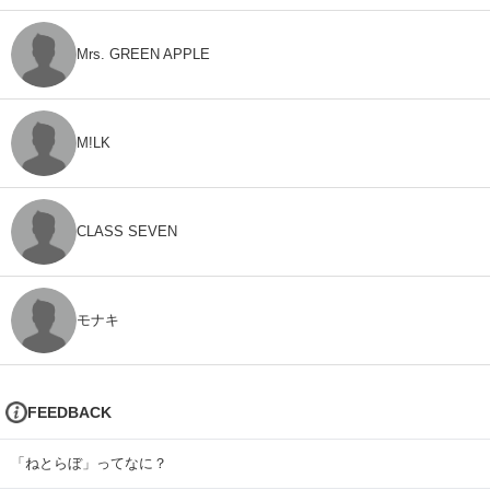
Mrs. GREEN APPLE
M!LK
CLASS SEVEN
モナキ
FEEDBACK
「ねとらぼ」ってなに？