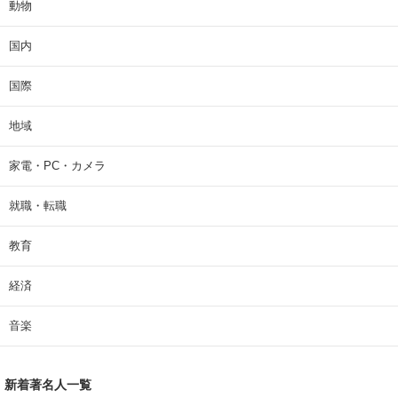
動物
国内
国際
地域
家電・PC・カメラ
就職・転職
教育
経済
音楽
新着著名人一覧