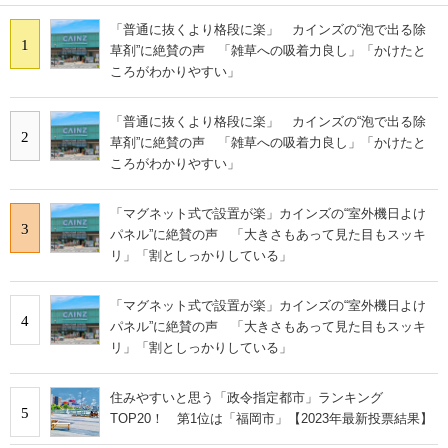
「普通に抜くより格段に楽」 カインズの“泡で出る除
1
草剤”に絶賛の声 「雑草への吸着力良し」「かけたと
ころがわかりやすい」
「普通に抜くより格段に楽」 カインズの“泡で出る除
2
草剤”に絶賛の声 「雑草への吸着力良し」「かけたと
ころがわかりやすい」
「マグネット式で設置が楽」カインズの“室外機日よけ
3
パネル”に絶賛の声 「大きさもあって見た目もスッキ
リ」「割としっかりしている」
「マグネット式で設置が楽」カインズの“室外機日よけ
4
パネル”に絶賛の声 「大きさもあって見た目もスッキ
リ」「割としっかりしている」
住みやすいと思う「政令指定都市」ランキング
5
TOP20！ 第1位は「福岡市」【2023年最新投票結果】