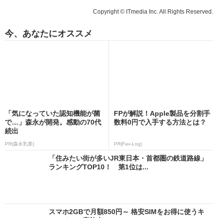
Copyright © ITmedia Inc. All Rights Reserved.
今、あなたにオススメ
「気になっていた認知機能が菌
FPが解説！Apple製品を分割手
で…」森永が開発。感動の70代
数料0円で入手する方法とは？
続出
PR(森永乳業)
PR(Fav-Log)
「住みたい街が多いJR東日本・首都圏の鉄道路線」
ランキングTOP10！ 第1位は...
スマホ2GBで月額850円～ 格安SIMをお得に使うキ