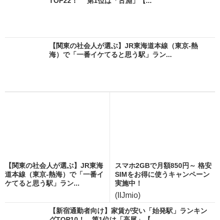
TOP22！ 第1位は「古淵」【...
【関東の社会人が選ぶ】JR東海道本線（東京-熱
海）で「一番イケてると思う駅」ラン...
【関東の社会人が選ぶ】JR東海
スマホ2GBで月額850円～ 格安
道本線（東京-熱海）で「一番イ
SIMをお得に使うキャンペーン
ケてると思う駅」ラン...
実施中！
(IIJmio)
【新宿通勤者向け】家賃が安い「始発駅」ランキン
グTOP10！ 第1位は「高尾」【...