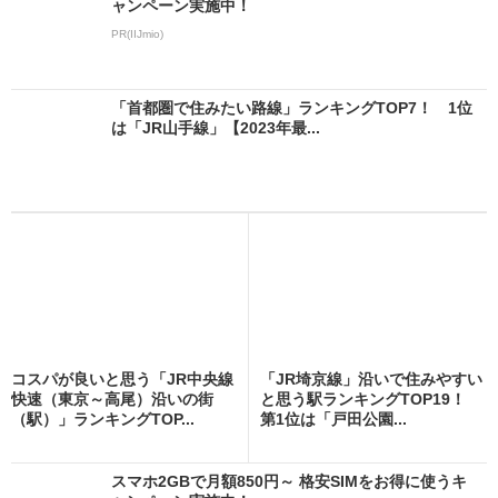
ャンペーン実施中！
PR(IIJmio)
「首都圏で住みたい路線」ランキングTOP7！ 1位
は「JR山手線」【2023年最...
コスパが良いと思う「JR中央線
「JR埼京線」沿いで住みやすい
快速（東京～高尾）沿いの街
と思う駅ランキングTOP19！
（駅）」ランキングTOP...
第1位は「戸田公園...
スマホ2GBで月額850円～ 格安SIMをお得に使うキ