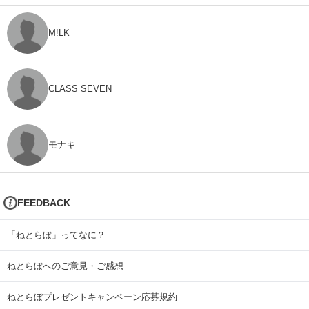
M!LK
CLASS SEVEN
モナキ
FEEDBACK
「ねとらぼ」ってなに？
ねとらぼへのご意見・ご感想
ねとらぼプレゼントキャンペーン応募規約