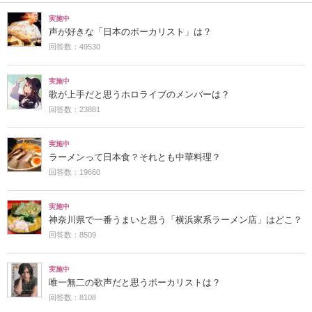
実施中
声が好きな「日本のボーカリスト」は？
回答数：49530
実施中
歌が上手だと思うホロライブのメンバーは？
回答数：23881
実施中
ラーメンって日本食？それとも中華料理？
回答数：19660
実施中
神奈川県で一番うまいと思う「横浜家系ラーメン店」はどこ？
回答数：8509
実施中
唯一無二の歌声だと思うボーカリストは？
回答数：8108