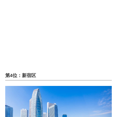
企業向けIT製品の総合サイト
IT製品の技術・比較・事例
製造業のIT導入・活用を支援
モノづくり技術者専門サイト
エレクトロニクス専門サイト
電子設計の基本と応用
エネルギーの専門メディア
第4位：新宿区
建設×テクノロジーの最前線
ちょっと気になるネットの話題