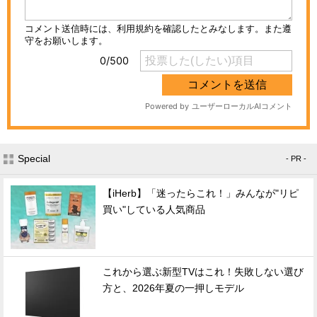
Special
- PR -
【iHerb】「迷ったらこれ！」みんなが"リピ
買い"している人気商品
これから選ぶ新型TVはこれ！失敗しない選び
方と、2026年夏の一押しモデル