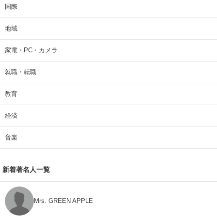
国際
地域
家電・PC・カメラ
就職・転職
教育
経済
音楽
新着著名人一覧
Mrs. GREEN APPLE