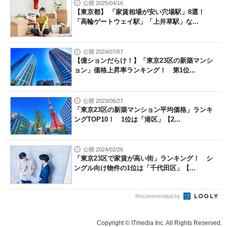
公開 2025/04/16
【東京都】 「家賃相場が安い穴場駅」8選！
「高輪ゲートウェイ駅」「上井草駅」な...
公開 2024/07/07
【億ションだらけ！】「東京23区の新築マンシ
ョン」価格上昇率ランキング！ 第1位...
公開 2023/06/27
「東京23区の新築マンション平均価格」ランキ
ングTOP10！ 1位は「港区」【2...
公開 2024/02/26
「東京23区で家賃が高い街」ランキング！ シ
ングル向け物件の1位は「千代田区」【...
Recommended by
Copyright © ITmedia Inc. All Rights Reserved.