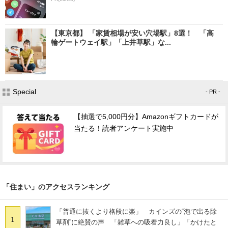
【東京都】 「家賃相場が安い穴場駅」8選！ 「高
輪ゲートウェイ駅」「上井草駅」な...
Special
- PR -
【抽選で5,000円分】Amazonギフトカードが
当たる！読者アンケート実施中
「住まい」のアクセスランキング
「普通に抜くより格段に楽」 カインズの“泡で出る除
1
草剤”に絶賛の声 「雑草への吸着力良し」「かけたと