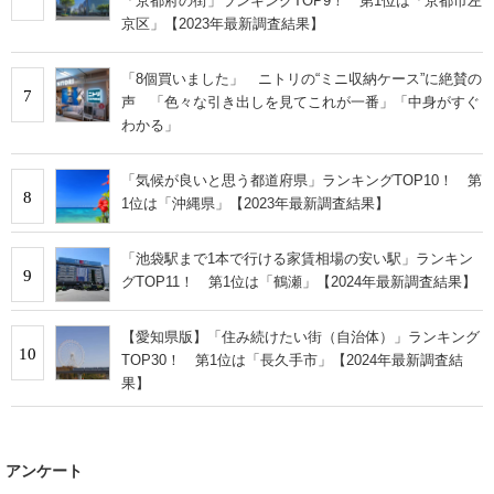
「京都府の街」ランキングTOP9！ 第1位は「京都市左
京区」【2023年最新調査結果】
「8個買いました」 ニトリの“ミニ収納ケース”に絶賛の
7
声 「色々な引き出しを見てこれが一番」「中身がすぐ
わかる」
「気候が良いと思う都道府県」ランキングTOP10！ 第
8
1位は「沖縄県」【2023年最新調査結果】
「池袋駅まで1本で行ける家賃相場の安い駅」ランキン
9
グTOP11！ 第1位は「鶴瀬」【2024年最新調査結果】
【愛知県版】「住み続けたい街（自治体）」ランキング
10
TOP30！ 第1位は「長久手市」【2024年最新調査結
果】
アンケート