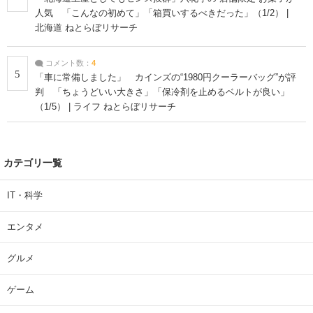
人気 「こんなの初めて」「箱買いするべきだった」（1/2） |
北海道 ねとらぼリサーチ
コメント数：
4
5
「車に常備しました」 カインズの“1980円クーラーバッグ”が評
判 「ちょうどいい大きさ」「保冷剤を止めるベルトが良い」
（1/5） | ライフ ねとらぼリサーチ
カテゴリ一覧
IT・科学
エンタメ
グルメ
ゲーム