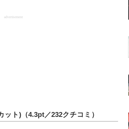
advertisement
カット)（4.3pt／232クチコミ）