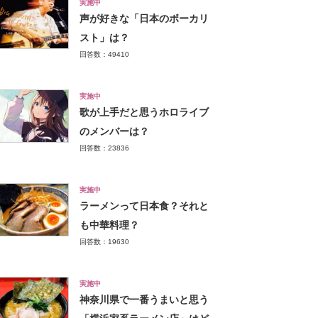
実施中
声が好きな「日本のボーカリ
スト」は？
回答数：49410
実施中
歌が上手だと思うホロライブ
のメンバーは？
回答数：23836
実施中
ラーメンって日本食？それと
も中華料理？
回答数：19630
実施中
神奈川県で一番うまいと思う