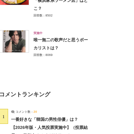
「横浜家系ラーメン店」はど
こ？
回答数：8502
実施中
唯一無二の歌声だと思うボー
カリストは？
回答数：8069
コメントランキング
コメント数：
20
1
一番好きな「韓国の男性俳優」は？
【2026年版・人気投票実施中】（投票結