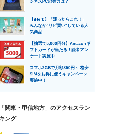
ジネスPCの実力は？
門メディア
建設×テクノロジーの最前線
【iHerb】「迷ったらこれ！」
みんなが"リピ買い"している人
気商品
【抽選で5,000円分】Amazonギ
フトカードが当たる！読者アン
ケート実施中
スマホ2GBで月額850円～ 格安
SIMをお得に使うキャンペーン
実施中！
「関東・甲信地方」のアクセスラン
キング