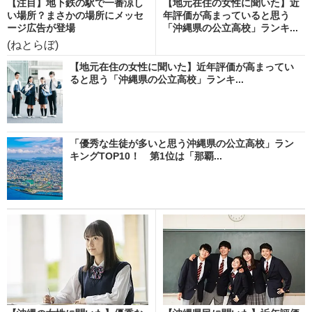
【注目】地下鉄の駅で一番涼し
【地元在住の女性に聞いた】近
い場所？まさかの場所にメッセ
年評価が高まっていると思う
ージ広告が登場
「沖縄県の公立高校」ランキ...
(ねとらぼ)
【地元在住の女性に聞いた】近年評価が高まってい
ると思う「沖縄県の公立高校」ランキ...
「優秀な生徒が多いと思う沖縄県の公立高校」ラン
キングTOP10！ 第1位は「那覇...