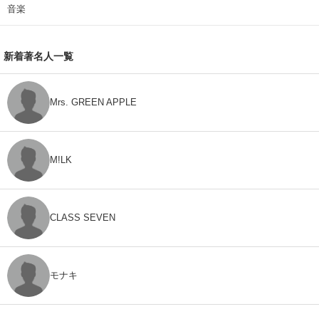
音楽
新着著名人一覧
Mrs. GREEN APPLE
M!LK
CLASS SEVEN
モナキ