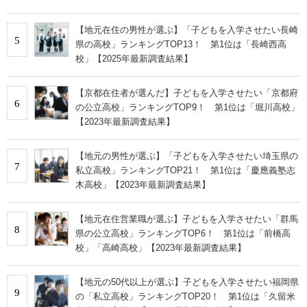
【地元在住の男性が選ぶ】「子どもを入学させたい長崎
5
県の高校」ランキングTOP13！ 第1位は「長崎西高
校」【2025年最新調査結果】
【京都在住者が選んだ】子どもを入学させたい「京都府
6
の公立高校」ランキングTOP9！ 第1位は「堀川高校」
【2023年最新調査結果】
【地元の男性が選ぶ】「子どもを入学させたい埼玉県の
7
私立高校」ランキングTOP21！ 第1位は「慶應義塾志
木高校」【2023年最新調査結果】
【地元在住営業職が選ぶ】子どもを入学させたい「群馬
8
県の公立高校」ランキングTOP6！ 第1位は「前橋高
校」「高崎高校」【2023年最新調査結果】
【地元の50代以上が選ぶ】子どもを入学させたい福岡県
9
の「私立高校」ランキングTOP20！ 第1位は「久留米