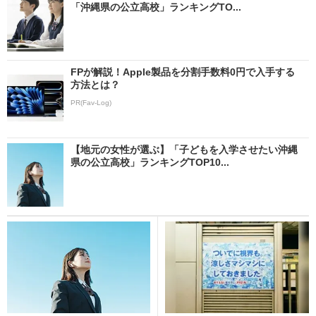
「沖縄県の公立高校」ランキングTO...
FPが解説！Apple製品を分割手数料0円で入手する
方法とは？
PR(Fav-Log)
【地元の女性が選ぶ】「子どもを入学させたい沖縄
県の公立高校」ランキングTOP10...