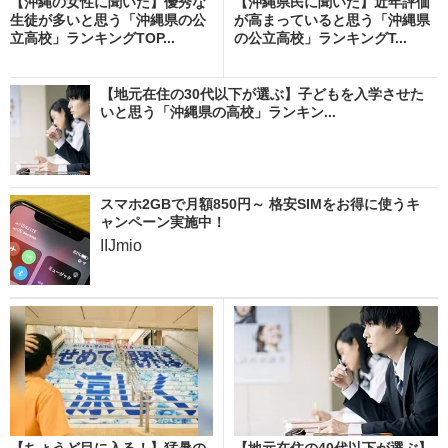
【沖縄の女性に聞いた】優秀な
【沖縄県民に聞いた】近年評価
生徒が多いと思う「沖縄県の公
が高まっていると思う「沖縄県
立高校」ランキングTOP...
の公立高校」ランキングT...
【地元在住の30代以下が選ぶ】子どもを入学させた
いと思う「沖縄県の高校」ランキン...
スマホ2GBで月額850円～ 格安SIMをお得に使うキ
ャンペーン実施中！
IIJmio
【ちょうど目に入る！】猛暑の
【地元在住の40代以下が選ぶ】