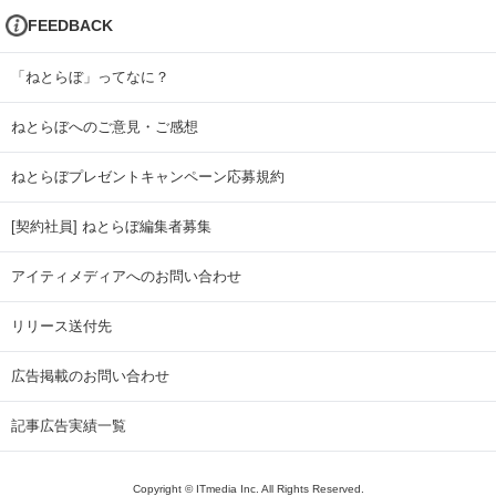
FEEDBACK
「ねとらぼ」ってなに？
ねとらぼへのご意見・ご感想
ねとらぼプレゼントキャンペーン応募規約
[契約社員] ねとらぼ編集者募集
アイティメディアへのお問い合わせ
リリース送付先
広告掲載のお問い合わせ
記事広告実績一覧
Copyright © ITmedia Inc. All Rights Reserved.