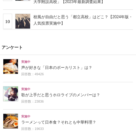
大学附設高校」【2023年最新調査結果】
校風が自由だと思う「都立高校」はどこ？【2024年版・
10
人気投票実施中】
アンケート
実施中
声が好きな「日本のボーカリスト」は？
回答数：49426
実施中
歌が上手だと思うホロライブのメンバーは？
回答数：23836
実施中
ラーメンって日本食？それとも中華料理？
回答数：19633