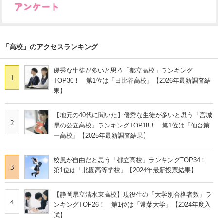
「高校」のアクセスランキング
優秀な生徒が多いと思う「都立高校」ランキング
1
TOP30！ 第1位は「日比谷高校」【2026年最新調査結
果】
【地元の40代に聞いた】優秀な生徒が多いと思う「宮城
2
県の公立高校」ランキングTOP18！ 第1位は「仙台第
一高校」【2025年最新調査結果】
校風が自由だと思う「都立高校」ランキングTOP34！
3
第1位は「北園高等学校」【2024年最新投票結果】
【静岡県立清水東高校】現役生の「大学別合格者数」ラ
4
ンキングTOP26！ 第1位は「常葉大学」【2024年度入
試】