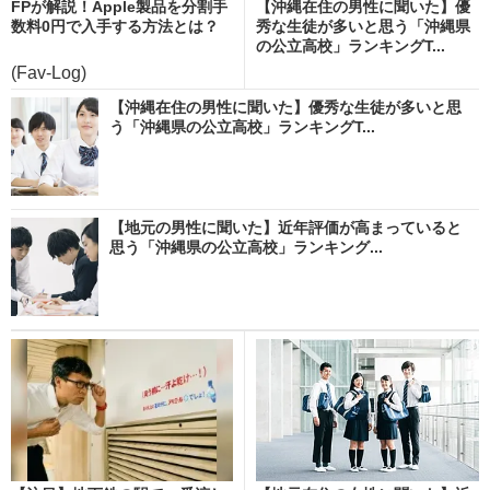
FPが解説！Apple製品を分割手
【沖縄在住の男性に聞いた】優
数料0円で入手する方法とは？
秀な生徒が多いと思う「沖縄県
の公立高校」ランキングT...
(Fav-Log)
【沖縄在住の男性に聞いた】優秀な生徒が多いと思
う「沖縄県の公立高校」ランキングT...
【地元の男性に聞いた】近年評価が高まっていると
思う「沖縄県の公立高校」ランキング...