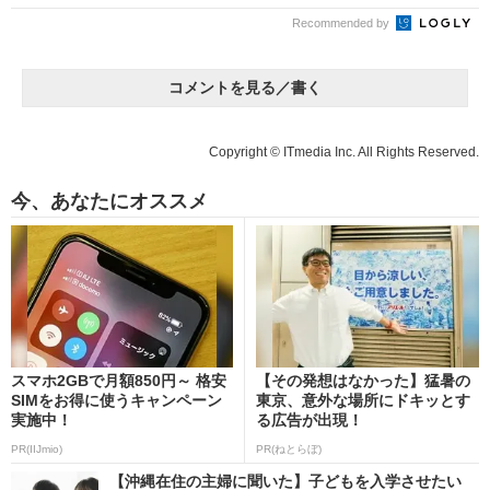
Recommended by
コメントを見る／書く
Copyright © ITmedia Inc. All Rights Reserved.
今、あなたにオススメ
スマホ2GBで月額850円～ 格安
【その発想はなかった】猛暑の
SIMをお得に使うキャンペーン
東京、意外な場所にドキッとす
実施中！
る広告が出現！
PR(IIJmio)
PR(ねとらぼ)
【沖縄在住の主婦に聞いた】子どもを入学させたい