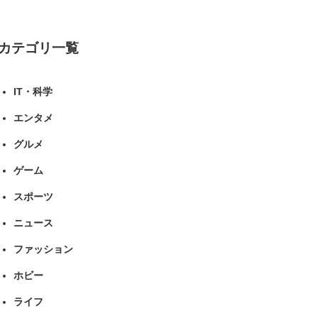
カテゴリ一覧
IT・科学
エンタメ
グルメ
ゲーム
スポーツ
ニュース
ファッション
ホビー
ライフ