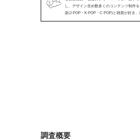
し、デザイン含め数多くのコンテンツ制作を
楽(J-POP・K-POP・C-POP)と雑貨
調査概要