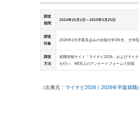
調査
2024年10月1日～2025年3月25日
期間
調査
2026年3月卒業見込みの全国大学3年生、大学
対象
調査
就職情報サイト「マイナビ2026」およびマイ
方法
を行い、WEB上のアンケートフォームで回収
（出典元：
マイナビ2026｜2026年卒版