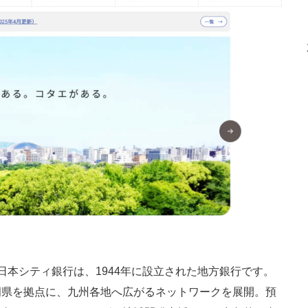
本シティ銀行は、1944年に設立された地方銀行です。
岡県を拠点に、九州各地へ広がるネットワークを展開。預