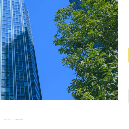
advertisement