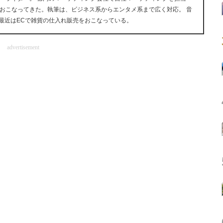
おこなってきた。執筆は、ビジネス系からエンタメ系まで広く対応。 音
が好き。最近はECで雑貨の仕入れ販売をおこなっている。
advertisement