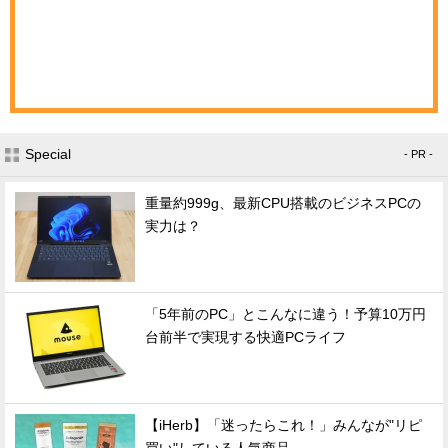
Special
- PR -
重量約999g、最新CPU搭載のビジネスPCの
実力は？
「5年前のPC」とこんなに違う！予算10万円
台前半で実現する快適PCライフ
【iHerb】「迷ったらこれ！」みんなが"リピ