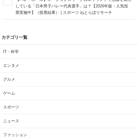
している「日本男子バレー代表選手」は？【2026年版・人気投
票実施中】（投票結果） | スポーツ ねとらぼリサーチ
カテゴリ一覧
IT・科学
エンタメ
グルメ
ゲーム
スポーツ
ニュース
ファッション