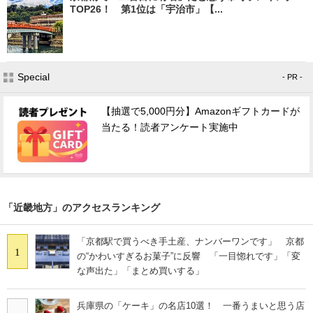
TOP26！ 第1位は「宇治市」【...
Special
- PR -
【抽選で5,000円分】Amazonギフトカードが
当たる！読者アンケート実施中
「近畿地方」のアクセスランキング
「京都駅で買うべき手土産、ナンバーワンです」 京都
1
の“かわいすぎるお菓子”に反響 「一目惚れです」「変
な声出た」「まとめ買いする」
兵庫県の「ケーキ」の名店10選！ 一番うまいと思う店