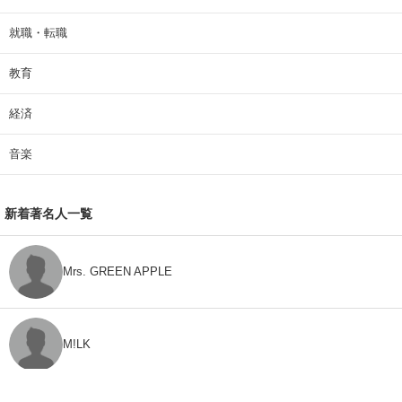
就職・転職
教育
経済
音楽
新着著名人一覧
Mrs. GREEN APPLE
M!LK