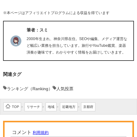
※本ページはアフィリエイトプログラムによる収益を得ています
筆者：スミ
2000年生まれ、神奈川県在住。SEOや編集、メディア運営な
ど幅広い業務を担当しています。旅行やYouTube鑑賞、楽器
演奏が趣味です。わかりやすく情報をお届けしていきます。
関連タグ
ランキング（Ranking）
人気投票
TOP
リサーチ
地域
近畿地方
京都府
>
>
>
>