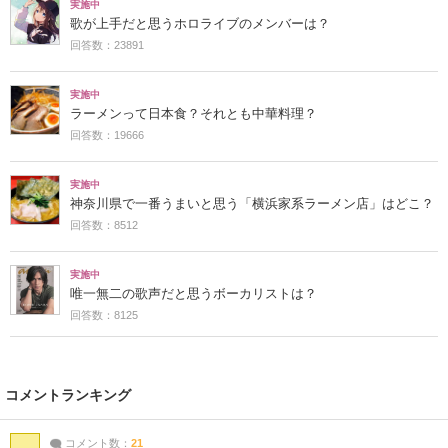
実施中
歌が上手だと思うホロライブのメンバーは？
回答数：23891
実施中
ラーメンって日本食？それとも中華料理？
回答数：19666
実施中
神奈川県で一番うまいと思う「横浜家系ラーメン店」はどこ？
回答数：8512
実施中
唯一無二の歌声だと思うボーカリストは？
回答数：8125
コメントランキング
コメント数：
21