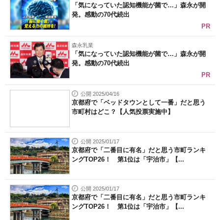
「気になっていた認知機能が菌で…」森永が開
発。感動の70代続出
PR
森永乳業
「気になっていた認知機能が菌で…」森永が開
発。感動の70代続出
PR
公開 2025/04/16
京都府で「ベッドタウンとして一番」だと思う
市町村はどこ？【人気投票実施中】
公開 2025/01/17
京都府で「二番目に有名」だと思う市町ランキ
ングTOP26！ 第1位は「宇治市」【...
公開 2025/01/17
京都府で「二番目に有名」だと思う市町ランキ
ングTOP26！ 第1位は「宇治市」【...