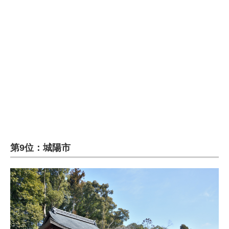
企業向けIT製品の総合サイト
IT製品の技術・比較・事例
製造業のIT導入・活用を支援
モノづくり技術者専門サイト
エレクトロニクス専門サイト
電子設計の基本と応用
エネルギーの専門メディア
第9位：城陽市
建設×テクノロジーの最前線
ちょっと気になるネットの話題