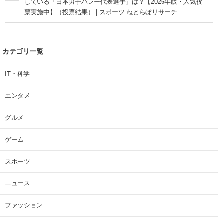
している「日本男子バレー代表選手」は？【2026年版・人気投
票実施中】（投票結果） | スポーツ ねとらぼリサーチ
カテゴリ一覧
IT・科学
エンタメ
グルメ
ゲーム
スポーツ
ニュース
ファッション