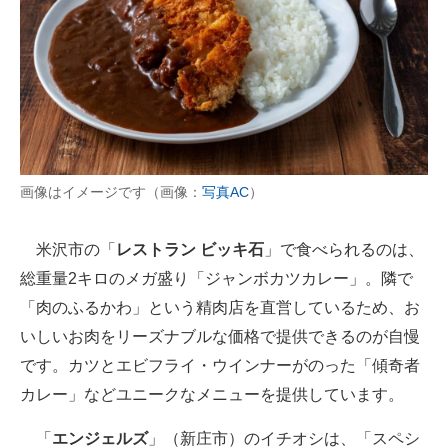
画像はイメージです（画像：
写真AC
）
米沢市の「
レストラン ビッキ石
」で食べられるのは、
総重量2キロのメガ盛り「ジャンボカツカレー」。隣で
「肉のふるかわ」という精肉店を直営しているため、お
いしいお肉をリーズナブルな価格で提供できるのが自慢
です。カツとエビフライ・ウインナーがのった「傾奇者
カレー」などユニークなメニューを提供しています。
「
エンジェルズ
」（新庄市）のイチオシは、「スペシ