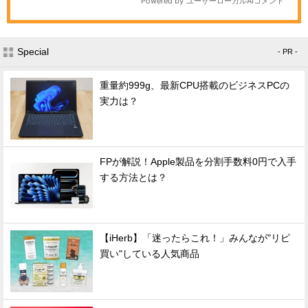
Special
- PR -
重量約999g、最新CPU搭載のビジネスPCの
実力は？
FPが解説！Apple製品を分割手数料0円で入手
する方法とは？
【iHerb】「迷ったらこれ！」みんなが"リピ
買い"している人気商品