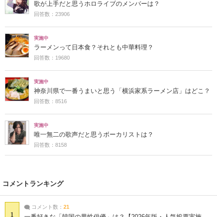
歌が上手だと思うホロライブのメンバーは？
回答数：23906
実施中
ラーメンって日本食？それとも中華料理？
回答数：19680
実施中
神奈川県で一番うまいと思う「横浜家系ラーメン店」はどこ？
回答数：8516
実施中
唯一無二の歌声だと思うボーカリストは？
回答数：8158
コメントランキング
コメント数：
21
1
一番好きな「韓国の男性俳優」は？【2026年版・人気投票実施