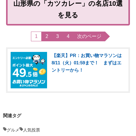
山形県の「カツカレー」の名店10選
を見る
1
2
3
4
次のページ
【楽天】PR：お買い物マラソンは
8/11（火）01:59まで！ まずはエ
ントリーから！
関連タグ
グルメ
人気投票