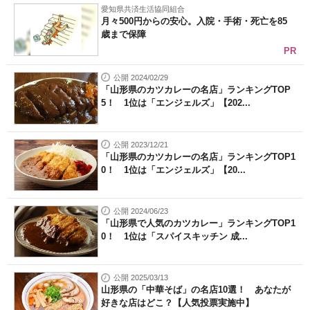
愛知県共済生活協同組合
月々500円からの安心。入院・手術・死亡を85
歳まで保障
PR
公開 2024/02/29
「山形県のカツカレーの名店」ランキングTOP
5！ 1位は「エンジェルズ」【202...
公開 2023/12/21
「山形県のカツカレーの名店」ランキングTOP1
0！ 1位は「エンジェルズ」【20...
公開 2024/06/23
「山形県で人気のカツカレー」ランキングTOP1
0！ 1位は「スパイスキッチン 成...
公開 2025/03/13
山形県の「中華そば」の名店10選！ あなたが
好きな店はどこ？【人気投票実施中】