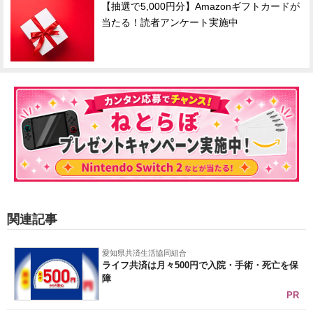
【抽選で5,000円分】Amazonギフトカードが
当たる！読者アンケート実施中
関連記事
愛知県共済生活協同組合
ライフ共済は月々500円で入院・手術・死亡を保
障
PR