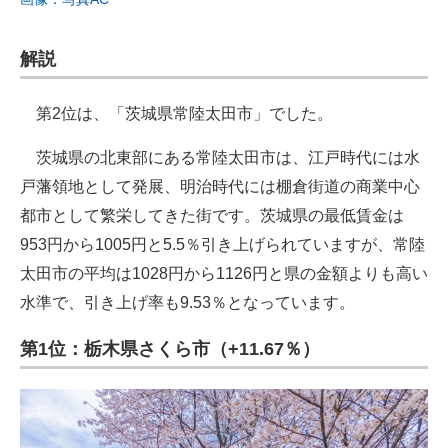
解説
第2位は、「茨城県常陸太田市」でした。
茨城県の北東部にある常陸太田市は、江戸時代には水
戸藩領地として発展、明治時代には棚倉街道の商業中心
都市として繁栄してきた街です。茨城県の最低賃金は
953円から1005円と5.5％引き上げられていますが、常陸
太田市の平均は1028円から1126円と県の金額よりも高い
水準で、引き上げ率も9.53％となっています。
第1位：栃木県さくら市（+11.67％）