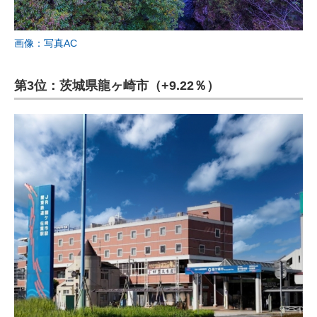
画像：写真AC
第3位：茨城県龍ヶ崎市（+9.22％）