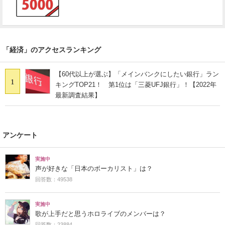
「経済」のアクセスランキング
【60代以上が選ぶ】「メインバンクにしたい銀行」ラン
1
キングTOP21！ 第1位は「三菱UFJ銀行」！【2022年
最新調査結果】
アンケート
実施中
声が好きな「日本のボーカリスト」は？
回答数：49538
実施中
歌が上手だと思うホロライブのメンバーは？
回答数：23884