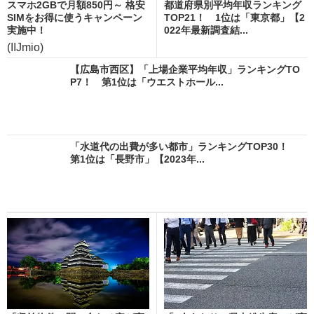
スマホ2GBで月額850円～ 格安
都道府県別平均年収ランキング
SIMをお得に使うキャンペーン
TOP21！ 1位は「東京都」【2
実施中！
022年最新調査結...
(IIJmio)
【広島市西区】「上場企業平均年収」ランキングTO
P7！ 第1位は「ウエストホール...
「水道代の出費が多い都市」ランキングTOP30！
第1位は「長野市」【2023年...