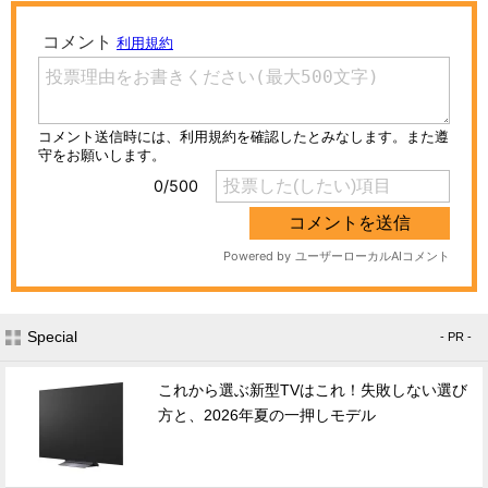
Special
- PR -
これから選ぶ新型TVはこれ！失敗しない選び
方と、2026年夏の一押しモデル