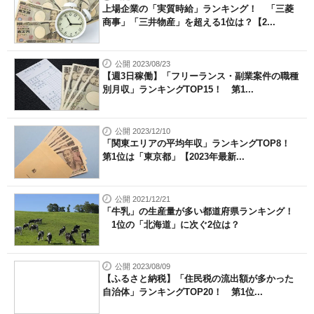
上場企業の「実質時給」ランキング！ 「三菱
商事」「三井物産」を超える1位は？【2...
公開 2023/08/23
【週3日稼働】「フリーランス・副業案件の職種
別月収」ランキングTOP15！ 第1...
公開 2023/12/10
「関東エリアの平均年収」ランキングTOP8！
第1位は「東京都」【2023年最新...
公開 2021/12/21
「牛乳」の生産量が多い都道府県ランキング！
1位の「北海道」に次ぐ2位は？
公開 2023/08/09
【ふるさと納税】「住民税の流出額が多かった
自治体」ランキングTOP20！ 第1位...