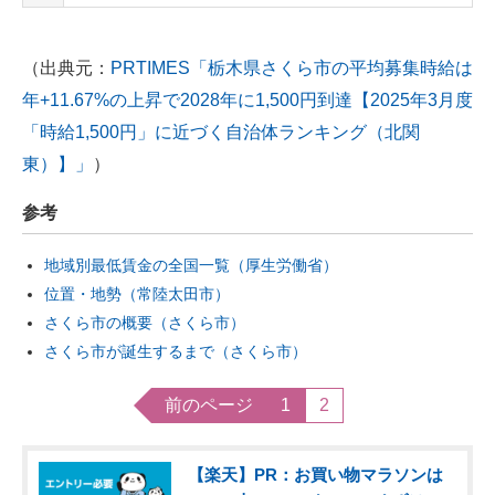
（出典元：
PRTIMES「栃木県さくら市の平均募集時給は
年+11.67%の上昇で2028年に1,500円到達【2025年3月度
「時給1,500円」に近づく自治体ランキング（北関
東）】」
）
参考
地域別最低賃金の全国一覧（厚生労働省）
位置・地勢（常陸太田市）
さくら市の概要（さくら市）
さくら市が誕生するまで（さくら市）
前のページ
1
2
【楽天】PR：お買い物マラソンは