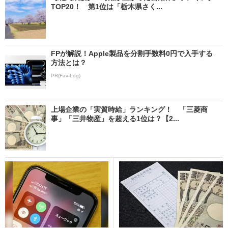
TOP20！ 第1位は「栃木県さく...
FPが解説！Apple製品を分割手数料0円で入手する
方法とは？
PR(Fav-Log)
上場企業の「実質時給」ランキング！ 「三菱商
事」「三井物産」を超える1位は？【2...