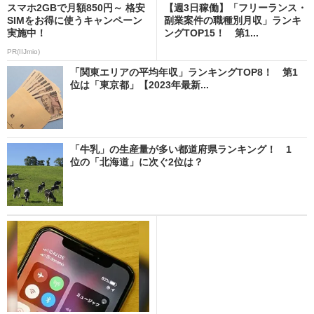
スマホ2GBで月額850円～ 格安
【週3日稼働】「フリーランス・
SIMをお得に使うキャンペーン
副業案件の職種別月収」ランキ
実施中！
ングTOP15！ 第1...
PR(IIJmio)
「関東エリアの平均年収」ランキングTOP8！ 第1
位は「東京都」【2023年最新...
「牛乳」の生産量が多い都道府県ランキング！ 1
位の「北海道」に次ぐ2位は？