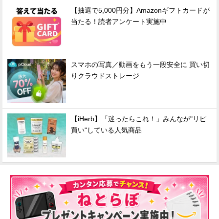
【抽選で5,000円分】Amazonギフトカードが
当たる！読者アンケート実施中
スマホの写真／動画をもう一段安全に 買い切
りクラウドストレージ
【iHerb】「迷ったらこれ！」みんなが"リピ
買い"している人気商品