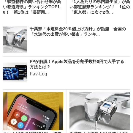
「収益物件の問い合わせ率が高
「1人あたりの県内総生産」が高
い都道府県」ランキングTOP1
い都道府県ランキング！ 1位の
0！ 第1位は「長野県...
「東京都」に次ぐ2位...
千葉県「水道料金20％値上げ方針」が話題 全国の
「水道代の出費が多い都市」ランキ...
FPが解説！Apple製品を分割手数料0円で入手する
方法とは？
Fav-Log