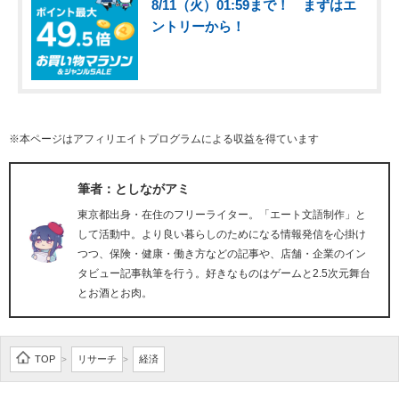
8/11（火）01:59まで！ まずはエ
ントリーから！
※本ページはアフィリエイトプログラムによる収益を得ています
筆者：としながアミ
東京都出身・在住のフリーライター。「エート文語制作」と
して活動中。より良い暮らしのためになる情報発信を心掛け
つつ、保険・健康・働き方などの記事や、店舗・企業のイン
タビュー記事執筆を行う。好きなものはゲームと2.5次元舞台
とお酒とお肉。
TOP
リサーチ
経済
>
>