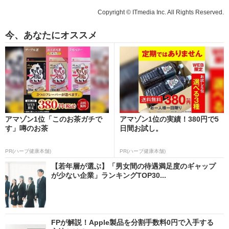
Copyright © ITmedia Inc. All Rights Reserved.
今、あなたにオススメ
アマゾン1位「このお茶ガチで
アマゾン1位の実績！380円で5
す」噂のお茶
日間お試し。
PR(ハーブ健康本舗)
PR(ハーブ健康本舗)
【若年層が選ぶ】「男女間の待遇満足度のギャップ
が少ない企業」ランキングTOP30...
FPが解説！Apple製品を分割手数料0円で入手する