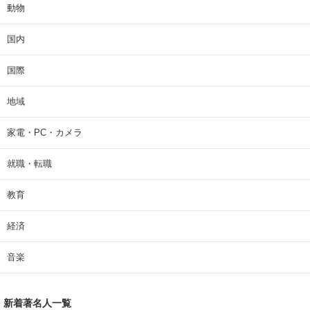
動物
国内
国際
地域
家電・PC・カメラ
就職・転職
教育
経済
音楽
新着著名人一覧