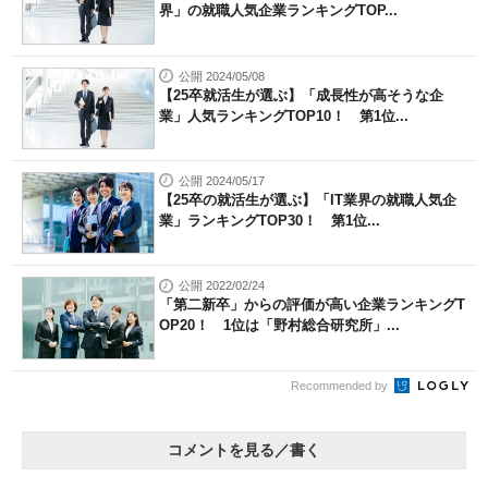
界」の就職人気企業ランキングTOP...
公開 2024/05/08
【25卒就活生が選ぶ】「成長性が高そうな企
業」人気ランキングTOP10！ 第1位...
公開 2024/05/17
【25卒の就活生が選ぶ】「IT業界の就職人気企
業」ランキングTOP30！ 第1位...
公開 2022/02/24
「第二新卒」からの評価が高い企業ランキングT
OP20！ 1位は「野村総合研究所」...
Recommended by
コメントを見る／書く