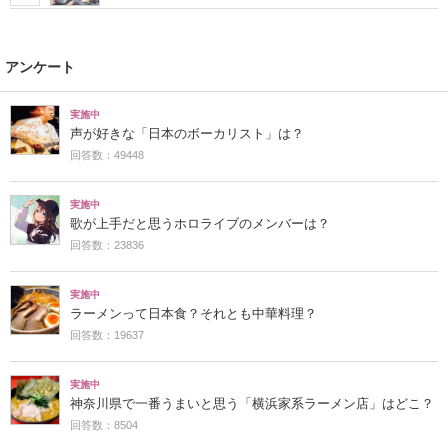
アンケート
実施中
声が好きな「日本のボーカリスト」は？
回答数：49448
実施中
歌が上手だと思うホロライブのメンバーは？
回答数：23836
実施中
ラーメンって日本食？それとも中華料理？
回答数：19637
実施中
神奈川県で一番うまいと思う「横浜家系ラーメン店」はどこ？
回答数：8504