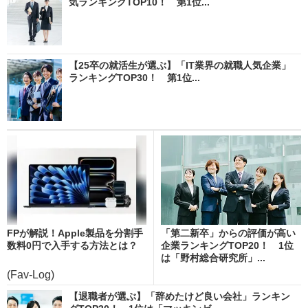
気ランキングTOP10！ 第1位...
【25卒の就活生が選ぶ】「IT業界の就職人気企業」
ランキングTOP30！ 第1位...
FPが解説！Apple製品を分割手
「第二新卒」からの評価が高い
数料0円で入手する方法とは？
企業ランキングTOP20！ 1位
は「野村総合研究所」...
(Fav-Log)
【退職者が選ぶ】「辞めたけど良い会社」ランキン