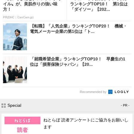
イル〟が、美肌作りの強い味
ランキングTOP10！ 第1位は
方！
「ダイソー」【202...
PR(DHC｜CanCam.jp)
【転職】「人気企業」ランキングTOP20！ 機械・
電気メーカー企業の第1位は「ト...
「就職希望企業」ランキングTOP10！ 早慶生の1
位は「損害保険ジャパン」【20...
Recommended by
Special
- PR -
ねとらぼ 読者アンケートにご協力をお願いし
ます