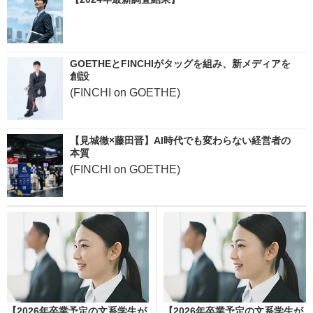
GOETHEとFINCHIがタッグを組み、新メディアを
創設
(FINCHI on GOETHE)
【見城徹×藤田晋】AI時代でも変わらない経営者の
本質
(FINCHI on GOETHE)
【2026年卒業予定の文系学生が
【2026年卒業予定の文系学生が