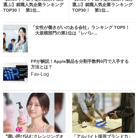
選ぶ】就職人気企業ランキング
選ぶ】就職人気企業ランキング
TOP30！ 第1位...
TOP30！ 第1位...
「女性が働きがいのある会社」ランキング TOP5！
大規模部門の第1位は「レバレ...
FPが解説！Apple製品を分割手数料0円で入手する
方法とは？
Fav-Log
〝潤い呼び込むクレンジングオ
「アルバイト採用ブランド力」