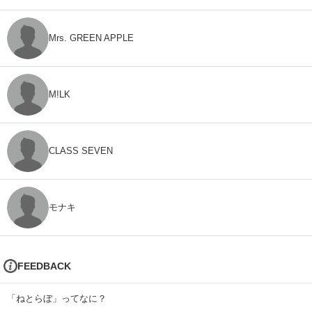
Mrs. GREEN APPLE
M!LK
CLASS SEVEN
モナキ
FEEDBACK
「ねとらぼ」ってなに？