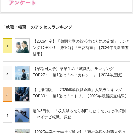
「就職・転職」のアクセスランキング
【2026年卒】「難関大学の就活生に人気の企業」ランキ
1
ングTOP29！ 第1位は「三菱商事」【2024年最新調査
結果】
【早稲田大学】卒業生の「就職先」ランキング
2
TOP27！ 第1位は「ベイカレント」【2024年度版】
【北海道版】「2026年卒就職企業」人気ランキング
3
TOP30！ 第1位は「ニトリ」【2025年最新調査結果】
週休3日制、「収入減るなら利用したくない」が約7割
4
「マイナビ転職」調査
【2025年卒の大学生が選ぶ】「商社業界の就職人気企