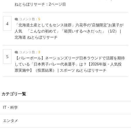
ねとらぼリサーチ：2ページ目
コメント数：
5
4
「北海道土産としてもセンス抜群」六花亭の“店舗限定”お菓子が
人気 「こんなの初めて」「箱買いするべきだった」（1/2） |
北海道 ねとらぼリサーチ
コメント数：
3
5
【バレーボール】ネーションズリーグ日本ラウンドで活躍を期待
している「日本男子バレー代表選手」は？【2026年版・人気投
票実施中】（投票結果） | スポーツ ねとらぼリサーチ
カテゴリ一覧
IT・科学
エンタメ