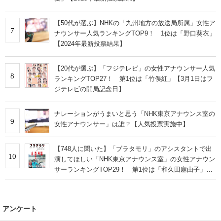
【50代が選ぶ】NHKの「九州地方の放送局所属」女性ア
7
ナウンサー人気ランキングTOP9！ 1位は「野口葵衣」
【2024年最新投票結果】
【20代が選ぶ】「フジテレビ」の女性アナウンサー人気
8
ランキングTOP27！ 第1位は「竹俣紅」【3月1日はフ
ジテレビの開局記念日】
ナレーションがうまいと思う「NHK東京アナウンス室の
9
女性アナウンサー」は誰？【人気投票実施中】
【748人に聞いた】「ブラタモリ」のアシスタントで出
10
演してほしい「NHK東京アナウンス室」の女性アナウン
サーランキングTOP29！ 第1位は「和久田麻由子」【3
月22日は放送記念日】
アンケート