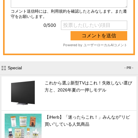
Special
- PR -
これから選ぶ新型TVはこれ！失敗しない選び
方と、2026年夏の一押しモデル
【iHerb】「迷ったらこれ！」みんなが"リピ
買い"している人気商品