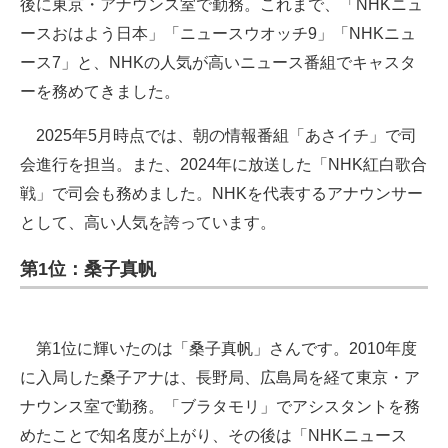
後に東京・アナウンス室で勤務。これまで、「NHKニュ
ースおはよう日本」「ニュースウオッチ9」「NHKニュ
ース7」と、NHKの人気が高いニュース番組でキャスタ
ーを務めてきました。
2025年5月時点では、朝の情報番組「あさイチ」で司
会進行を担当。また、2024年に放送した「NHK紅白歌合
戦」で司会も務めました。NHKを代表するアナウンサー
として、高い人気を誇っています。
第1位：桑子真帆
第1位に輝いたのは「桑子真帆」さんです。2010年度
に入局した桑子アナは、長野局、広島局を経て東京・ア
ナウンス室で勤務。「ブラタモリ」でアシスタントを務
めたことで知名度が上がり、その後は「NHKニュース