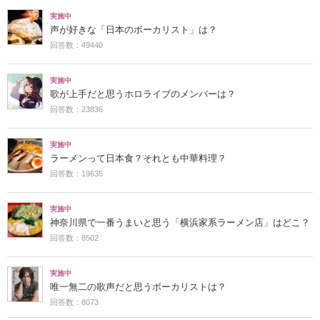
実施中
声が好きな「日本のボーカリスト」は？
回答数：49440
実施中
歌が上手だと思うホロライブのメンバーは？
回答数：23836
実施中
ラーメンって日本食？それとも中華料理？
回答数：19635
実施中
神奈川県で一番うまいと思う「横浜家系ラーメン店」はどこ？
回答数：8502
実施中
唯一無二の歌声だと思うボーカリストは？
回答数：8073