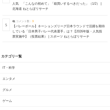
人気 「こんなの初めて」「箱買いするべきだった」（1/2） |
北海道 ねとらぼリサーチ
コメント数：
3
5
【バレーボール】ネーションズリーグ日本ラウンドで活躍を期待
している「日本男子バレー代表選手」は？【2026年版・人気投
票実施中】（投票結果） | スポーツ ねとらぼリサーチ
カテゴリ一覧
IT・科学
エンタメ
グルメ
ゲーム