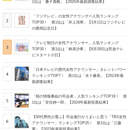
1位は「桑子真帆」【2025年最新調査結果】
「フジテレビ」の女性アナウンサー人気ランキング
2
TOP30！ 第1位は「井上清華」【3月1日はフジテレビ
の開局記念日】
「テレビ朝日の女性アナウンサー」人気ランキング
3
TOP30！ 第1位は「林美沙希」【8月28日は民放テレ
ビスタートの日】
「日本テレビの歴代女性アナウンサー」タレントパワー
4
ランキングTOP7！ 第1位は「水卜麻美」【2023年最
新調査結果】
「朝の情報番組の司会者」人気ランキングTOP19！ 第
5
1位は「安住紳一郎」【2024年最新投票結果】
【50代男性が選ぶ】司会進行がうまいと思う「TBS女性
6
アナウンサー」ランキングTOP25！ 第1位は「江藤
愛」【2023年最新投票結果】