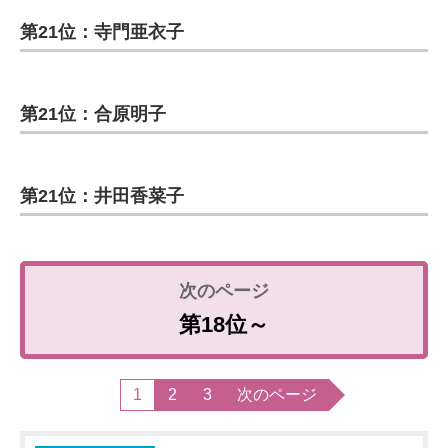
第21位：寺門亜衣子
第21位：合原明子
第21位：井田香菜子
第18位～
1
2
3
次のページ