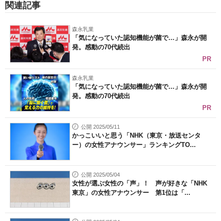
関連記事
森永乳業
「気になっていた認知機能が菌で…」森永が開
発。感動の70代続出
PR
森永乳業
「気になっていた認知機能が菌で…」森永が開
発。感動の70代続出
PR
公開 2025/05/11
かっこいいと思う「NHK（東京・放送センタ
ー）の女性アナウンサー」ランキングTO...
公開 2025/05/04
女性が選ぶ女性の「声」！ 声が好きな「NHK
東京」の女性アナウンサー 第1位は「...