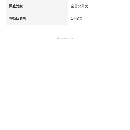
調査対象
全国の男女
有効回答数
1443票
advertisement