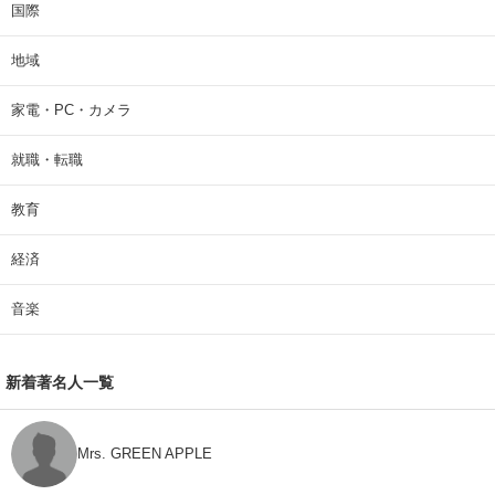
国際
地域
家電・PC・カメラ
就職・転職
教育
経済
音楽
新着著名人一覧
Mrs. GREEN APPLE