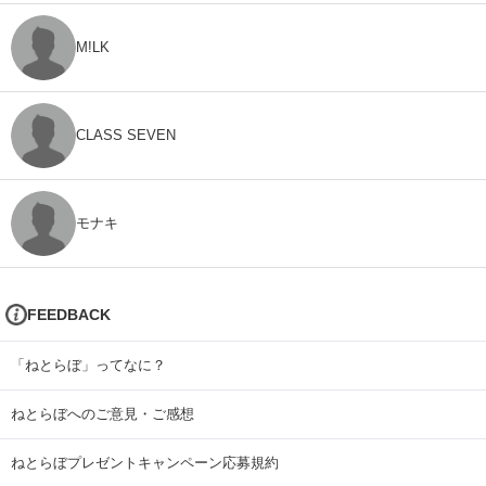
M!LK
CLASS SEVEN
モナキ
FEEDBACK
「ねとらぼ」ってなに？
ねとらぼへのご意見・ご感想
ねとらぼプレゼントキャンペーン応募規約