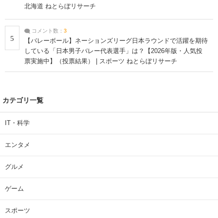
北海道 ねとらぼリサーチ
コメント数：
3
5
【バレーボール】ネーションズリーグ日本ラウンドで活躍を期待
している「日本男子バレー代表選手」は？【2026年版・人気投
票実施中】（投票結果） | スポーツ ねとらぼリサーチ
カテゴリ一覧
IT・科学
エンタメ
グルメ
ゲーム
スポーツ