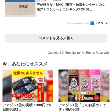
公開 2025/04/18
声が好きな「NHK（東京・放送センター）の女
性アナウンサー」ランキングTOP30...
Recommended by
コメントを見る／書く
Copyright © ITmedia Inc. All Rights Reserved.
今、あなたにオススメ
アマゾン1位の実績！380円で5
アマゾン1位「このお茶ガチで
日間お試し。
す」噂のお茶