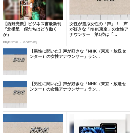
【西野亮廣】ビジネス書最新刊
女性が選ぶ女性の「声」！ 声
『北極星 僕たちはどう働く
が好きな「NHK東京」の女性ア
か』
ナウンサー 第1位は「...
PR(FINCHI on GOETHE)
【男性に聞いた】声が好きな「NHK（東京・放送セ
ンター）の女性アナウンサー」ラン...
【男性に聞いた】声が好きな「NHK（東京・放送セ
ンター）の女性アナウンサー」ラン...