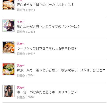
声が好きな「日本のボーカリスト」は？
回答数：49448
実施中
歌が上手だと思うホロライブのメンバーは？
回答数：23836
実施中
ラーメンって日本食？それとも中華料理？
回答数：19637
実施中
神奈川県で一番うまいと思う「横浜家系ラーメン店」はどこ？
回答数：8504
実施中
唯一無二の歌声だと思うボーカリストは？
回答数：8076