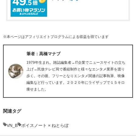
※本ページはアフィリエイトプログラムによる収益を得ています
筆者：高橋マナブ
1979年生まれ。雑誌編集者→IT企業でニュースサイトの立ち
上げ→民放テレビ局で番組制作と様々なエンタメ業界を渡り
歩く。その後、フリーとなりエンタメ関連の記事執筆、映像
編集など行っています。２０２０年にライザップで１５キロ
痩せました。
関連タグ
VN_B
ボイスノート × ねとらぼ