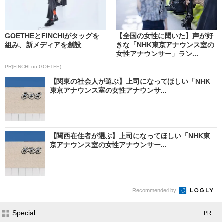
GOETHEとFINCHIがタッグを
【全国の女性に聞いた】声が好
組み、新メディアを創設
きな「NHK東京アナウンス室の
女性アナウンサー」ラン...
PR(FINCHI on GOETHE)
【関東の社会人が選ぶ】上司になってほしい「NHK
東京アナウンス室の女性アナウンサ...
【関西在住者が選ぶ】上司になってほしい「NHK東
京アナウンス室の女性アナウンサー...
Recommended by
Special
- PR -