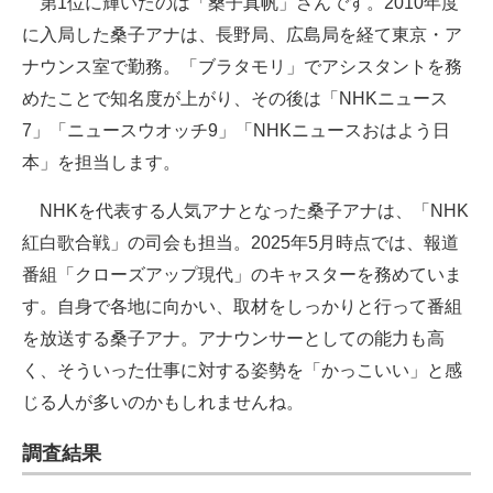
第1位に輝いたのは「桑子真帆」さんです。2010年度
に入局した桑子アナは、長野局、広島局を経て東京・ア
ナウンス室で勤務。「ブラタモリ」でアシスタントを務
めたことで知名度が上がり、その後は「NHKニュース
7」「ニュースウオッチ9」「NHKニュースおはよう日
本」を担当します。
NHKを代表する人気アナとなった桑子アナは、「NHK
紅白歌合戦」の司会も担当。2025年5月時点では、報道
番組「クローズアップ現代」のキャスターを務めていま
す。自身で各地に向かい、取材をしっかりと行って番組
を放送する桑子アナ。アナウンサーとしての能力も高
く、そういった仕事に対する姿勢を「かっこいい」と感
じる人が多いのかもしれませんね。
調査結果