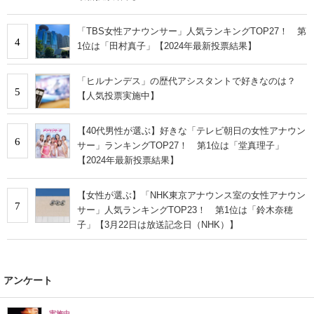
「TBS女性アナウンサー」人気ランキングTOP27！ 第
4
1位は「田村真子」【2024年最新投票結果】
「ヒルナンデス」の歴代アシスタントで好きなのは？
5
【人気投票実施中】
【40代男性が選ぶ】好きな「テレビ朝日の女性アナウン
6
サー」ランキングTOP27！ 第1位は「堂真理子」
【2024年最新投票結果】
【女性が選ぶ】「NHK東京アナウンス室の女性アナウン
7
サー」人気ランキングTOP23！ 第1位は「鈴木奈穂
子」【3月22日は放送記念日（NHK）】
アンケート
実施中