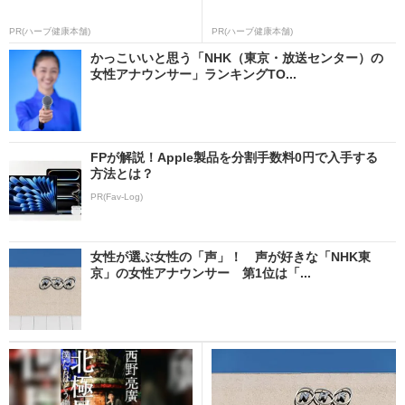
PR(ハーブ健康本舗)
PR(ハーブ健康本舗)
かっこいいと思う「NHK（東京・放送センター）の
女性アナウンサー」ランキングTO...
FPが解説！Apple製品を分割手数料0円で入手する
方法とは？
PR(Fav-Log)
女性が選ぶ女性の「声」！ 声が好きな「NHK東
京」の女性アナウンサー 第1位は「...