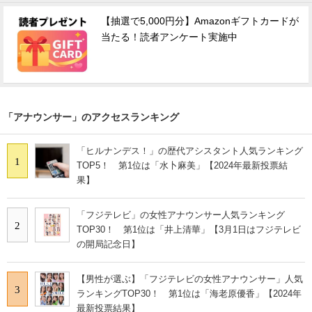
【抽選で5,000円分】Amazonギフトカードが
当たる！読者アンケート実施中
「アナウンサー」のアクセスランキング
「ヒルナンデス！」の歴代アシスタント人気ランキング
1
TOP5！ 第1位は「水卜麻美」【2024年最新投票結
果】
「フジテレビ」の女性アナウンサー人気ランキング
2
TOP30！ 第1位は「井上清華」【3月1日はフジテレビ
の開局記念日】
【男性が選ぶ】「フジテレビの女性アナウンサー」人気
3
ランキングTOP30！ 第1位は「海老原優香」【2024年
最新投票結果】