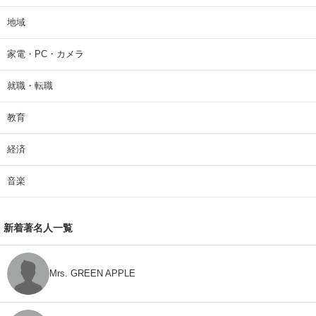
地域
家電・PC・カメラ
就職・転職
教育
経済
音楽
新着著名人一覧
Mrs. GREEN APPLE