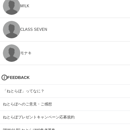
M!LK
CLASS SEVEN
モナキ
FEEDBACK
「ねとらぼ」ってなに？
ねとらぼへのご意見・ご感想
ねとらぼプレゼントキャンペーン応募規約