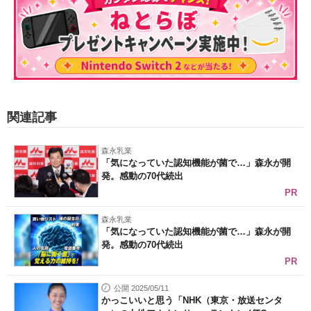
関連記事
森永乳業
「気になっていた認知機能が菌で…」森永が開
発。感動の70代続出
PR
森永乳業
「気になっていた認知機能が菌で…」森永が開
発。感動の70代続出
PR
公開 2025/05/11
かっこいいと思う「NHK（東京・放送センタ