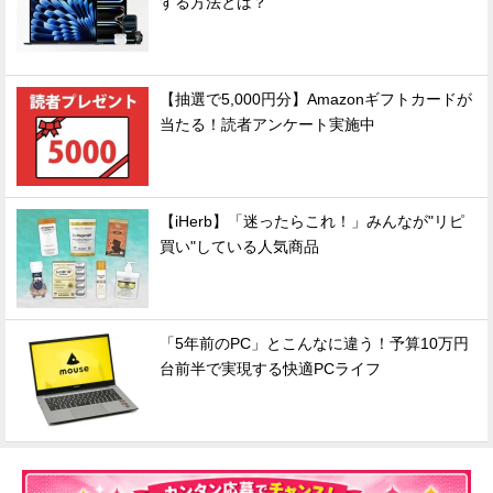
する方法とは？
【抽選で5,000円分】Amazonギフトカードが
当たる！読者アンケート実施中
【iHerb】「迷ったらこれ！」みんなが"リピ
買い"している人気商品
「5年前のPC」とこんなに違う！予算10万円
台前半で実現する快適PCライフ