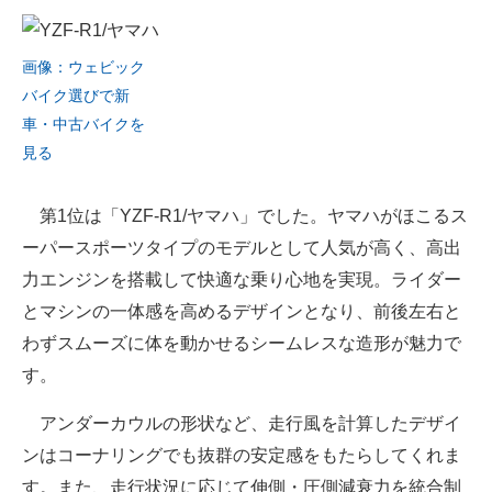
画像：ウェビック
バイク選びで新
車・中古バイクを
見る
第1位は「YZF-R1/ヤマハ」でした。ヤマハがほこるス
ーパースポーツタイプのモデルとして人気が高く、高出
力エンジンを搭載して快適な乗り心地を実現。ライダー
とマシンの一体感を高めるデザインとなり、前後左右と
わずスムーズに体を動かせるシームレスな造形が魅力で
す。
アンダーカウルの形状など、走行風を計算したデザイ
ンはコーナリングでも抜群の安定感をもたらしてくれま
す。また、走行状況に応じて伸側・圧側減衰力を統合制