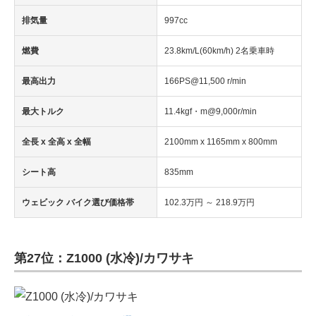
排気量
997cc
燃費
23.8km/L(60km/h) 2名乗車時
最高出力
166PS@11,500 r/min
最大トルク
11.4kgf・m@9,000r/min
全長 x 全高 x 全幅
2100mm x 1165mm x 800mm
シート高
835mm
ウェビック バイク選び価格帯
102.3万円 ～ 218.9万円
第27位：Z1000 (水冷)/カワサキ