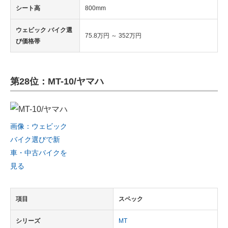
シート高
800mm
ウェビック バイク選
75.8万円 ～ 352万円
び価格帯
第28位：MT-10/ヤマハ
画像：ウェビック
バイク選びで新
車・中古バイクを
見る
項目
スペック
シリーズ
MT