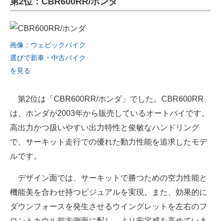
第2位：CBR600RR/ホンダ
画像：ウェビックバイク
選びで新車・中古バイク
を見る
第2位は「CBR600RR/ホンダ」でした。CBR600RR
は、ホンダが2003年から販売しているオートバイです。
高出力かつ扱いやすい出力特性と俊敏なハンドリング
で、サーキット走行での優れた動力性能を追求したモデ
ルです。
デザイン面では、サーキットで勝つための空力性能と
機能美を合わせ持つビジュアルを実現。また、効果的に
ダウンフォースを発生させるウイングレットを左右のフ
ロントカウル前方側面に配し、より安定感を高めていま