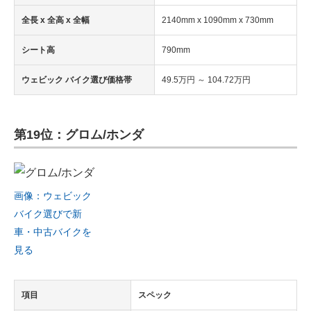
全長 x 全高 x 全幅
2140mm x 1090mm x 730mm
シート高
790mm
ウェビック バイク選び価格帯
49.5万円 ～ 104.72万円
第19位：グロム/ホンダ
画像：ウェビック
バイク選びで新
車・中古バイクを
見る
項目
スペック