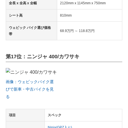
全長 x 全高 x 全幅
2120mm x 1145mm x 750mm
シート高
810mm
ウェビック バイク選び価格
68.9万円 ～ 118.8万円
帯
第17位：ニンジャ 400/カワサキ
画像：ウェビックバイク選
びで新車・中古バイクを見
る
項目
スペック
Ninja(GPZ入り)