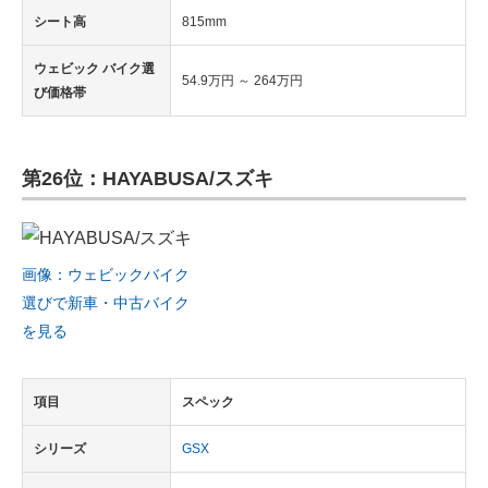
シート高
815mm
ウェビック バイク選
54.9万円 ～ 264万円
び価格帯
第26位：HAYABUSA/スズキ
画像：ウェビックバイク
選びで新車・中古バイク
を見る
項目
スペック
シリーズ
GSX