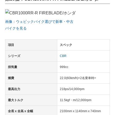
画像：ウェビックバイク選びで新車・中古
バイクを見る
項目
スペック
シリーズ
CBR
排気量
999cc
燃費
22.0(60km/h)<2名乗車時>
最高出力
218ps/14,000rpm
最大トルク
11.5kgf・m/12,000rpm
全長 x 全高 x 全幅
2100mm x 1140mm x 740mm