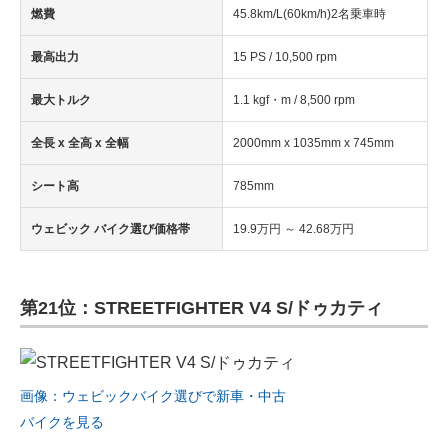
燃費
45.8km/L(60km/h)2名乗車時
最高出力
15 PS / 10,500 rpm
最大トルク
1.1 kgf・m / 8,500 rpm
全長 x 全高 x 全幅
2000mm x 1035mm x 745mm
シート高
785mm
ウェビック バイク選び価格帯
19.9万円 ～ 42.68万円
第21位：STREETFIGHTER V4 S/ドゥカティ
画像：ウェビックバイク選びで新車・中古
バイクを見る