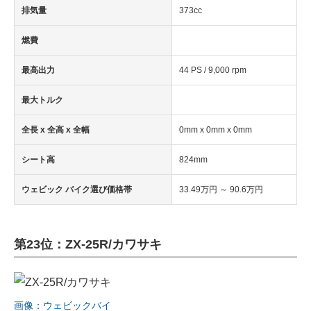
排気量
373cc
燃費
最高出力
44 PS / 9,000 rpm
最大トルク
全長 x 全高 x 全幅
0mm x 0mm x 0mm
シート高
824mm
ウェビック バイク選び価格帯
33.49万円 ～ 90.6万円
第23位：ZX-25R/カワサキ
画像：ウェビックバイ