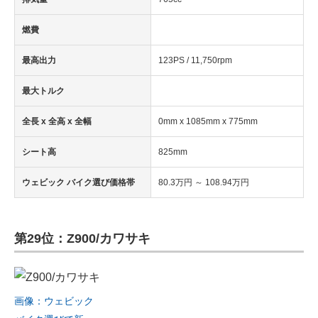
燃費
最高出力
123PS / 11,750rpm
最大トルク
全長 x 全高 x 全幅
0mm x 1085mm x 775mm
シート高
825mm
ウェビック バイク選び価格帯
80.3万円 ～ 108.94万円
第29位：Z900/カワサキ
画像：ウェビック