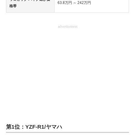
63.8万円 ～ 242万円
格帯
advertisement
第1位：YZF-R1/ヤマハ