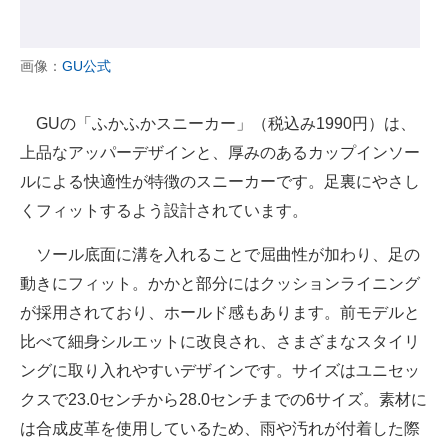
画像：
GU公式
GUの「ふかふかスニーカー」（税込み1990円）は、
上品なアッパーデザインと、厚みのあるカップインソー
ルによる快適性が特徴のスニーカーです。足裏にやさし
くフィットするよう設計されています。
ソール底面に溝を入れることで屈曲性が加わり、足の
動きにフィット。かかと部分にはクッションライニング
が採用されており、ホールド感もあります。前モデルと
比べて細身シルエットに改良され、さまざまなスタイリ
ングに取り入れやすいデザインです。サイズはユニセッ
クスで23.0センチから28.0センチまでの6サイズ。素材に
は合成皮革を使用しているため、雨や汚れが付着した際