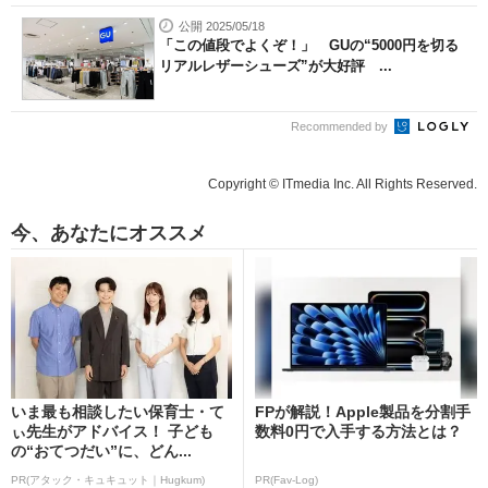
公開 2025/05/18
「この値段でよくぞ！」 GUの“5000円を切る
リアルレザーシューズ”が大好評 ...
Recommended by
Copyright © ITmedia Inc. All Rights Reserved.
今、あなたにオススメ
いま最も相談したい保育士・て
FPが解説！Apple製品を分割手
ぃ先生がアドバイス！ 子ども
数料0円で入手する方法とは？
の“おてつだい”に、どん...
PR(アタック・キュキュット｜Hugkum)
PR(Fav-Log)