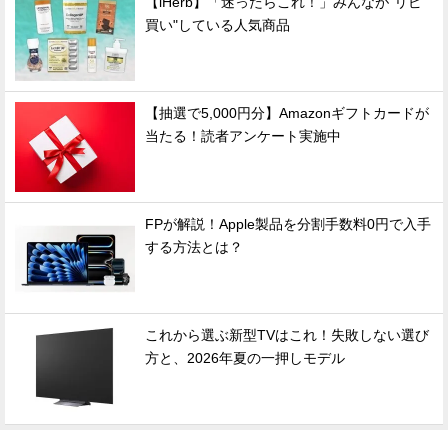
【iHerb】「迷ったらこれ！」みんなが"リピ
買い"している人気商品
【抽選で5,000円分】Amazonギフトカードが
当たる！読者アンケート実施中
FPが解説！Apple製品を分割手数料0円で入手
する方法とは？
これから選ぶ新型TVはこれ！失敗しない選び
方と、2026年夏の一押しモデル