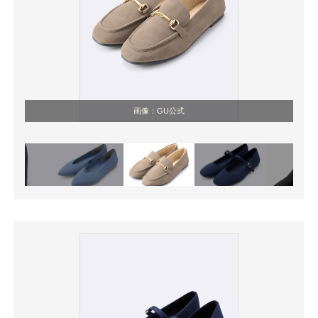
画像：GU公式