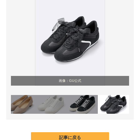
画像：GU公式
記事に戻る