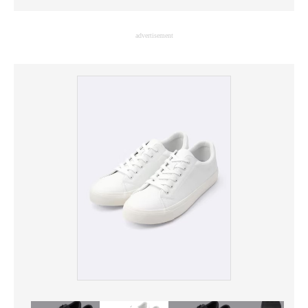
企業向けIT製品の総合サイト
advertisement
IT製品の技術・比較・事例
製造業のIT導入・活用を支援
モノづくり技術者専門サイト
エレクトロニクス専門サイト
電子設計の基本と応用
エネルギーの専門メディア
建設×テクノロジーの最前線
ちょっと気になるネットの話題