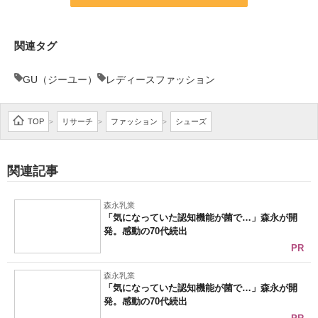
関連タグ
GU（ジーユー）
レディースファッション
TOP
リサーチ
ファッション
シューズ
>
>
>
関連記事
森永乳業
「気になっていた認知機能が菌で…」森永が開
発。感動の70代続出
PR
森永乳業
「気になっていた認知機能が菌で…」森永が開
発。感動の70代続出