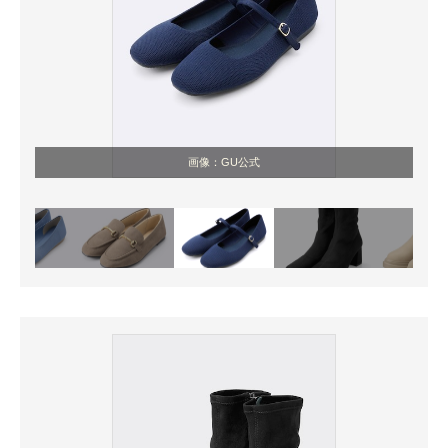
画像：GU公式