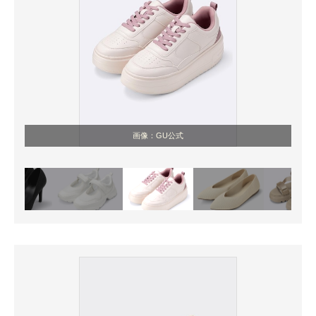
画像：GU公式