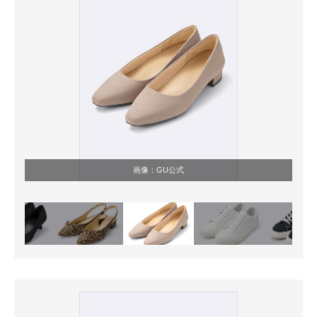
画像：GU公式