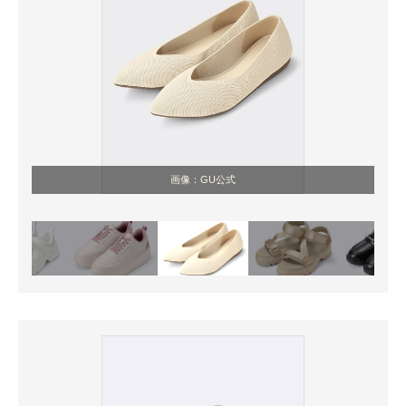
画像：GU公式