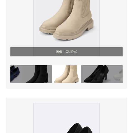
画像：GU公式