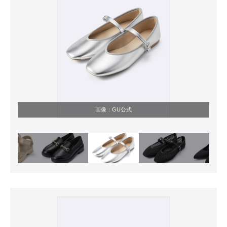
画像：GU公式