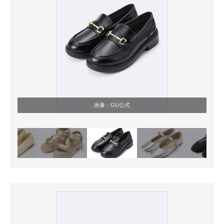
画像：GU公式