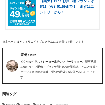
【楽天】PR：お買い物マラソンは
8/11（火）01:59まで！ まずはエ
ントリーから！
※本ページはアフィリエイトプログラムによる収益を得ています
筆者：hiro.
ピクセルイラストレーター出身のフリーライター。記事執筆
の傍らライブ配信アプリを年間4,000時間視聴。アニメ鑑賞と
オーディオ全般が趣味。愛知の片隅で猫2匹と暮らしていま
す。
関連タグ