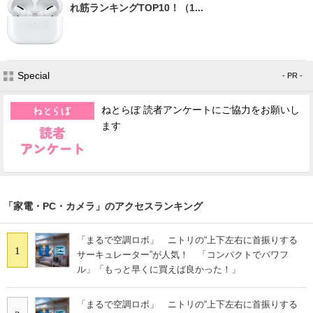
れ筋ランキングTOP10！（1...
Special
- PR -
ねとらぼ 読者アンケートにご協力をお願いし
ます
「家電・PC・カメラ」のアクセスランキング
「まるで空調ロボ」 ニトリの“上下左右に首振りする
1
サーキュレーター”が人気！ 「コンパクトでパワフ
ル」「もっと早くに買えば良かった！」
「まるで空調ロボ」 ニトリの“上下左右に首振りする