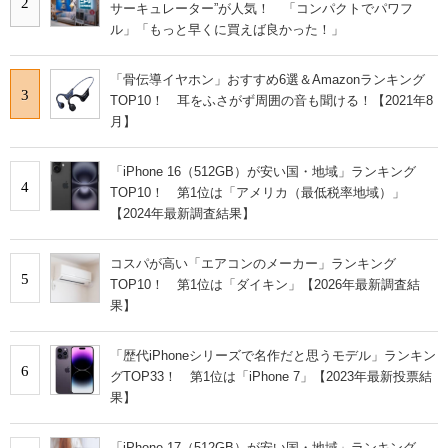
2
サーキュレーター”が人気！ 「コンパクトでパワフ
ル」「もっと早くに買えば良かった！」
「骨伝導イヤホン」おすすめ6選＆Amazonランキング
3
TOP10！ 耳をふさがず周囲の音も聞ける！【2021年8
月】
「iPhone 16（512GB）が安い国・地域」ランキング
4
TOP10！ 第1位は「アメリカ（最低税率地域）」
【2024年最新調査結果】
コスパが高い「エアコンのメーカー」ランキング
5
TOP10！ 第1位は「ダイキン」【2026年最新調査結
果】
「歴代iPhoneシリーズで名作だと思うモデル」ランキン
6
グTOP33！ 第1位は「iPhone 7」【2023年最新投票結
果】
「iPhone 17（512GB）が安い国・地域」ランキング