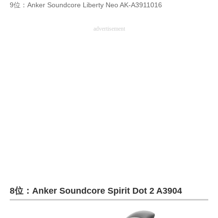
9位：Anker Soundcore Liberty Neo AK-A3911016
advertisement
8位：Anker Soundcore Spirit Dot 2 ‎A3904