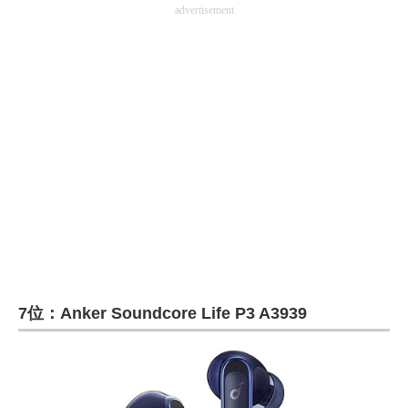
advertisement
7位：Anker Soundcore Life P3 A3939