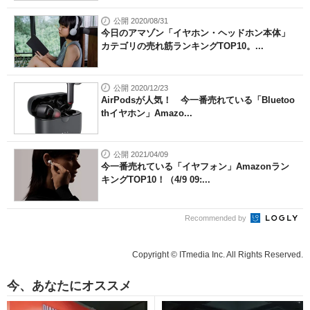
公開 2020/08/31
今日のアマゾン「イヤホン・ヘッドホン本体」
カテゴリの売れ筋ランキングTOP10。...
公開 2020/12/23
AirPodsが人気！ 今一番売れている「Bluetoo
thイヤホン」Amazo...
公開 2021/04/09
今一番売れている「イヤフォン」Amazonラン
キングTOP10！（4/9 09:...
Recommended by
Copyright © ITmedia Inc. All Rights Reserved.
今、あなたにオススメ