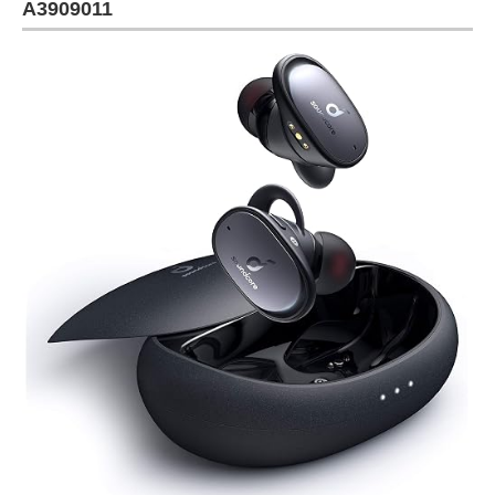
A3909011