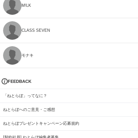
M!LK
CLASS SEVEN
モナキ
FEEDBACK
「ねとらぼ」ってなに？
ねとらぼへのご意見・ご感想
ねとらぼプレゼントキャンペーン応募規約
[契約社員] ねとらぼ編集者募集