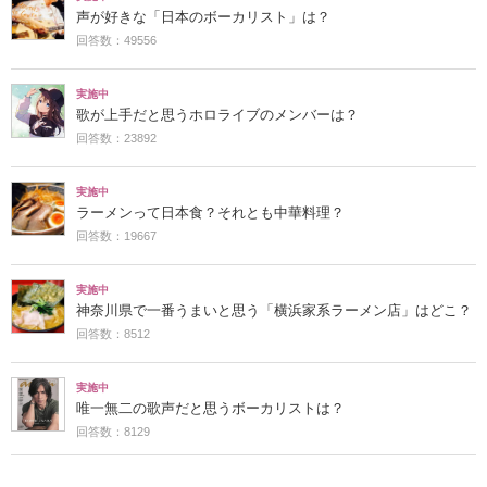
声が好きな「日本のボーカリスト」は？
回答数：49556
実施中
歌が上手だと思うホロライブのメンバーは？
回答数：23892
実施中
ラーメンって日本食？それとも中華料理？
回答数：19667
実施中
神奈川県で一番うまいと思う「横浜家系ラーメン店」はどこ？
回答数：8512
実施中
唯一無二の歌声だと思うボーカリストは？
回答数：8129