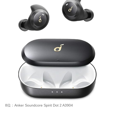
8位：Anker Soundcore Spirit Dot 2 ‎A3904