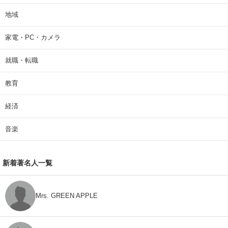
地域
家電・PC・カメラ
就職・転職
教育
経済
音楽
新着著名人一覧
Mrs. GREEN APPLE