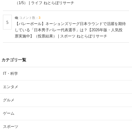
（1/5） | ライフ ねとらぼリサーチ
コメント数：
3
5
【バレーボール】ネーションズリーグ日本ラウンドで活躍を期待
している「日本男子バレー代表選手」は？【2026年版・人気投
票実施中】（投票結果） | スポーツ ねとらぼリサーチ
カテゴリ一覧
IT・科学
エンタメ
グルメ
ゲーム
スポーツ