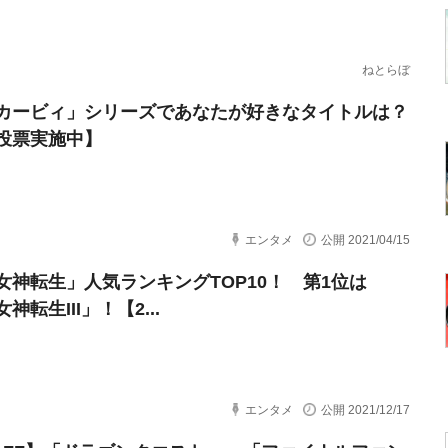
ねとらぼ
カービィ」シリーズであなたが好きなタイトルは？
投票実施中】
エンタメ
公開 2021/04/15
女神転生」人気ランキングTOP10！ 第1位は
神転生III」！【2...
エンタメ
公開 2021/12/17