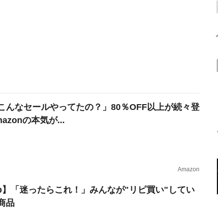
こんなセールやってたの？」80％OFF以上が続々登
azonの本気が...
Amazon
erb】「迷ったらこれ！」みんなが"リピ買い"してい
商品