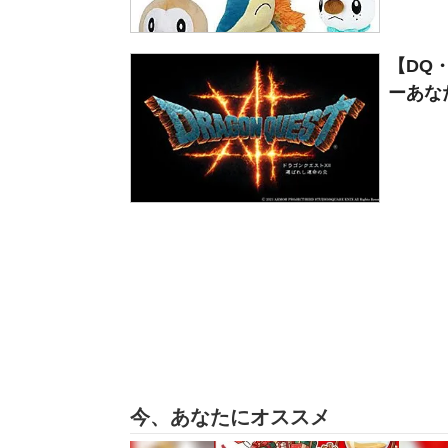
【DQ
ーあな
今、あなたにオススメ