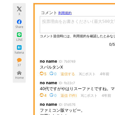
モノづくり技術者専門サイト
エレクトロ
X
Share
ちょっと気になるネットの話題
LINE
hatena
37
Home