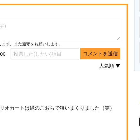
ニクス専門サイト
電子設計の基本と応用
エネルギーの専