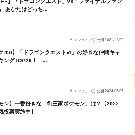
・FF】「ドラゴンクエスト」vs「ファイナルファン
 あなたはどっち...
エンタメ
公開 2021/12/09
クエ6】「ドラゴンクエストVI」の好きな仲間キャ
ングTOP26！ ...
エンタメ
公開 2024/06/06
モン】一番好きな「御三家ポケモン」は？【2022
気投票実施中】