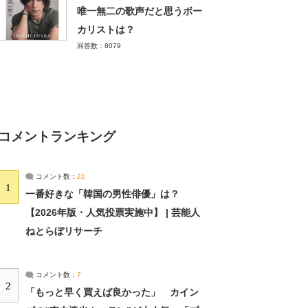
唯一無二の歌声だと思うボー
カリストは？
回答数：8079
コメントランキング
コメント数：
21
1
一番好きな「韓国の男性俳優」は？
【2026年版・人気投票実施中】 | 芸能人
ねとらぼリサーチ
コメント数：
7
2
「もっと早く買えば良かった」 カイン