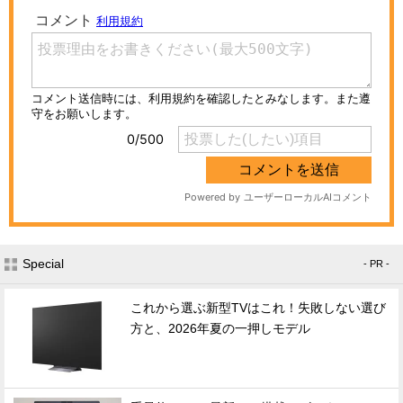
Special
- PR -
これから選ぶ新型TVはこれ！失敗しない選び
方と、2026年夏の一押しモデル