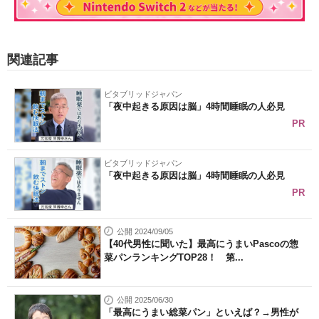
関連記事
ビタブリッドジャパン
「夜中起きる原因は脳」4時間睡眠の人必見
PR
ビタブリッドジャパン
「夜中起きる原因は脳」4時間睡眠の人必見
PR
公開 2024/09/05
【40代男性に聞いた】最高にうまいPascoの惣
菜パンランキングTOP28！ 第...
公開 2025/06/30
「最高にうまい総菜パン」といえば？→男性が