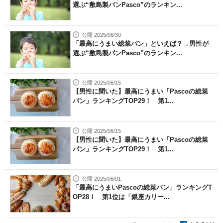
選ぶ“敷島製パンPasco”のランキン...
公開 2025/06/30
「最高にうまい総菜パン」といえば？→男性が
選ぶ“敷島製パンPasco”のランキン...
公開 2025/06/15
【男性に聞いた】最高にうまい「Pascoの総菜
パン」ランキングTOP29！ 第1...
公開 2025/06/15
【男性に聞いた】最高にうまい「Pascoの総菜
パン」ランキングTOP29！ 第1...
公開 2025/06/01
「最高にうまいPascoの総菜パン」ランキングT
OP28！ 第1位は「銀座カリー...