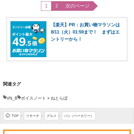
1
2
次のページ
【楽天】PR：お買い物マラソンは
8/11（火）01:59まで！ まずはエ
ントリーから！
関連タグ
VN_B
ボイスノート × ねとらぼ
TOP
リサーチ
グルメ
パン（ベーカリー）
>
>
>