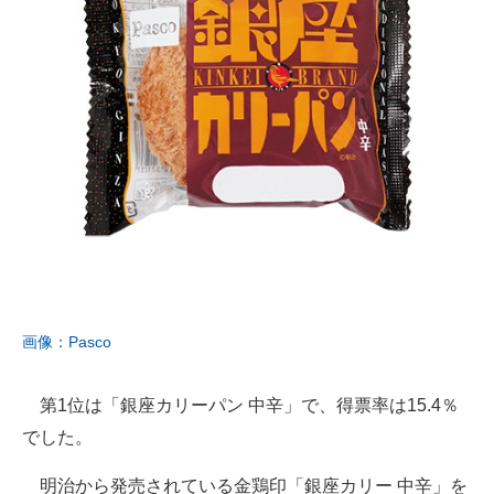
画像：Pasco
第1位は「銀座カリーパン 中辛」で、得票率は15.4％
でした。
明治から発売されている金鶏印「銀座カリー 中辛」を