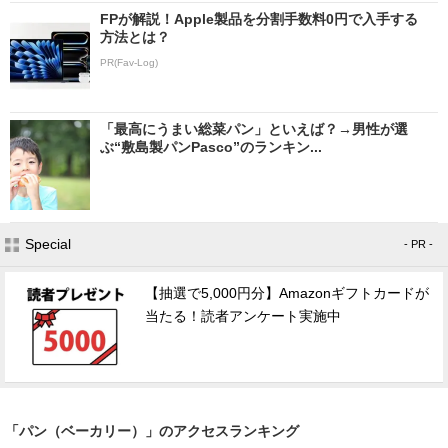
FPが解説！Apple製品を分割手数料0円で入手する
方法とは？
PR(Fav-Log)
「最高にうまい総菜パン」といえば？→男性が選
ぶ“敷島製パンPasco”のランキン...
Special
- PR -
【抽選で5,000円分】Amazonギフトカードが
当たる！読者アンケート実施中
「パン（ベーカリー）」のアクセスランキング