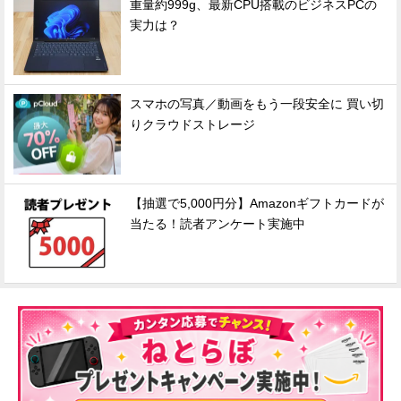
重量約999g、最新CPU搭載のビジネスPCの
実力は？
スマホの写真／動画をもう一段安全に 買い切
りクラウドストレージ
【抽選で5,000円分】Amazonギフトカードが
当たる！読者アンケート実施中