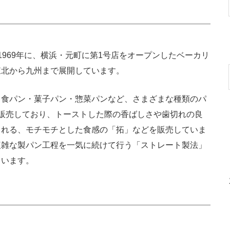
969年に、横浜・元町に第1号店をオープンしたベーカリ
東北から九州まで展開しています。
食パン・菓子パン・惣菜パンなど、さまざまな種類のパ
販売しており、トーストした際の香ばしさや歯切れの良
られる、モチモチとした食感の「拓」などを販売していま
複雑な製パン工程を一気に続けて行う「ストレート製法」
ています。