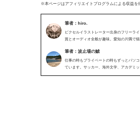
※本ページはアフィリエイトプログラムによる収益を
筆者：hiro.
ピクセルイラストレーター出身のフリーライタ
賞とオーディオ全般が趣味。愛知の片隅で猫
筆者：波止場の鯱
仕事の時もプライベートの時もずっとパソコ
ています。サッカー、海外文学、アカデミッ