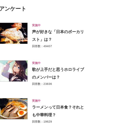
アンケート
実施中
声が好きな「日本のボーカリ
スト」は？
回答数：49407
実施中
歌が上手だと思うホロライブ
のメンバーは？
回答数：23836
実施中
ラーメンって日本食？それと
も中華料理？
回答数：19629