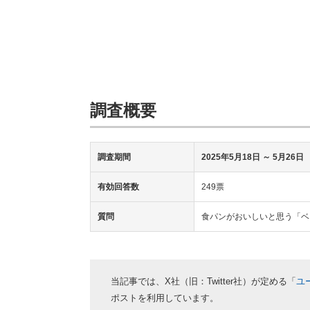
調査概要
調査期間
2025年5月18日 ～ 5月26日
有効回答数
249票
質問
食パンがおいしいと思う「ベ
当記事では、X社（旧：Twitter社）が定める「
ユ
ポストを利用しています。