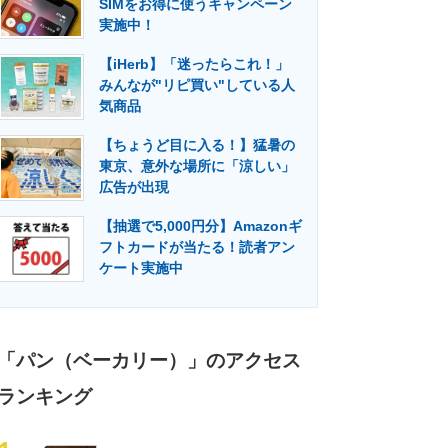
SIMをお得に使うキャンペーン
門メディア
建設×テクノロジーの最前線
実施中！
【iHerb】「迷ったらこれ！」
みんなが"リピ買い"している人
気商品
【ちょうど目に入る！】猛暑の
東京、意外な場所に「涼しい」
広告が出現
【抽選で5,000円分】Amazonギ
フトカードが当たる！読者アン
ケート実施中
「パン（ベーカリー）」のアクセス
ランキング