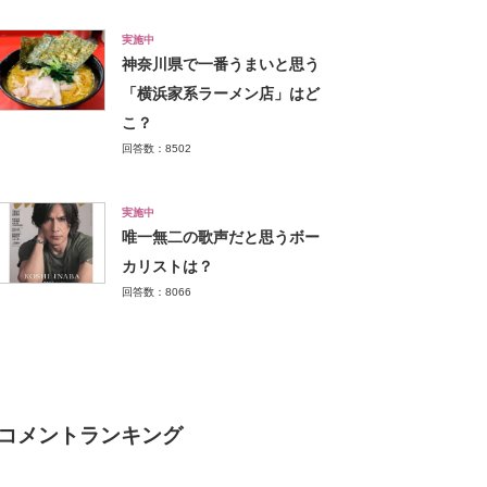
実施中
神奈川県で一番うまいと思う
「横浜家系ラーメン店」はど
こ？
回答数：8502
実施中
唯一無二の歌声だと思うボー
カリストは？
回答数：8066
コメントランキング