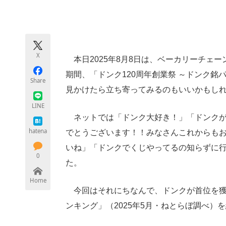
モノづくり技術者専門サイト
エレクトロ
X
ちょっと気になるネットの話題
本日2025年8月8日は、ベーカリーチェー
期間、「ドンク120周年創業祭 ～ドンク
Share
見かけたら立ち寄ってみるのもいいかもし
LINE
ネットでは「ドンク大好き！」「ドンクがな
hatena
でとうございます！！みなさんこれからも
いね」「ドンクでくじやってるの知らずに
0
た。
Home
今回はそれにちなんで、ドンクが首位を獲
ンキング」（2025年5月・ねとらぼ調べ