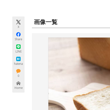
モノづくり技術者専門サイト
エレクトロ
画像一覧
X
ちょっと気になるネットの話題
Share
LINE
hatena
0
Home