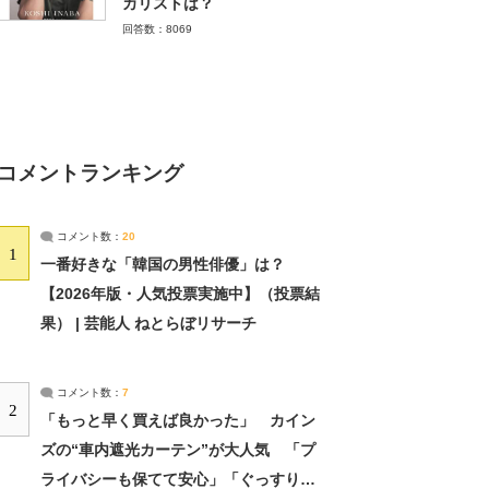
カリストは？
回答数：8069
コメントランキング
コメント数：
20
1
一番好きな「韓国の男性俳優」は？
【2026年版・人気投票実施中】（投票結
果） | 芸能人 ねとらぼリサーチ
コメント数：
7
2
「もっと早く買えば良かった」 カイン
ズの“車内遮光カーテン”が大人気 「プ
ライバシーも保てて安心」「ぐっすり眠