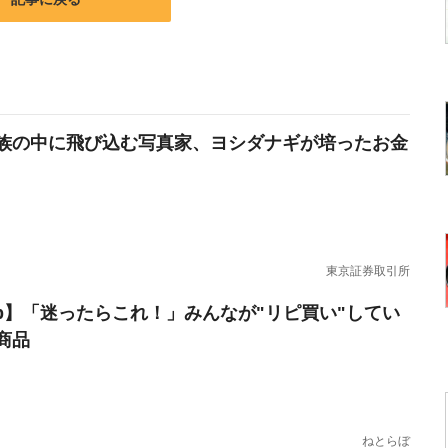
族の中に飛び込む写真家、ヨシダナギが培ったお金
東京証券取引所
erb】「迷ったらこれ！」みんなが"リピ買い"してい
商品
ねとらぼ