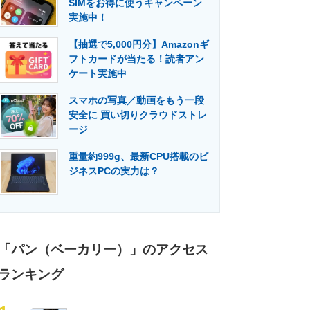
SIMをお得に使うキャンペーン
門メディア
建設×テクノロジーの最前線
実施中！
【抽選で5,000円分】Amazonギ
フトカードが当たる！読者アン
ケート実施中
スマホの写真／動画をもう一段
安全に 買い切りクラウドストレ
ージ
重量約999g、最新CPU搭載のビ
ジネスPCの実力は？
「パン（ベーカリー）」のアクセス
ランキング